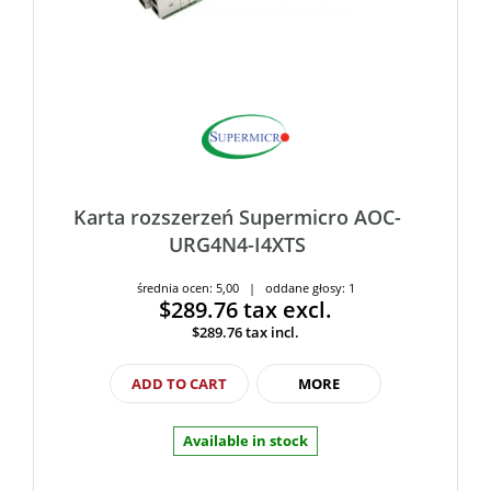
Karta rozszerzeń Supermicro AOC-
URG4N4-I4XTS
średnia ocen: 5,00 | oddane głosy: 1
$289.76
tax excl.
$289.76
tax incl.
ADD TO CART
MORE
Available in stock