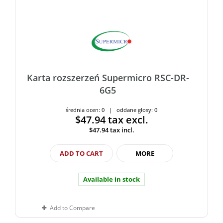
Karta rozszerzeń Supermicro RSC-DR-
6G5
średnia ocen: 0 | oddane głosy: 0
$47.94
tax excl.
$47.94
tax incl.
ADD TO CART
MORE
Available in stock
Add to Compare