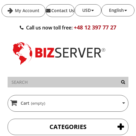
USD
English
My Account
Contact Us
+48 12 397 77 27
Call us now toll free:
Cart
(empty)
CATEGORIES