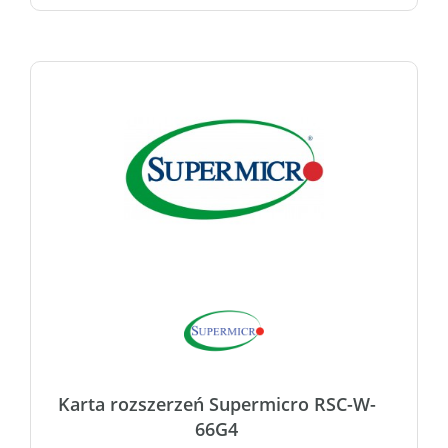
Karta rozszerzeń Supermicro RSC-W-
66G4