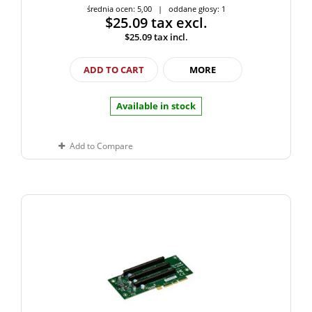
średnia ocen: 5,00 | oddane głosy: 1
$25.09
tax excl.
$25.09
tax incl.
ADD TO CART
MORE
Available in stock
Add to Compare