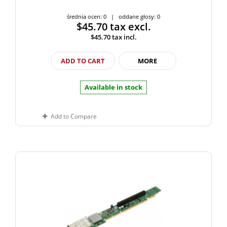
średnia ocen: 0 | oddane głosy: 0
$45.70
tax excl.
$45.70
tax incl.
ADD TO CART
MORE
Available in stock
Add to Compare