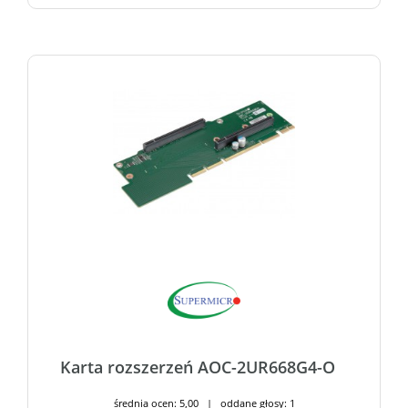
Karta rozszerzeń AOC-2UR668G4-O
średnia ocen: 5,00 | oddane głosy: 1