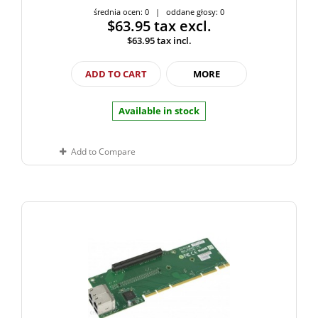
średnia ocen: 0 | oddane głosy: 0
$63.95
tax excl.
$63.95
tax incl.
ADD TO CART
MORE
Available in stock
Add to Compare