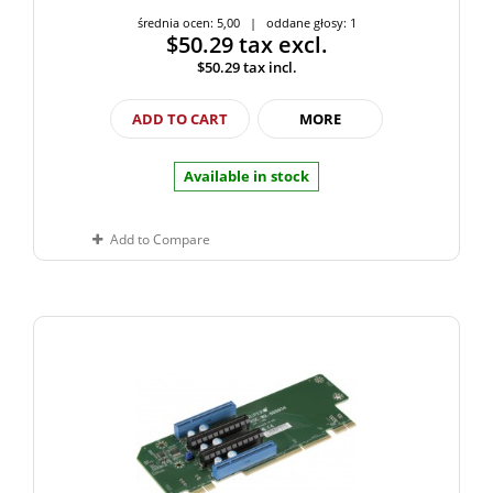
średnia ocen: 5,00 | oddane głosy: 1
$50.29
tax excl.
$50.29
tax incl.
ADD TO CART
MORE
Available in stock
Add to Compare