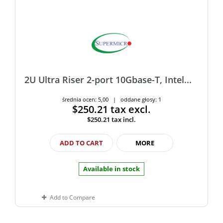
2U Ultra Riser 2-port 10Gbase-T, Intel...
średnia ocen: 5,00 | oddane głosy: 1
$250.21
tax excl.
$250.21
tax incl.
ADD TO CART
MORE
Available in stock
Add to Compare