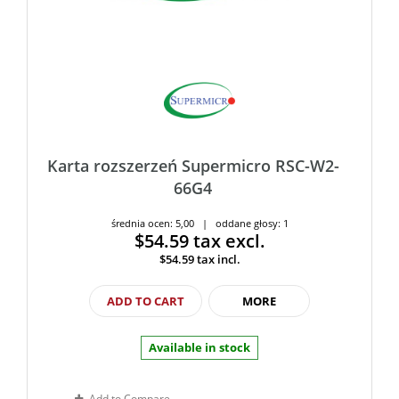
Karta rozszerzeń Supermicro RSC-W2-
66G4
średnia ocen: 5,00 | oddane głosy: 1
$54.59
tax excl.
$54.59
tax incl.
ADD TO CART
MORE
Available in stock
Add to Compare