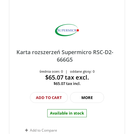
Karta rozszerzeń Supermicro RSC-D2-
666G5
średnia ocen: 0 | oddane głosy: 0
$65.07
tax excl.
$65.07
tax incl.
ADD TO CART
MORE
Available in stock
Add to Compare