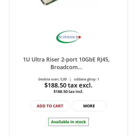
1U Ultra Riser 2-port 10GbE RJ45,
Broadcom...
średnia ocen: 5,00 | oddane głosy: 1
$188.50
tax excl.
$188.50
tax incl.
ADD TO CART
MORE
Available in stock