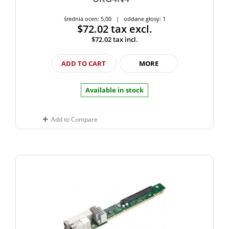
średnia ocen: 5,00 | oddane głosy: 1
$72.02
tax excl.
$72.02
tax incl.
ADD TO CART
MORE
Available in stock
Add to Compare