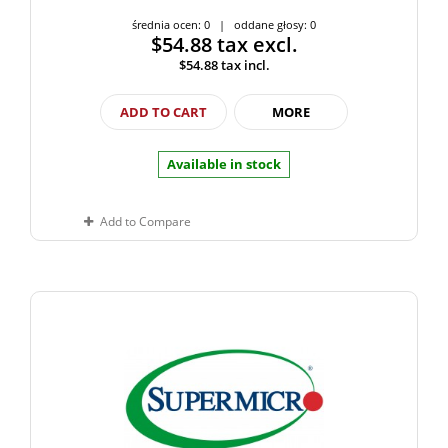
średnia ocen: 0 | oddane głosy: 0
$54.88
tax excl.
$54.88
tax incl.
ADD TO CART
MORE
Available in stock
Add to Compare