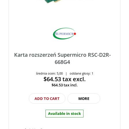
Karta rozszerzeń Supermicro RSC-D2R-
668G4
średnia ocen: 5,00 | oddane głosy: 1
$64.53
tax excl.
$64.53
tax incl.
ADD TO CART
MORE
Available in stock