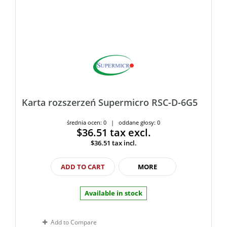
Karta rozszerzeń Supermicro RSC-D-6G5
średnia ocen: 0 | oddane głosy: 0
$36.51
tax excl.
$36.51
tax incl.
ADD TO CART
MORE
Available in stock
Add to Compare