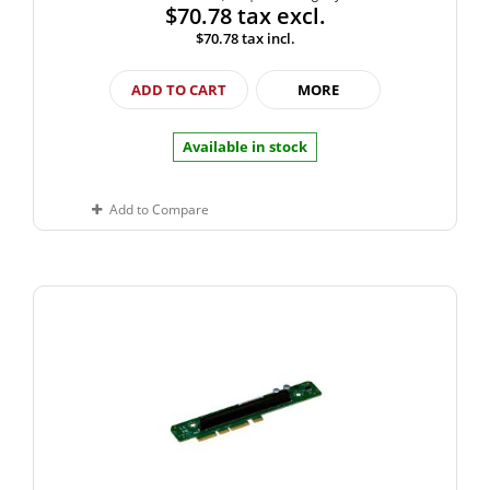
$70.78
tax excl.
$70.78
tax incl.
ADD TO CART
MORE
Available in stock
Add to Compare