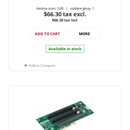
średnia ocen: 5,00 | oddane głosy: 1
$66.30
tax excl.
$66.30
tax incl.
ADD TO CART
MORE
Available in stock
Add to Compare