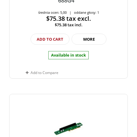
688G4
średnia ocen: 5,00 | oddane głosy: 1
$75.38
tax excl.
$75.38
tax incl.
ADD TO CART
MORE
Available in stock
Add to Compare