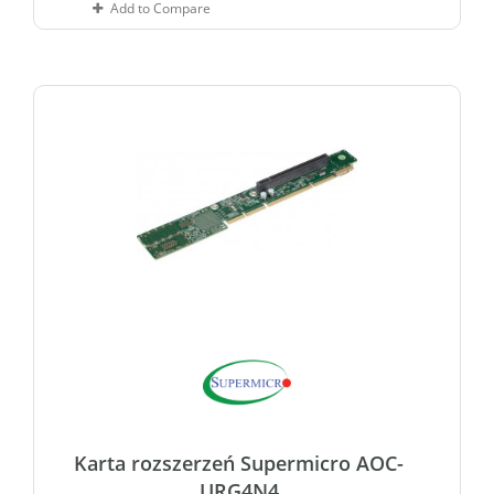
Add to Compare
Karta rozszerzeń Supermicro AOC-
URG4N4