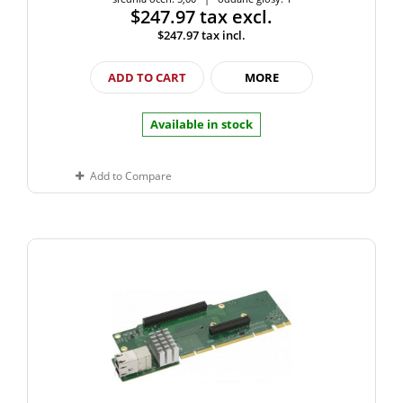
$247.97
tax excl.
$247.97
tax incl.
ADD TO CART
MORE
Available in stock
Add to Compare