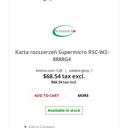
Karta rozszerzeń Supermicro RSC-W2-
8888G4
średnia ocen: 5,00 | oddane głosy: 1
$68.54
tax excl.
$68.54
tax incl.
ADD TO CART
MORE
Available in stock
Add to Compare