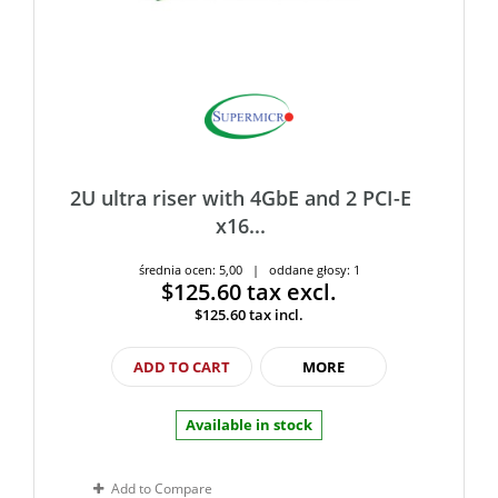
2U ultra riser with 4GbE and 2 PCI-E
x16...
średnia ocen: 5,00 | oddane głosy: 1
$125.60
tax excl.
$125.60
tax incl.
ADD TO CART
MORE
Available in stock
Add to Compare