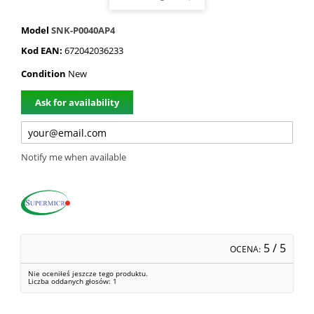
Model
SNK-P0040AP4
Kod EAN:
672042036233
Condition
New
Ask for availability
Notify me when available
5
/ 5
OCENA:
Nie oceniłeś jeszcze tego produktu.
Liczba oddanych głosów:
1