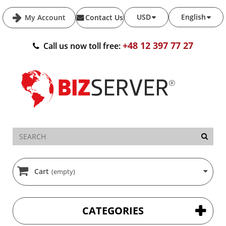
USD
English
My Account
Contact Us
+48 12 397 77 27
Call us now toll free:
Cart
(empty)
CATEGORIES