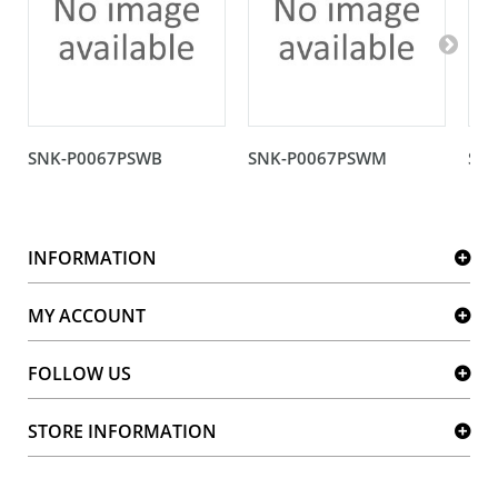
SNK-P0067PSWB
SNK-P0067PSWM
SNK
INFORMATION
MY ACCOUNT
FOLLOW US
STORE INFORMATION