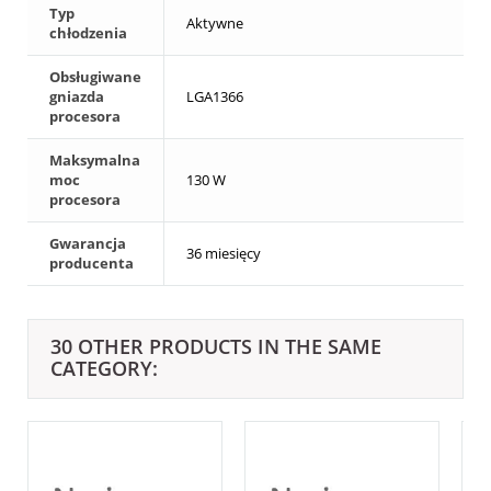
Typ
Aktywne
chłodzenia
Obsługiwane
gniazda
LGA1366
procesora
Maksymalna
moc
130 W
procesora
Gwarancja
36 miesięcy
producenta
30 OTHER PRODUCTS IN THE SAME
CATEGORY: