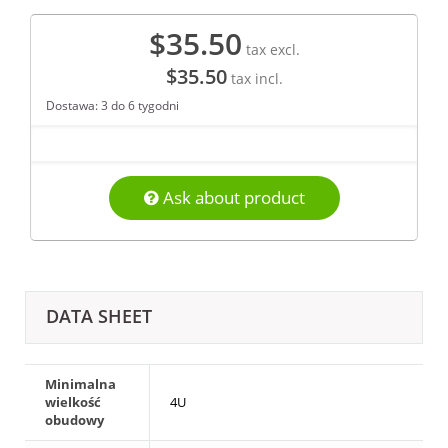
$35.50
tax excl.
$35.50
tax incl.
Dostawa: 3 do 6 tygodni
Ask about product
DATA SHEET
Minimalna
wielkość
4U
obudowy