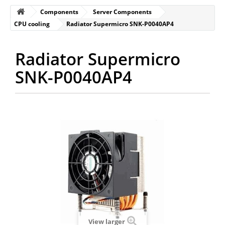
Components
Server Components
CPU cooling
Radiator Supermicro SNK-P0040AP4
Radiator Supermicro
SNK-P0040AP4
View larger