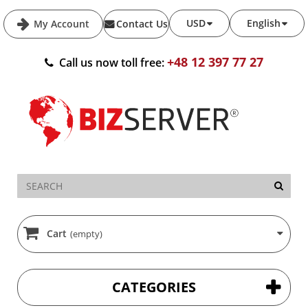
USD
English
My Account
Contact Us
+48 12 397 77 27
Call us now toll free:
Cart
(empty)
CATEGORIES