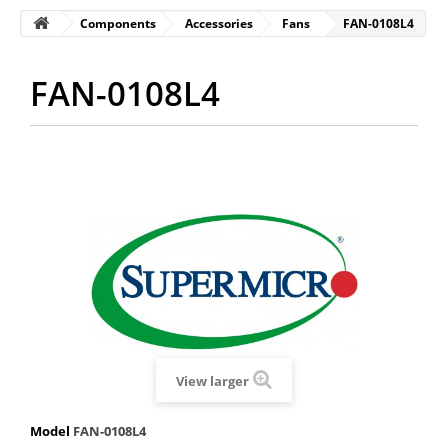
Components
Accessories
Fans
FAN-0108L4
FAN-0108L4
View larger
Model
FAN-0108L4