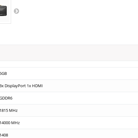
6GB
3x DisplayPort 1x HDMI
GDDR6
1815 MHz
14000 MHz
1408