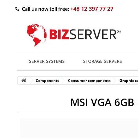
+48 12 397 77 27
Call us now toll free:
SERVER SYSTEMS
STORAGE SERVERS
Components
Consumer components
Graphic c
MSI VGA 6GB