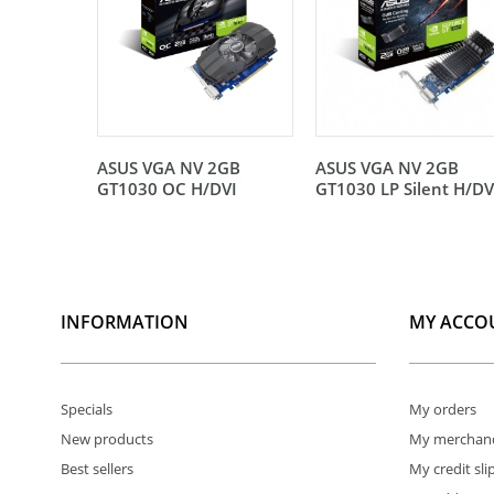
ASUS VGA NV 2GB
ASUS VGA NV 2GB
GT1030 OC H/DVI
GT1030 LP Silent H/DV
INFORMATION
MY ACCO
Specials
My orders
New products
My merchand
Best sellers
My credit sli