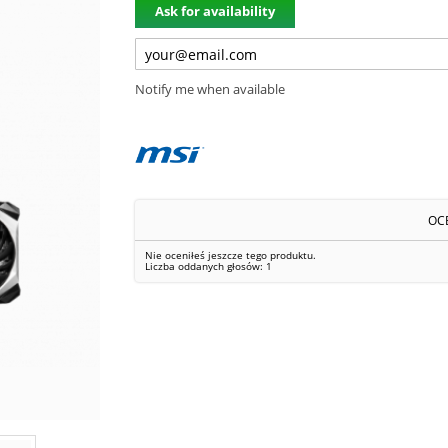
Ask for availability
Notify me when available
OC
Nie oceniłeś jeszcze tego produktu.
Liczba oddanych głosów:
1