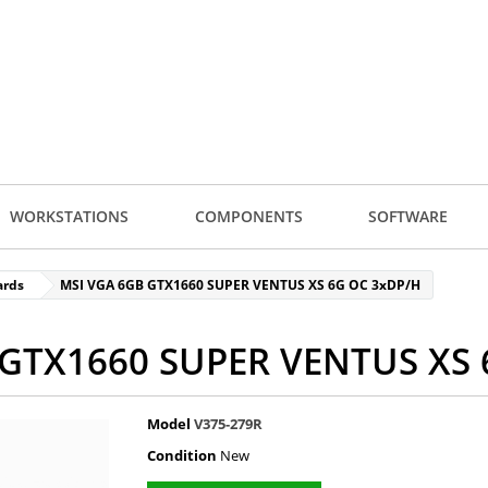
WORKSTATIONS
COMPONENTS
SOFTWARE
ards
MSI VGA 6GB GTX1660 SUPER VENTUS XS 6G OC 3xDP/H
 GTX1660 SUPER VENTUS XS 
Model
V375-279R
Condition
New