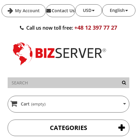
USD
English
My Account
Contact Us
+48 12 397 77 27
Call us now toll free:
Cart
(empty)
CATEGORIES