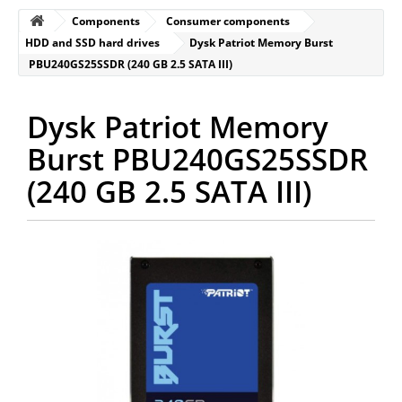
Components
Consumer components
HDD and SSD hard drives
Dysk Patriot Memory Burst
PBU240GS25SSDR (240 GB 2.5 SATA III)
Dysk Patriot Memory
Burst PBU240GS25SSDR
(240 GB 2.5 SATA III)