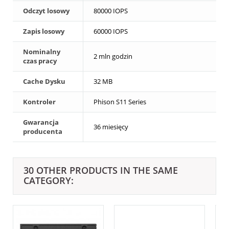
Odczyt losowy
80000 IOPS
Zapis losowy
60000 IOPS
Nominalny
2 mln godzin
czas pracy
Cache Dysku
32 MB
Kontroler
Phison S11 Series
Gwarancja
36 miesięcy
producenta
30 OTHER PRODUCTS IN THE SAME
CATEGORY: