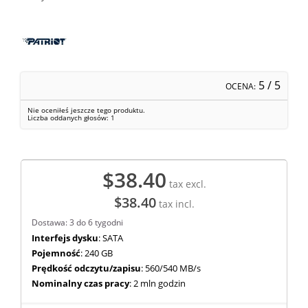
5
/ 5
OCENA:
Nie oceniłeś jeszcze tego produktu.
Liczba oddanych głosów:
1
$38.40
tax excl.
$38.40
tax incl.
Dostawa: 3 do 6 tygodni
Interfejs dysku
: SATA
Pojemność
: 240 GB
Prędkość odczytu/zapisu
: 560/540 MB/s
Nominalny czas pracy
: 2 mln godzin