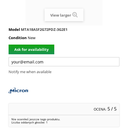
View larger
Model
MTA18ASF2G72PDZ-3G2E1
Condition
New
Ask for availability
Notify me when available
5
/ 5
OCENA:
Nie oceniłeś jeszcze tego produktu.
Liczba oddanych głosów:
1