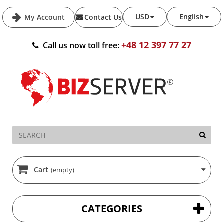
USD
English
My Account
Contact Us
+48 12 397 77 27
Call us now toll free:
Cart
(empty)
CATEGORIES