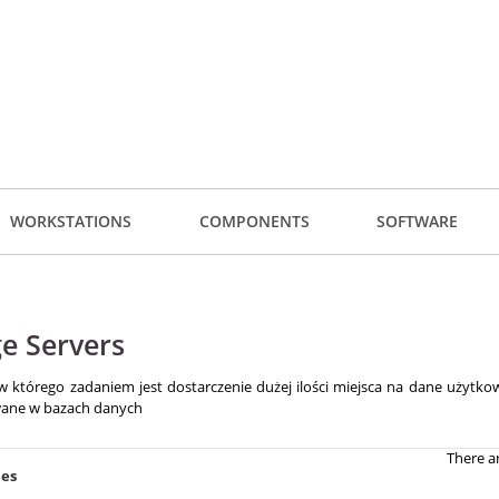
WORKSTATIONS
COMPONENTS
SOFTWARE
e Servers
 którego zadaniem jest dostarczenie dużej ilości miejsca na dane użytko
ane w bazach danych
There a
ies