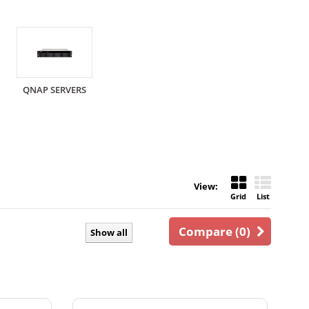
QNAP SERVERS
View:
Grid
List
Compare (
0
)
Show all