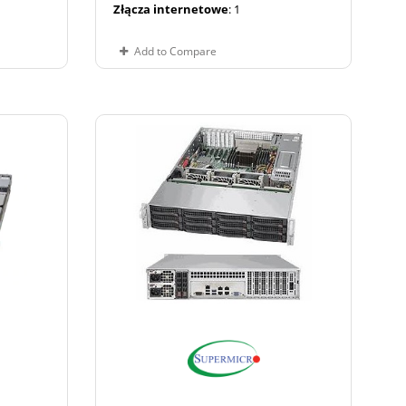
Złącza internetowe
: 1
Add to Compare