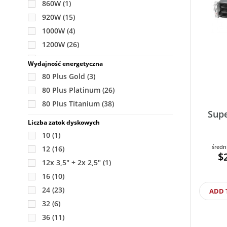
860W
(1)
920W
(15)
1000W
(4)
1200W
(26)
1280W
(4)
Wydajność energetyczna
1600W
(28)
80 Plus Gold
(3)
2000W
(8)
80 Plus Platinum
(26)
2600W
(7)
80 Plus Titanium
(38)
Supe
Liczba zatok dyskowych
10
(1)
średn
12
(16)
$
12x 3,5" + 2x 2,5"
(1)
16
(10)
24
(23)
ADD 
32
(6)
36
(11)