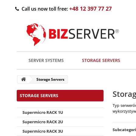
+48 12 397 77 27
Call us now toll free:
SERVER SYSTEMS
STORAGE SERVERS
Storage Servers
Storag
STORAGE SERVERS
Typ serwerów
wykorzystyw
Supermicro RACK 1U
Supermicro RACK 2U
Subcategor
Supermicro RACK 3U