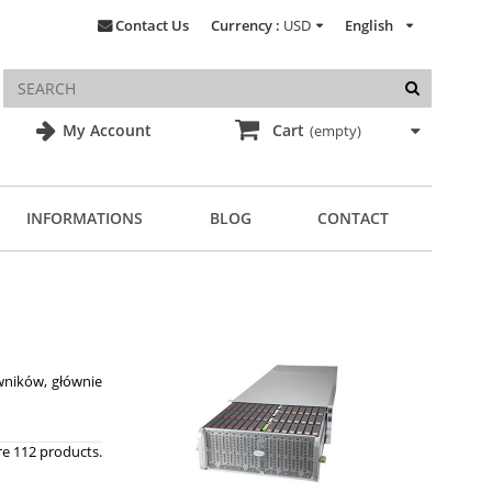
Contact Us
Currency :
USD
English
My Account
Cart
(empty)
INFORMATIONS
BLOG
CONTACT
wników, głównie
re 112 products.