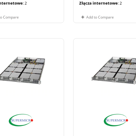
internetowe
: 2
Złącza internetowe
: 2
to Compare
Add to Compare