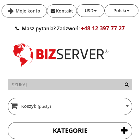
USD
Polski
Moje konto
Kontakt
+48 12 397 77 27
Masz pytania? Zadzwoń:
Koszyk
(pusty)
KATEGORIE