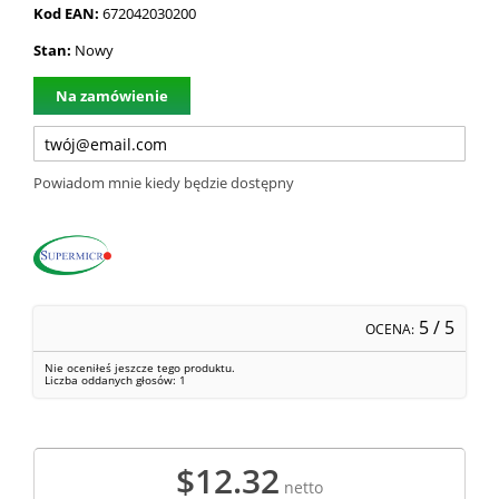
Kod EAN:
672042030200
Stan:
Nowy
Na zamówienie
Powiadom mnie kiedy będzie dostępny
5
/ 5
OCENA:
Nie oceniłeś jeszcze tego produktu.
Liczba oddanych głosów:
1
$12.32
netto