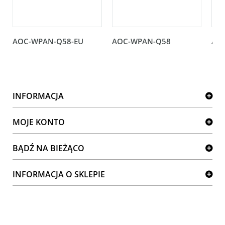
AOC-WPAN-Q58-EU
AOC-WPAN-Q58
AO
INFORMACJA
MOJE KONTO
BĄDŹ NA BIEŻĄCO
INFORMACJA O SKLEPIE