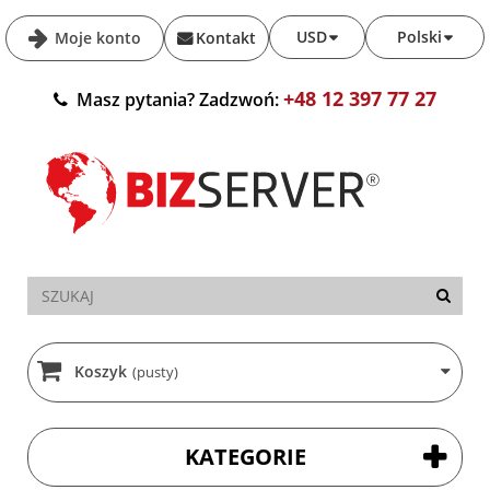
USD
Polski
Moje konto
Kontakt
+48 12 397 77 27
Masz pytania? Zadzwoń:
Koszyk
(pusty)
KATEGORIE