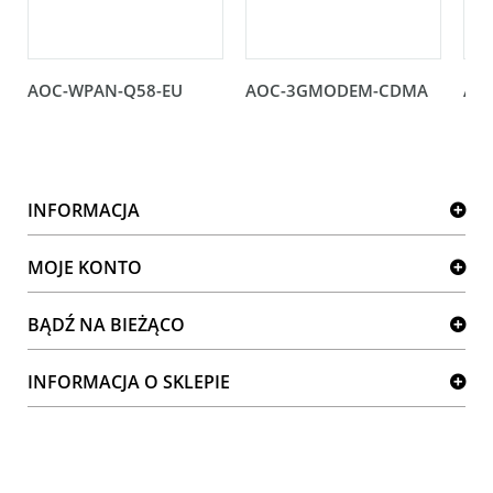
AOC-WPAN-Q58-EU
AOC-3GMODEM-CDMA
AO
INFORMACJA
MOJE KONTO
BĄDŹ NA BIEŻĄCO
INFORMACJA O SKLEPIE