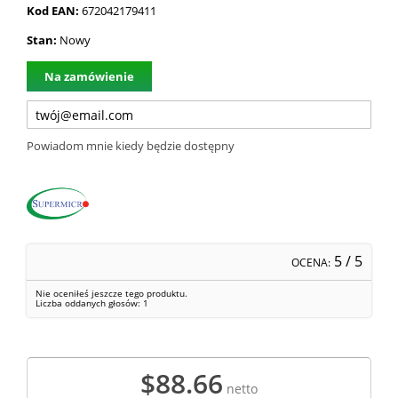
Kod EAN:
672042179411
Stan:
Nowy
Na zamówienie
Powiadom mnie kiedy będzie dostępny
5
/ 5
OCENA:
Nie oceniłeś jeszcze tego produktu.
Liczba oddanych głosów:
1
$88.66
netto