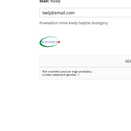
Stan:
Nowy
Powiadom mnie kiedy będzie dostępny
OC
Nie oceniłeś jeszcze tego produktu.
Liczba oddanych głosów:
1