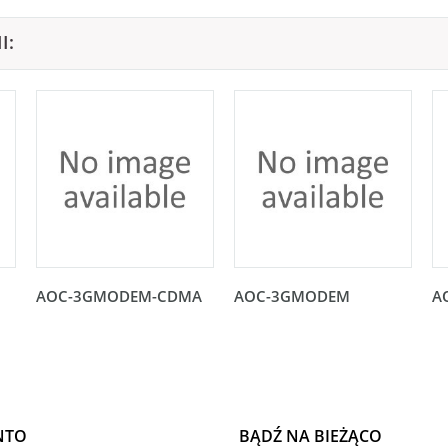
I:
AOC-3GMODEM-CDMA
AOC-3GMODEM
A
NTO
BĄDŹ NA BIEŻĄCO