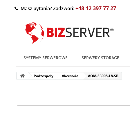
+48 12 397 77 27
Masz pytania? Zadzwoń:
SYSTEMY SERWEROWE
SERWERY STORAGE
Podzespoły
Akcesoria
AOM-S3008-L8-SB