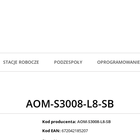
STACJE ROBOCZE
PODZESPOŁY
OPROGRAMOWANIE
AOM-S3008-L8-SB
Kod producenta:
AOM-S3008-L8-SB
Kod EAN:
672042185207