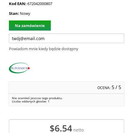
Kod EAN:
672042000807
Stan:
Nowy
Na zamówienie
Powiadom mnie kiedy będzie dostępny
5
/ 5
OCENA:
Nie oceniłeś jeszcze tego produktu.
Liczba oddanych głosów:
1
$6.54
netto