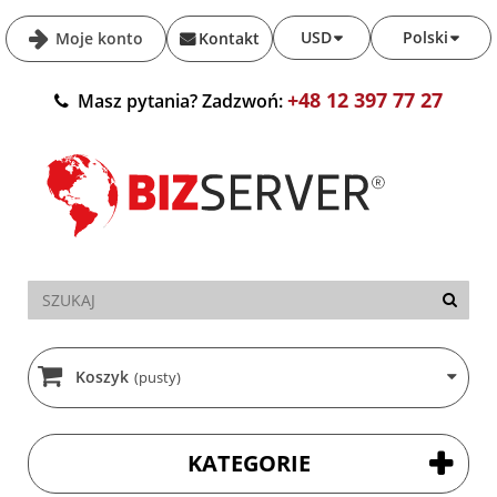
USD
Polski
Moje konto
Kontakt
+48 12 397 77 27
Masz pytania? Zadzwoń:
Koszyk
(pusty)
KATEGORIE