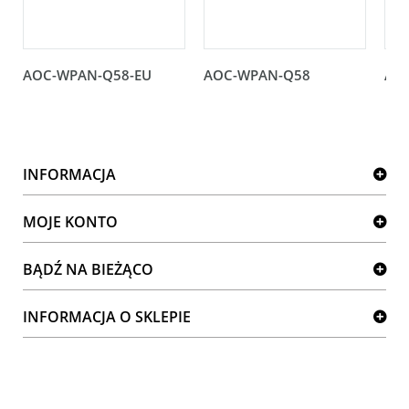
AOC-WPAN-Q58-EU
AOC-WPAN-Q58
AO
INFORMACJA
MOJE KONTO
BĄDŹ NA BIEŻĄCO
INFORMACJA O SKLEPIE