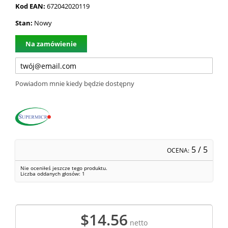
Kod EAN:
672042020119
Stan:
Nowy
Na zamówienie
Powiadom mnie kiedy będzie dostępny
5
/ 5
OCENA:
Nie oceniłeś jeszcze tego produktu.
Liczba oddanych głosów:
1
$14.56
netto