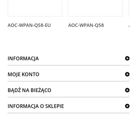
AOC-WPAN-Q58-EU
AOC-WPAN-Q58
AO
INFORMACJA
MOJE KONTO
BĄDŹ NA BIEŻĄCO
INFORMACJA O SKLEPIE