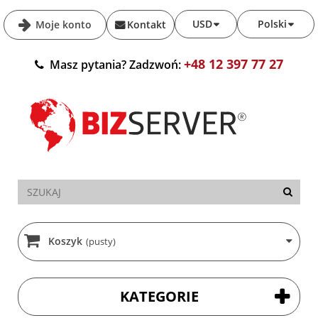
USD
Polski
Moje konto
Kontakt
+48 12 397 77 27
Masz pytania? Zadzwoń:
Koszyk
(pusty)
KATEGORIE