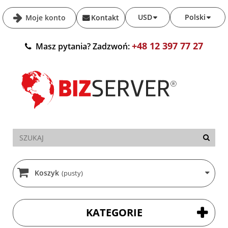
USD
Polski
Moje konto
Kontakt
+48 12 397 77 27
Masz pytania? Zadzwoń:
Koszyk
(pusty)
KATEGORIE