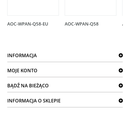
AOC-WPAN-Q58-EU
AOC-WPAN-Q58
AO
INFORMACJA
MOJE KONTO
BĄDŹ NA BIEŻĄCO
INFORMACJA O SKLEPIE