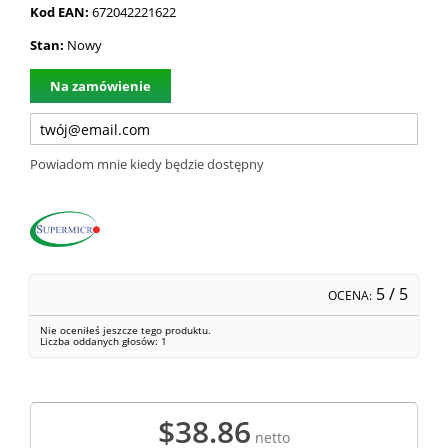
Kod EAN:
672042221622
Stan:
Nowy
Na zamówienie
Powiadom mnie kiedy będzie dostępny
5
/ 5
OCENA:
Nie oceniłeś jeszcze tego produktu.
Liczba oddanych głosów:
1
$38.86
netto