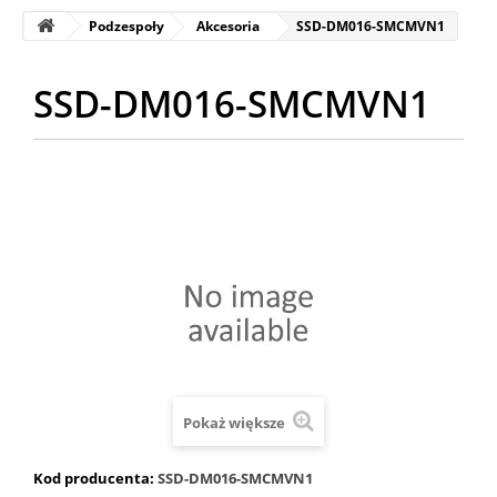
Podzespoły
Akcesoria
SSD-DM016-SMCMVN1
SSD-DM016-SMCMVN1
Pokaż większe
Kod producenta:
SSD-DM016-SMCMVN1