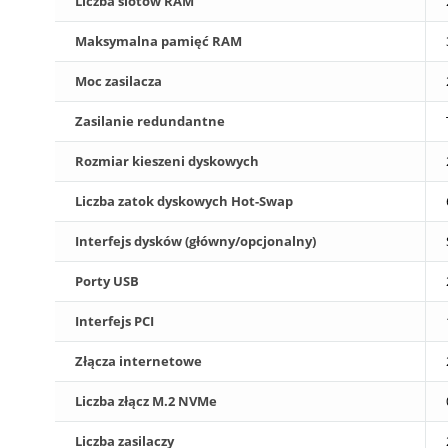
Liczba slotów RAM
Maksymalna pamięć RAM
Moc zasilacza
Zasilanie redundantne
Rozmiar kieszeni dyskowych
Liczba zatok dyskowych Hot-Swap
Interfejs dysków (główny/opcjonalny)
Porty USB
Interfejs PCI
Złącza internetowe
Liczba złącz M.2 NVMe
Liczba zasilaczy