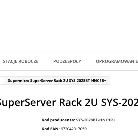
STACJE ROBOCZE
PODZESPOŁY
OPROGRAMOWANIE
Supermicro SuperServer Rack 2U SYS-2028BT-HNC1R+
SuperServer Rack 2U SYS-2
Kod producenta:
SYS-2028BT-HNC1R+
Kod EAN:
672042317059