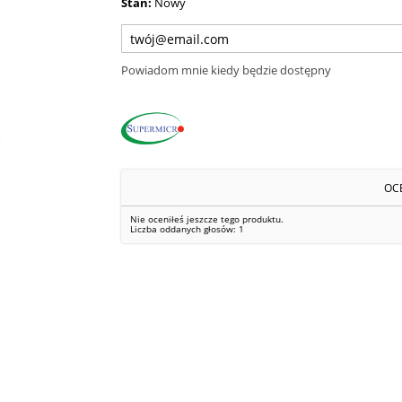
Stan:
Nowy
Powiadom mnie kiedy będzie dostępny
OC
Nie oceniłeś jeszcze tego produktu.
Liczba oddanych głosów:
1