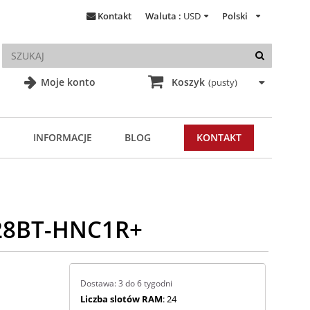
Kontakt
Waluta :
USD
Polski
Moje konto
Koszyk
(pusty)
INFORMACJE
BLOG
KONTAKT
028BT-HNC1R+
Dostawa: 3 do 6 tygodni
Liczba slotów RAM
: 24