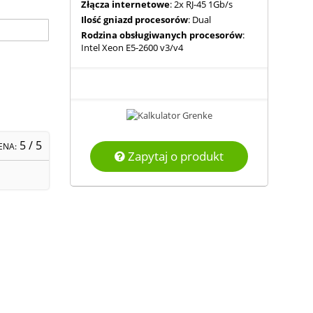
Złącza internetowe
: 2x RJ-45 1Gb/s
Ilość gniazd procesorów
: Dual
Rodzina obsługiwanych procesorów
:
Intel Xeon E5-2600 v3/v4
5
/ 5
ENA:
Zapytaj o produkt