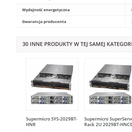
Wydajność energetyczna
Gwarancja producenta
30 INNE PRODUKTY W TEJ SAMEJ KATEGORI
Supermicro SYS-2029BT-
Supermicro SuperServ
HNR
Rack 2U 2029BT-HNC