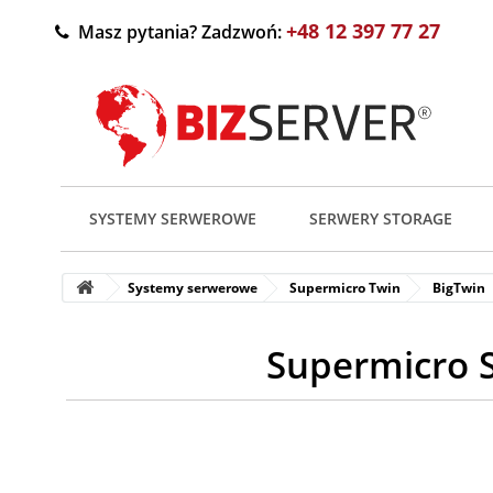
+48 12 397 77 27
Masz pytania? Zadzwoń:
SYSTEMY SERWEROWE
SERWERY STORAGE
Systemy serwerowe
Supermicro Twin
BigTwin
Supermicro 