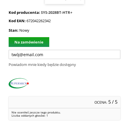
Kod producenta:
SYS-2028BT-HTR+
Kod EAN:
672042262342
Stan:
Nowy
Na zamówienie
Powiadom mnie kiedy będzie dostępny
5
/ 5
OCENA:
Nie oceniłeś jeszcze tego produktu.
Liczba oddanych głosów:
1