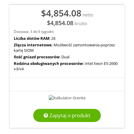
$4,854.08
netto
$4,854.08
brutto
Dostawa: 3 do 6 tygodni
Liczba slotów RAM
: 24
Złącza internetowe
: Możliwość zamontowania poprzez
kartę SIOM
Ilość gniazd procesorów
: Dual
Rodzina obsługiwanych procesorów
: Intel Xeon E5-2600
v3/v4
Zapytaj o produkt