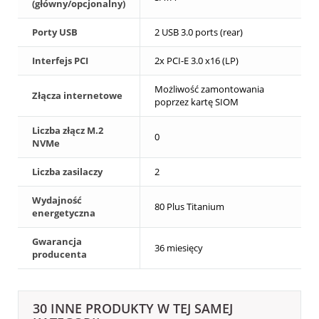
(główny/opcjonalny)
Porty USB
2 USB 3.0 ports (rear)
Interfejs PCI
2x PCI-E 3.0 x16 (LP)
Możliwość zamontowania
Złącza internetowe
poprzez kartę SIOM
Liczba złącz M.2
0
NVMe
Liczba zasilaczy
2
Wydajność
80 Plus Titanium
energetyczna
Gwarancja
36 miesięcy
producenta
30 INNE PRODUKTY W TEJ SAMEJ