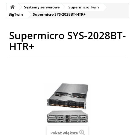
Systemy serwerowe
Supermicro Twin
BigTwin
Supermicro SYS-2028BT-HTR+
Supermicro SYS-2028BT-
HTR+
Pokaż większe