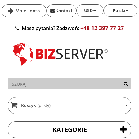
USD
Polski
Moje konto
Kontakt
+48 12 397 77 27
Masz pytania? Zadzwoń:
Koszyk
(pusty)
KATEGORIE