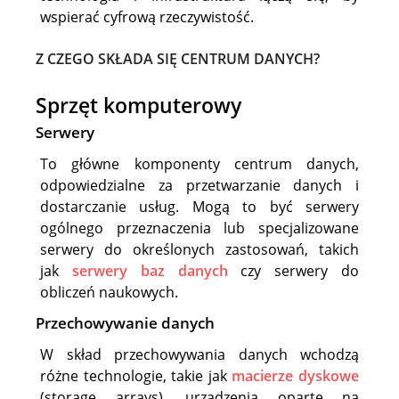
wspierać cyfrową rzeczywistość.
Z CZEGO SKŁADA SIĘ CENTRUM DANYCH?
Sprzęt komputerowy
Serwery
To główne komponenty centrum danych,
odpowiedzialne za przetwarzanie danych i
dostarczanie usług. Mogą to być serwery
ogólnego przeznaczenia lub specjalizowane
serwery do określonych zastosowań, takich
jak
serwery baz danych
czy serwery do
obliczeń naukowych.
Przechowywanie danych
W skład przechowywania danych wchodzą
różne technologie, takie jak
macierze dyskowe
(storage arrays), urządzenia oparte na