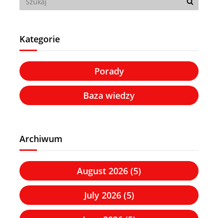
Kategorie
Porady
Baza wiedzy
Archiwum
August 2026 (5)
July 2026 (5)