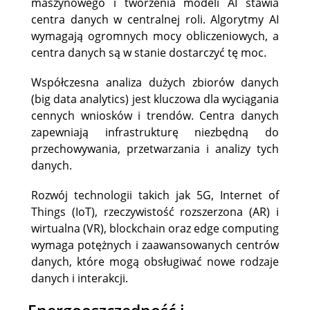
maszynowego i tworzenia modeli AI stawia
centra danych w centralnej roli. Algorytmy AI
wymagają ogromnych mocy obliczeniowych, a
centra danych są w stanie dostarczyć tę moc.
Współczesna analiza dużych zbiorów danych
(big data analytics) jest kluczowa dla wyciągania
cennych wniosków i trendów. Centra danych
zapewniają infrastrukturę niezbędną do
przechowywania, przetwarzania i analizy tych
danych.
Rozwój technologii takich jak 5G, Internet of
Things (IoT), rzeczywistość rozszerzona (AR) i
wirtualna (VR), blockchain oraz edge computing
wymaga potężnych i zaawansowanych centrów
danych, które mogą obsługiwać nowe rodzaje
danych i interakcji.