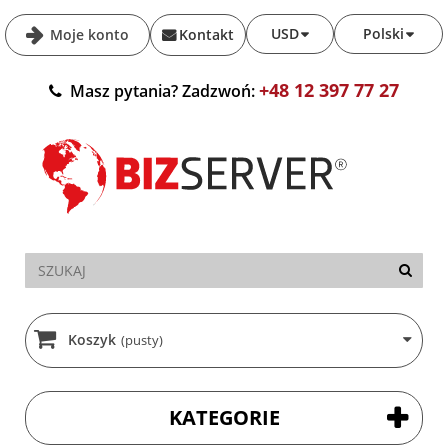
USD
Polski
Moje konto
Kontakt
+48 12 397 77 27
Masz pytania? Zadzwoń:
Koszyk
(pusty)
KATEGORIE