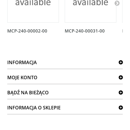
MCP-240-00002-00
MCP-240-00031-00
MCP
INFORMACJA
MOJE KONTO
BĄDŹ NA BIEŻĄCO
INFORMACJA O SKLEPIE