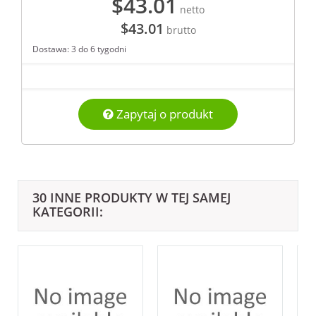
$43.01
netto
$43.01
brutto
Dostawa: 3 do 6 tygodni
Zapytaj o produkt
30 INNE PRODUKTY W TEJ SAMEJ
KATEGORII: