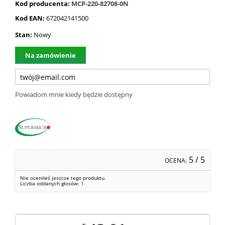
Kod producenta:
MCP-220-82708-0N
Kod EAN:
672042141500
Stan:
Nowy
Na zamówienie
Powiadom mnie kiedy będzie dostępny
5
/ 5
OCENA:
Nie oceniłeś jeszcze tego produktu.
Liczba oddanych głosów:
1