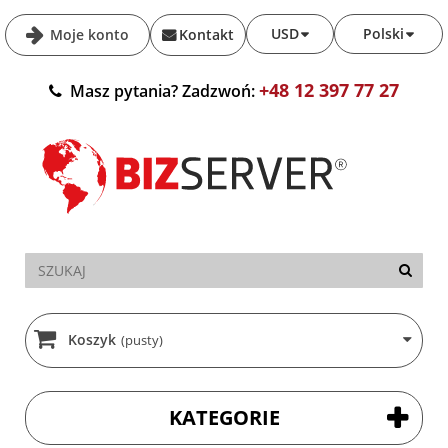
USD
Polski
Moje konto
Kontakt
+48 12 397 77 27
Masz pytania? Zadzwoń:
Koszyk
(pusty)
KATEGORIE