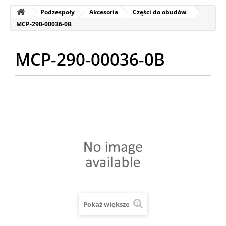
Podzespoły
Akcesoria
Części do obudów
MCP-290-00036-0B
MCP-290-00036-0B
Pokaż większe