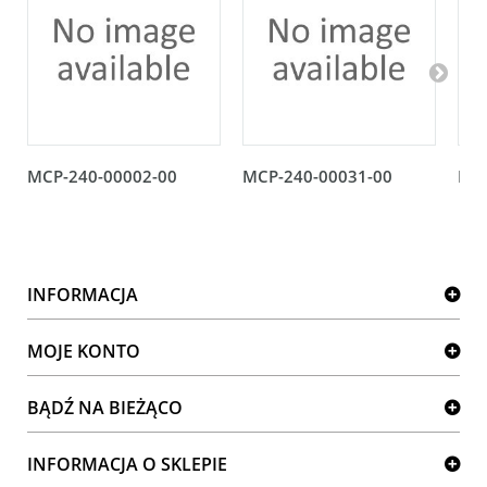
MCP-240-00002-00
MCP-240-00031-00
MCP
INFORMACJA
MOJE KONTO
BĄDŹ NA BIEŻĄCO
INFORMACJA O SKLEPIE