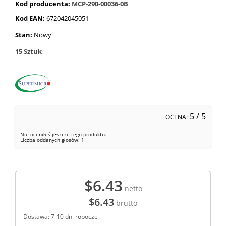
Kod producenta:
MCP-290-00036-0B
Kod EAN:
672042045051
Stan:
Nowy
15
Sztuk
5
/ 5
OCENA:
Nie oceniłeś jeszcze tego produktu.
Liczba oddanych głosów:
1
$6.43
netto
$6.43
brutto
Dostawa: 7-10 dni robocze