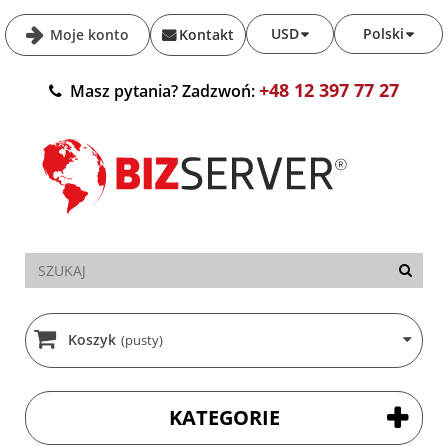
USD
Polski
Moje konto
Kontakt
+48 12 397 77 27
Masz pytania? Zadzwoń:
Koszyk
(pusty)
KATEGORIE