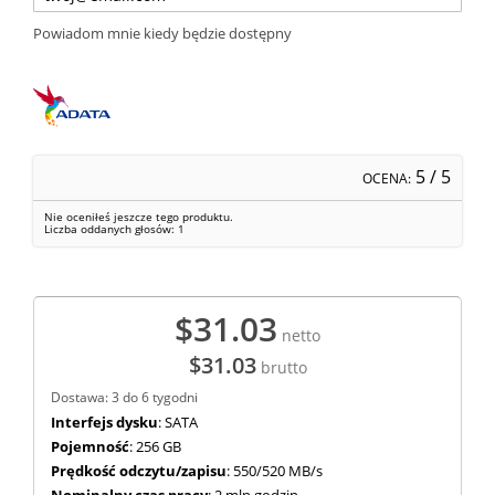
Powiadom mnie kiedy będzie dostępny
5
/ 5
OCENA:
Nie oceniłeś jeszcze tego produktu.
Liczba oddanych głosów:
1
$31.03
netto
$31.03
brutto
Dostawa: 3 do 6 tygodni
Interfejs dysku
: SATA
Pojemność
: 256 GB
Prędkość odczytu/zapisu
: 550/520 MB/s