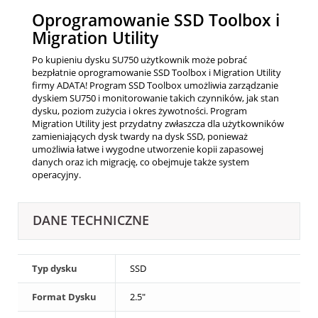
Oprogramowanie SSD Toolbox i
Migration Utility
Po kupieniu dysku SU750 użytkownik może pobrać
bezpłatnie oprogramowanie SSD Toolbox i Migration Utility
firmy ADATA! Program SSD Toolbox umożliwia zarządzanie
dyskiem SU750 i monitorowanie takich czynników, jak stan
dysku, poziom zużycia i okres żywotności. Program
Migration Utility jest przydatny zwłaszcza dla użytkowników
zamieniających dysk twardy na dysk SSD, ponieważ
umożliwia łatwe i wygodne utworzenie kopii zapasowej
danych oraz ich migrację, co obejmuje także system
operacyjny.
DANE TECHNICZNE
Typ dysku
SSD
Format Dysku
2.5"