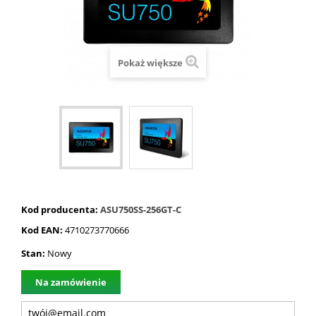
Pokaż większe
Kod producenta:
ASU750SS-256GT-C
Kod EAN:
4710273770666
Stan:
Nowy
Na zamówienie