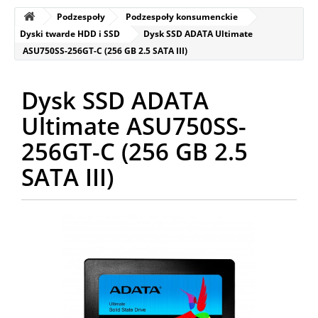
Podzespoły
Podzespoły konsumenckie
Dyski twarde HDD i SSD
Dysk SSD ADATA Ultimate
ASU750SS-256GT-C (256 GB 2.5 SATA III)
Dysk SSD ADATA
Ultimate ASU750SS-
256GT-C (256 GB 2.5
SATA III)