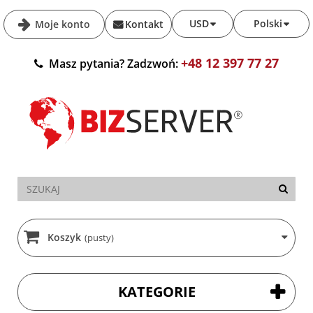
USD
Polski
Moje konto
Kontakt
+48 12 397 77 27
Masz pytania? Zadzwoń:
Koszyk
(pusty)
KATEGORIE