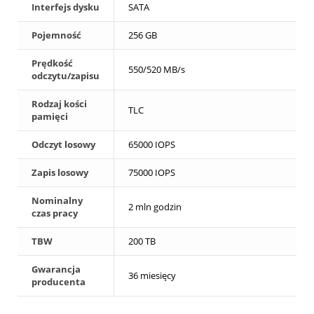
Interfejs dysku
SATA
Pojemność
256 GB
Prędkość
550/520 MB/s
odczytu/zapisu
Rodzaj kości
TLC
pamięci
Odczyt losowy
65000 IOPS
Zapis losowy
75000 IOPS
Nominalny
2 mln godzin
czas pracy
TBW
200 TB
Gwarancja
36 miesięcy
producenta