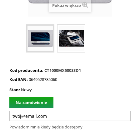
Pokaż większe
Kod producenta:
CT1000MX500SSD1
Kod EAN:
0649528785060
Stan:
Nowy
Na zamówienie
Powiadom mnie kiedy będzie dostępny