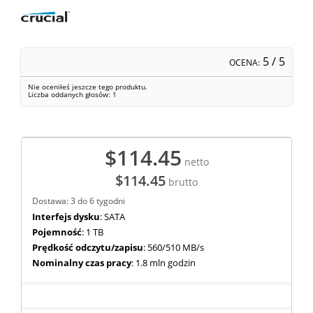
5
/ 5
OCENA:
Nie oceniłeś jeszcze tego produktu.
Liczba oddanych głosów:
1
$114.45
netto
$114.45
brutto
Dostawa: 3 do 6 tygodni
Interfejs dysku
: SATA
Pojemność
: 1 TB
Prędkość odczytu/zapisu
: 560/510 MB/s
Nominalny czas pracy
: 1.8 mln godzin