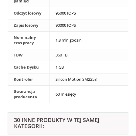
pamięci
Odczyt losowy
95000 IOPS
Zapis losowy
90000 IOPS
Nominalny
1.8 mln godzin
czas pracy
TBW
360 TB
Cache Dysku
1 GB
Kontroler
Silicon Motion SM2258
Gwarancja
60 miesięcy
producenta
30 INNE PRODUKTY W TEJ SAMEJ
KATEGORII: