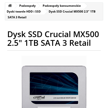
Podzespoły
Podzespoły konsumenckie
Dyski twarde HDD i SSD
Dysk SSD Crucial MX500 2.5" 1TB
SATA 3 Retail
Dysk SSD Crucial MX500
2.5" 1TB SATA 3 Retail