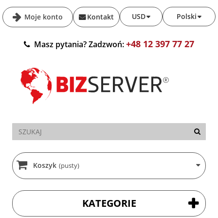
USD
Polski
Moje konto
Kontakt
+48 12 397 77 27
Masz pytania? Zadzwoń:
Koszyk
(pusty)
KATEGORIE