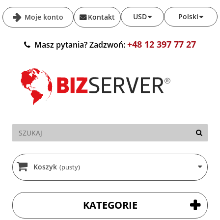
USD
Polski
Moje konto
Kontakt
+48 12 397 77 27
Masz pytania? Zadzwoń:
Koszyk
(pusty)
KATEGORIE