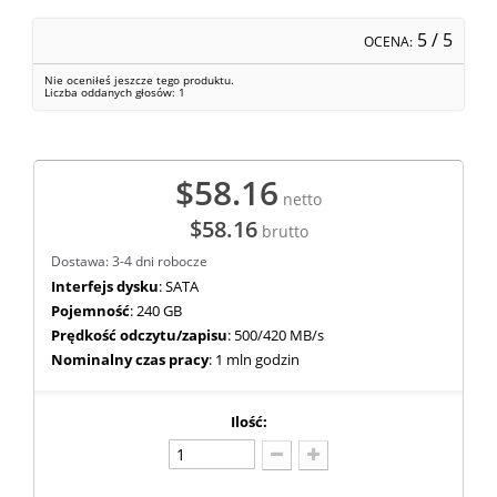
5
/ 5
OCENA:
Nie oceniłeś jeszcze tego produktu.
Liczba oddanych głosów:
1
$58.16
netto
$58.16
brutto
Dostawa: 3-4 dni robocze
Interfejs dysku
: SATA
Pojemność
: 240 GB
Prędkość odczytu/zapisu
: 500/420 MB/s
Nominalny czas pracy
: 1 mln godzin
Ilość: