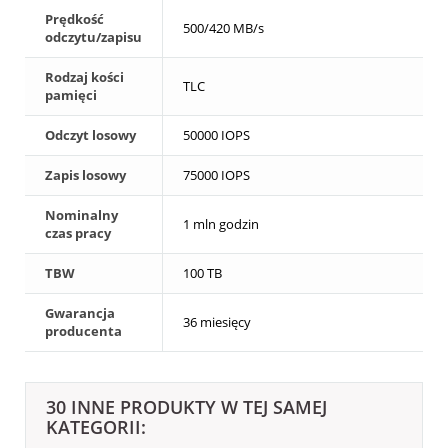
Prędkość
500/420 MB/s
odczytu/zapisu
Rodzaj kości
TLC
pamięci
Odczyt losowy
50000 IOPS
Zapis losowy
75000 IOPS
Nominalny
1 mln godzin
czas pracy
TBW
100 TB
Gwarancja
36 miesięcy
producenta
30 INNE PRODUKTY W TEJ SAMEJ
KATEGORII: