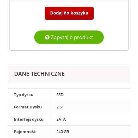
Dodaj do koszyka
Zapytaj o produkt
DANE TECHNICZNE
Typ dysku
SSD
Format Dysku
2.5"
Interfejs dysku
SATA
Pojemność
240 GB