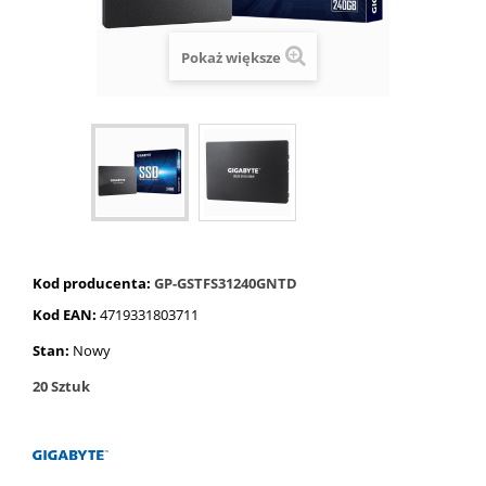
Pokaż większe
Kod producenta:
GP-GSTFS31240GNTD
Kod EAN:
4719331803711
Stan:
Nowy
20
Sztuk