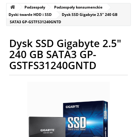
Podzespoły
Podzespoły konsumenckie
Dyski twarde HDD i SSD
Dysk SSD Gigabyte 2.5" 240 GB
SATA3 GP-GSTFS31240GNTD
Dysk SSD Gigabyte 2.5"
240 GB SATA3 GP-
GSTFS31240GNTD