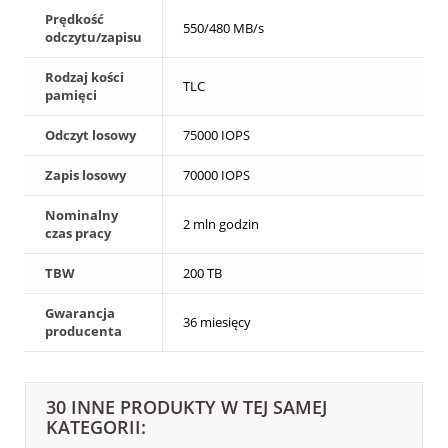
Prędkość
550/480 MB/s
odczytu/zapisu
Rodzaj kości
TLC
pamięci
Odczyt losowy
75000 IOPS
Zapis losowy
70000 IOPS
Nominalny
2 mln godzin
czas pracy
TBW
200 TB
Gwarancja
36 miesięcy
producenta
30 INNE PRODUKTY W TEJ SAMEJ
KATEGORII: