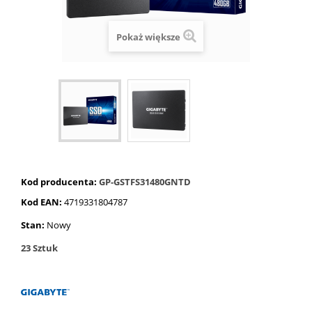
Pokaż większe
Kod producenta:
GP-GSTFS31480GNTD
Kod EAN:
4719331804787
Stan:
Nowy
23
Sztuk