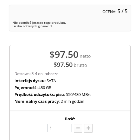
5
/ 5
OCENA:
Nie oceniłeś jeszcze tego produktu.
Liczba oddanych głosów:
1
$97.50
netto
$97.50
brutto
Dostawa: 3-4 dni robocze
Interfejs dysku
: SATA
Pojemność
: 480 GB
Prędkość odczytu/zapisu
: 550/480 MB/s
Nominalny czas pracy
: 2 mln godzin
Ilość: