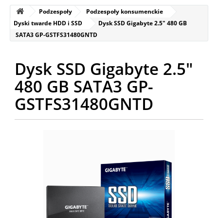
Podzespoły
Podzespoły konsumenckie
Dyski twarde HDD i SSD
Dysk SSD Gigabyte 2.5" 480 GB
SATA3 GP-GSTFS31480GNTD
Dysk SSD Gigabyte 2.5"
480 GB SATA3 GP-
GSTFS31480GNTD