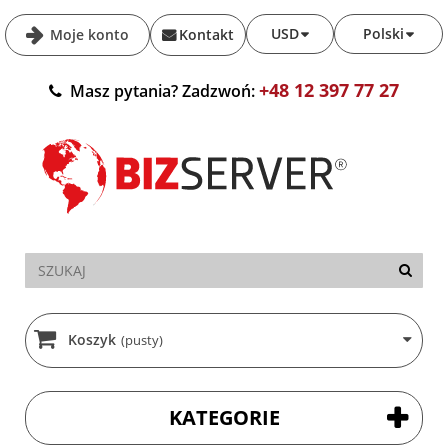
USD
Polski
Moje konto
Kontakt
+48 12 397 77 27
Masz pytania? Zadzwoń:
Koszyk
(pusty)
KATEGORIE