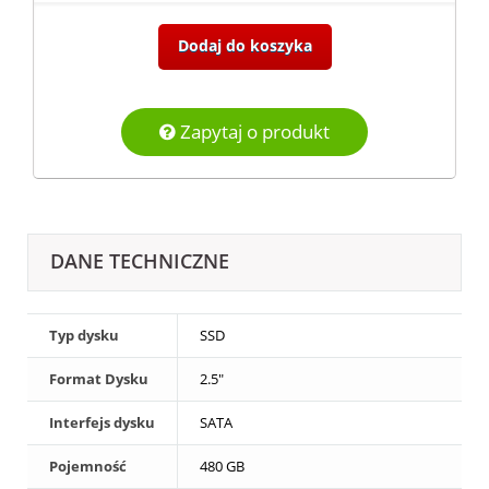
Dodaj do koszyka
Zapytaj o produkt
DANE TECHNICZNE
Typ dysku
SSD
Format Dysku
2.5"
Interfejs dysku
SATA
Pojemność
480 GB