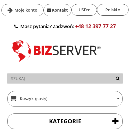
USD
Polski
Moje konto
Kontakt
+48 12 397 77 27
Masz pytania? Zadzwoń:
Koszyk
(pusty)
KATEGORIE