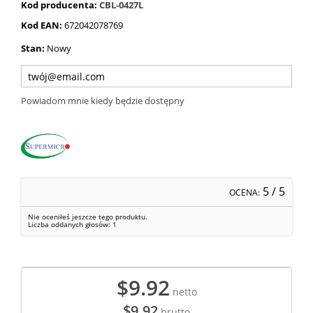
Kod producenta:
CBL-0427L
Kod EAN:
672042078769
Stan:
Nowy
Powiadom mnie kiedy będzie dostępny
5
/ 5
OCENA:
Nie oceniłeś jeszcze tego produktu.
Liczba oddanych głosów:
1
$9.92
netto
$9.92
brutto