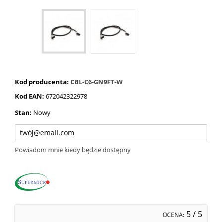
Kod producenta:
CBL-C6-GN9FT-W
Kod EAN:
672042322978
Stan:
Nowy
Powiadom mnie kiedy będzie dostępny
5
/ 5
OCENA: