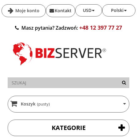
USD
Polski
Moje konto
Kontakt
+48 12 397 77 27
Masz pytania? Zadzwoń:
Koszyk
(pusty)
KATEGORIE