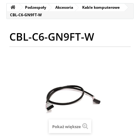
Podzespoły
Akcesoria
Kable komputerowe
CBL-C6-GN9FT-W
CBL-C6-GN9FT-W
Pokaż większe