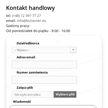
Kontakt handlowy
tel:
(+48) 12 397 77 27
email:
info@bizserver.eu
Godziny pracy:
Od poniedziałek do piątku - 8:00 - 16:00
Dział/odbiorca
-- Wybierz --
Adres email
Numer zamówienia
Załącz plik
Wybierz plik
Nie wybrano pliku
Wiadomość