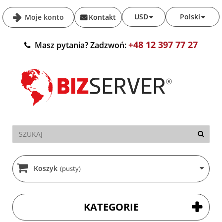
USD
Polski
Moje konto
Kontakt
+48 12 397 77 27
Masz pytania? Zadzwoń:
Koszyk
(pusty)
KATEGORIE