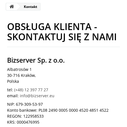
Kontakt
OBSŁUGA KLIENTA -
SKONTAKTUJ SIĘ Z NAMI
Bizserver Sp. z o.o.
Albatrosów 1
30-716 Kraków,
Polska
tel:
(+48) 12 397 77 27
email:
info@bizserver.eu
NIP: 679-309-53-97
Konto bankowe: PL08 2490 0005 0000 4520 4851 4522
REGON: 122958533
KRS: 0000476995