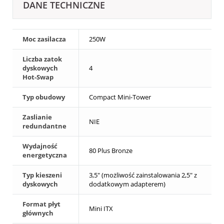
DANE TECHNICZNE
Moc zasilacza
250W
Liczba zatok
dyskowych
4
Hot-Swap
Typ obudowy
Compact Mini-Tower
Zaslianie
NIE
redundantne
Wydajność
80 Plus Bronze
energetyczna
Typ kieszeni
3,5" (możliwość zainstalowania 2,5" z
dyskowych
dodatkowym adapterem)
Format płyt
Mini ITX
głównych