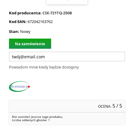
Kod producenta:
CSE-721TQ-250B
Kod EAN:
672042163762
Stan:
Nowy
Na zamówienie
Powiadom mnie kiedy będzie dostępny
5
/ 5
OCENA:
Nie oceniłeś jeszcze tego produktu.
Liczba oddanych głosów:
1