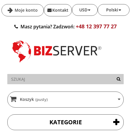
USD
Polski
Moje konto
Kontakt
+48 12 397 77 27
Masz pytania? Zadzwoń:
Koszyk
(pusty)
KATEGORIE