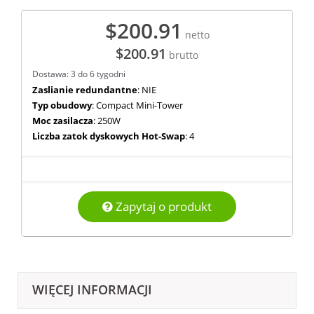
$200.91
netto
$200.91
brutto
Dostawa: 3 do 6 tygodni
Zaslianie redundantne
: NIE
Typ obudowy
: Compact Mini-Tower
Moc zasilacza
: 250W
Liczba zatok dyskowych Hot-Swap
: 4
Zapytaj o produkt
WIĘCEJ INFORMACJI