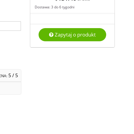
Dostawa: 3 do 6 tygodni
Zapytaj o produkt
5
/ 5
ENA: