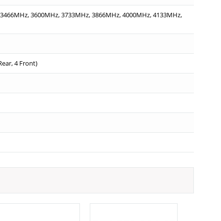
 3466MHz, 3600MHz, 3733MHz, 3866MHz, 4000MHz, 4133MHz,
ear, 4 Front)