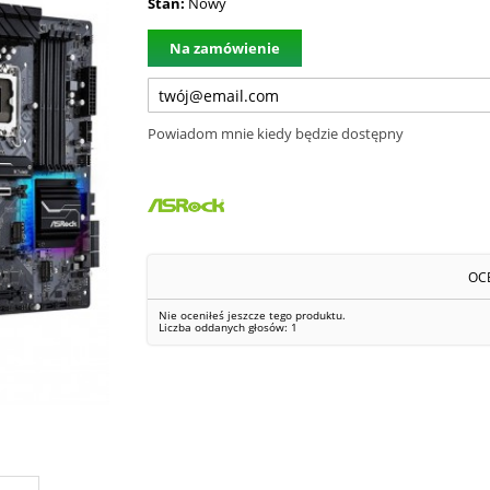
Stan:
Nowy
Na zamówienie
Powiadom mnie kiedy będzie dostępny
OC
Nie oceniłeś jeszcze tego produktu.
Liczba oddanych głosów:
1