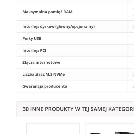
Maksymalna pamięć RAM
Interfejs dysków (główny/opcjonalny)
Porty USB
Interfejs PCI
Złącza internetowe
Liczba złącz M.2 NVMe
Gwarancja producenta
30 INNE PRODUKTY W TEJ SAMEJ KATEGORI