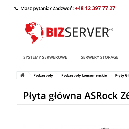
+48 12 397 77 27
Masz pytania? Zadzwoń:
SYSTEMY SERWEROWE
SERWERY STORAGE
Podzespoły
Podzespoły konsumenckie
Płyty G
Płyta główna ASRock 