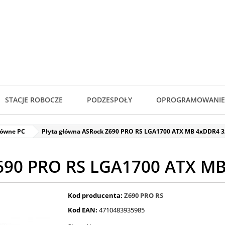
STACJE ROBOCZE
PODZESPOŁY
OPROGRAMOWANIE
łówne PC
Płyta główna ASRock Z690 PRO RS LGA1700 ATX MB 4xDDR4 
Z690 PRO RS LGA1700 ATX M
Kod producenta:
Z690 PRO RS
Kod EAN:
4710483935985