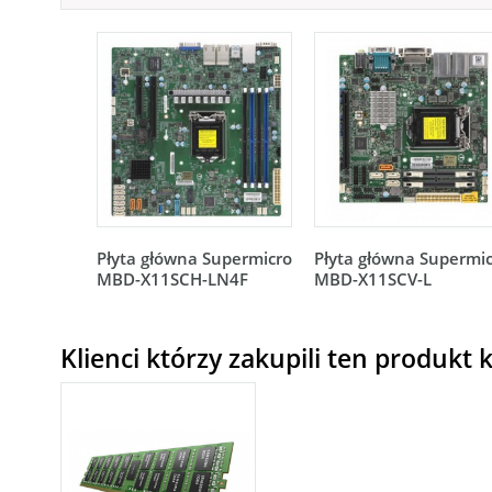
Płyta główna Supermicro
Płyta główna Supermi
MBD-X11SCH-LN4F
MBD-X11SCV-L
Klienci którzy zakupili ten produkt k