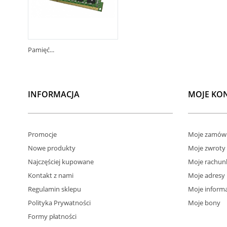
Pamięć...
INFORMACJA
MOJE KO
Promocje
Moje zamówi
Nowe produkty
Moje zwroty
Najczęściej kupowane
Moje rachun
Kontakt z nami
Moje adresy
Regulamin sklepu
Moje informa
Polityka Prywatności
Moje bony
Formy płatności