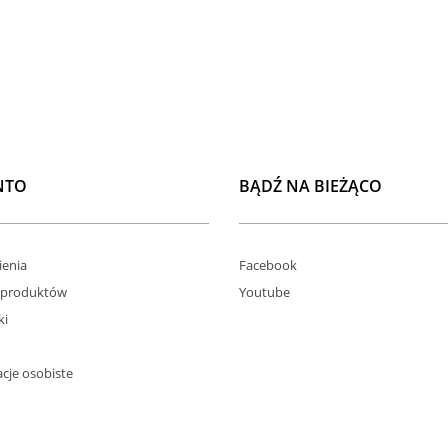
NTO
BĄDŹ NA BIEŻĄCO
enia
Facebook
 produktów
Youtube
ki
cje osobiste