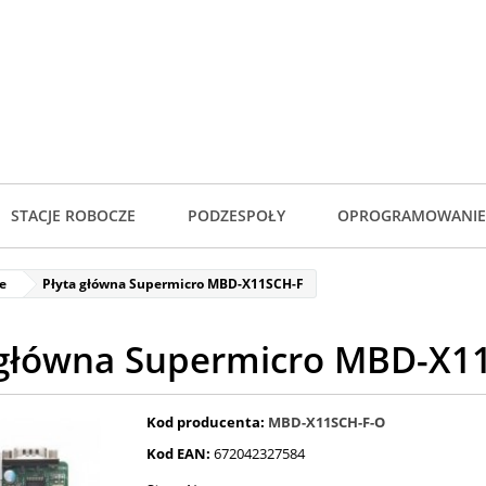
STACJE ROBOCZE
PODZESPOŁY
OPROGRAMOWANIE
e
Płyta główna Supermicro MBD-X11SCH-F
 główna Supermicro MBD-X1
Kod producenta:
MBD-X11SCH-F-O
Kod EAN:
672042327584