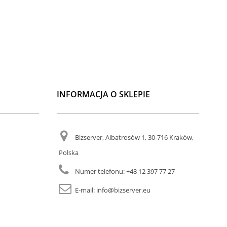
INFORMACJA O SKLEPIE
Bizserver, Albatrosów 1, 30-716 Kraków,
Polska
Numer telefonu:
+48 12 397 77 27
E-mail:
info@bizserver.eu