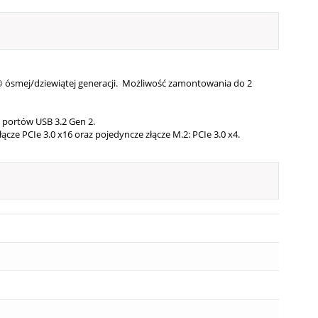
ósmej/dziewiątej generacji. Możliwość zamontowania do 2
8 portów USB 3.2 Gen 2.
ze PCIe 3.0 x16 oraz pojedyncze złącze M.2: PCIe 3.0 x4.