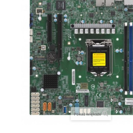
Pokaż większe