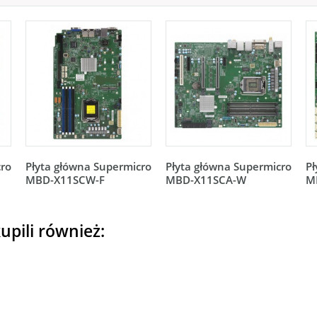
cro
Płyta główna Supermicro
Płyta główna Supermicro
Pł
MBD-X11SCW-F
MBD-X11SCA-W
M
upili również: