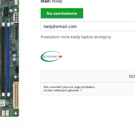
Stan:
Nowy
Na zamówienie
Powiadom mnie kiedy będzie dostępny
OC
Nie oceniłeś jeszcze tego produktu.
Liczba oddanych głosów:
1