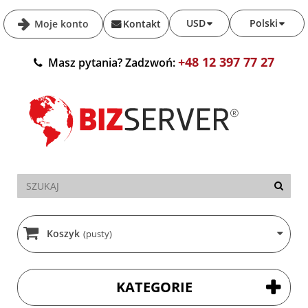
USD
Polski
Moje konto
Kontakt
+48 12 397 77 27
Masz pytania? Zadzwoń:
Koszyk
(pusty)
KATEGORIE