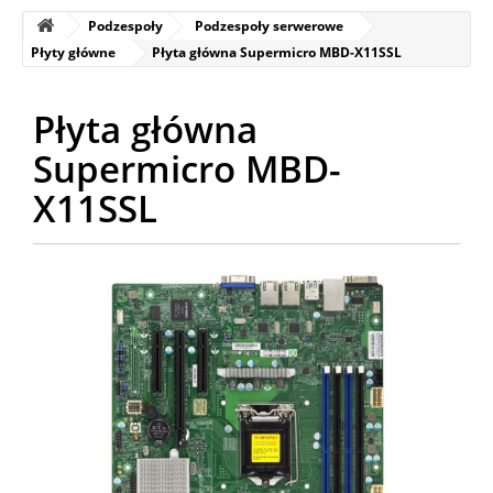
Podzespoły
Podzespoły serwerowe
Płyty główne
Płyta główna Supermicro MBD-X11SSL
Płyta główna
Supermicro MBD-
X11SSL