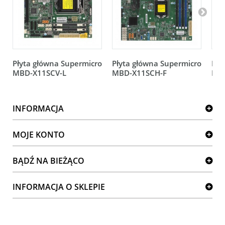
Płyta główna Supermicro
Płyta główna Supermicro
Pły
MBD-X11SCV-L
MBD-X11SCH-F
MB
INFORMACJA
MOJE KONTO
BĄDŹ NA BIEŻĄCO
INFORMACJA O SKLEPIE