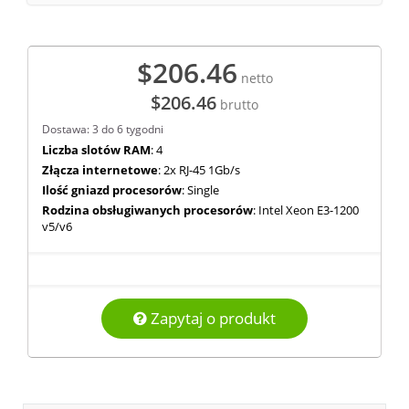
$206.46
netto
$206.46
brutto
Dostawa: 3 do 6 tygodni
Liczba slotów RAM
: 4
Złącza internetowe
: 2x RJ-45 1Gb/s
Ilość gniazd procesorów
: Single
Rodzina obsługiwanych procesorów
: Intel Xeon E3-1200
v5/v6
Zapytaj o produkt