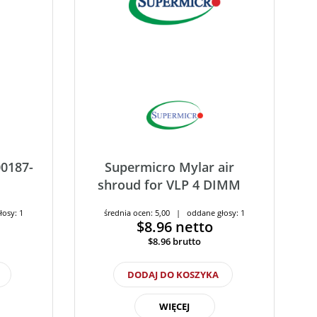
0187-
Supermicro Mylar air
shroud for VLP 4 DIMM
łosy: 1
średnia ocen: 5,00 | oddane głosy: 1
$8.96
netto
$8.96
brutto
DODAJ DO KOSZYKA
WIĘCEJ