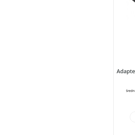
Adapte
średn