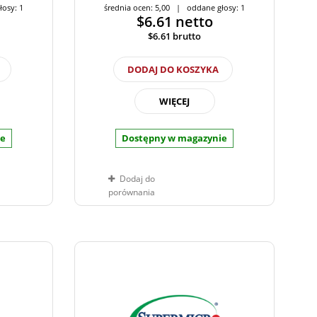
łosy: 1
średnia ocen: 5,00 | oddane głosy: 1
$6.61
netto
$6.61
brutto
DODAJ DO KOSZYKA
WIĘCEJ
ie
Dostępny w magazynie
Dodaj do
porównania