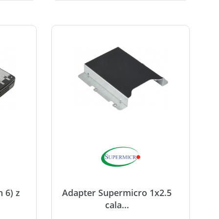
 6) z
Adapter Supermicro 1x2.5
cala...