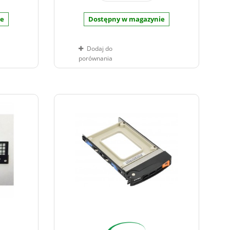
ie
Dostępny w magazynie
Dodaj do
porównania