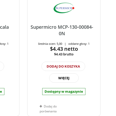
cala
Supermicro MCP-130-00084-
0N
łosy: 1
średnia ocen: 5,00 | oddane głosy: 1
$4.43
netto
$4.43
brutto
DODAJ DO KOSZYKA
WIĘCEJ
ie
Dostępny w magazynie
Dodaj do
porównania