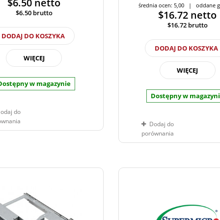
$6.50
netto
średnia ocen: 5,00 | oddane g
$6.50
brutto
$16.72
netto
$16.72
brutto
DODAJ DO KOSZYKA
DODAJ DO KOSZYKA
WIĘCEJ
WIĘCEJ
Dostępny w magazynie
Dostępny w magazyn
odaj do
ównania
Dodaj do
porównania