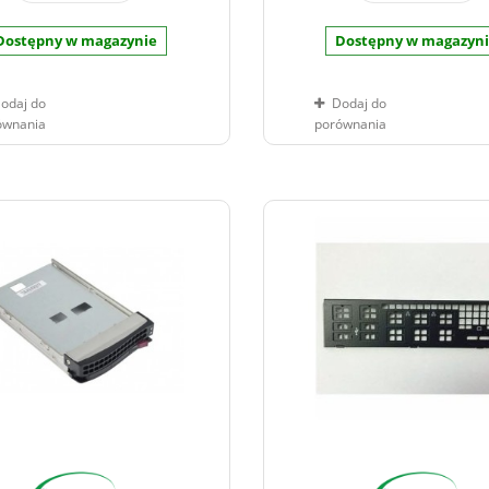
Dostępny w magazynie
Dostępny w magazyn
odaj do
Dodaj do
ównania
porównania