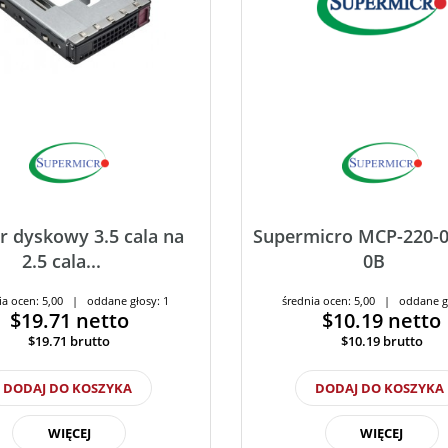
r dyskowy 3.5 cala na
Supermicro MCP-220-0
2.5 cala...
0B
ia ocen: 5,00 | oddane głosy: 1
średnia ocen: 5,00 | oddane g
$19.71
netto
$10.19
netto
$19.71
brutto
$10.19
brutto
DODAJ DO KOSZYKA
DODAJ DO KOSZYKA
WIĘCEJ
WIĘCEJ