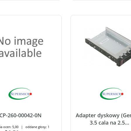
CP-260-00042-0N
Adapter dyskowy (Gen
3.5 cala na 2.5...
ia ocen: 5,00 | oddane głosy: 1