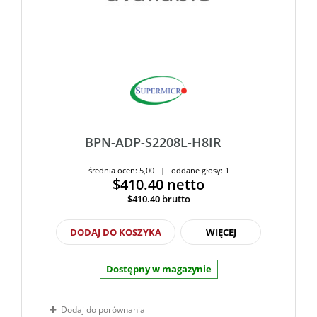
BPN-ADP-S2208L-H8IR
średnia ocen: 5,00 | oddane głosy: 1
$410.40
netto
$410.40
brutto
DODAJ DO KOSZYKA
WIĘCEJ
Dostępny w magazynie
Dodaj do porównania