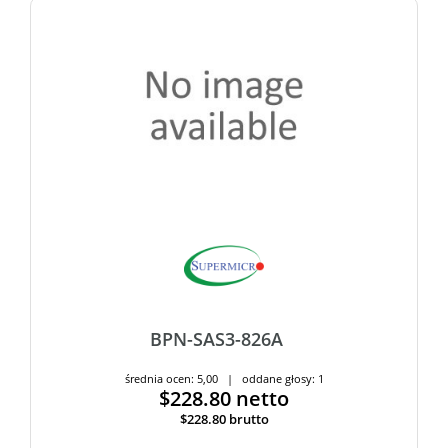
BPN-SAS3-826A
średnia ocen: 5,00 | oddane głosy: 1
$228.80
netto
$228.80
brutto