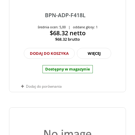
BPN-ADP-F418L
średnia ocen: 5,00 | oddane głosy: 1
$68.32
netto
$68.32
brutto
DODAJ DO KOSZYKA
WIĘCEJ
Dostępny w magazynie
Dodaj do porównania