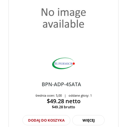
BPN-ADP-4SATA
średnia ocen: 5,00 | oddane głosy: 1
$49.28
netto
$49.28
brutto
DODAJ DO KOSZYKA
WIĘCEJ