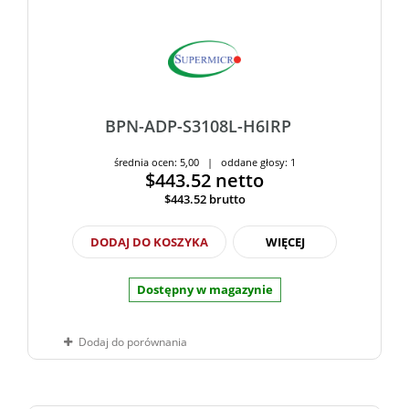
BPN-ADP-S3108L-H6IRP
średnia ocen: 5,00 | oddane głosy: 1
$443.52
netto
$443.52
brutto
DODAJ DO KOSZYKA
WIĘCEJ
Dostępny w magazynie
Dodaj do porównania