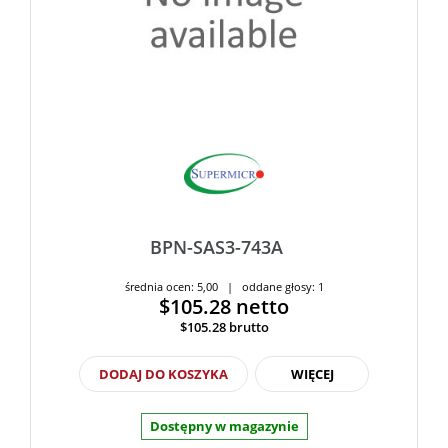
BPN-SAS3-743A
średnia ocen: 5,00 | oddane głosy: 1
$105.28
netto
$105.28
brutto
DODAJ DO KOSZYKA
WIĘCEJ
Dostępny w magazynie