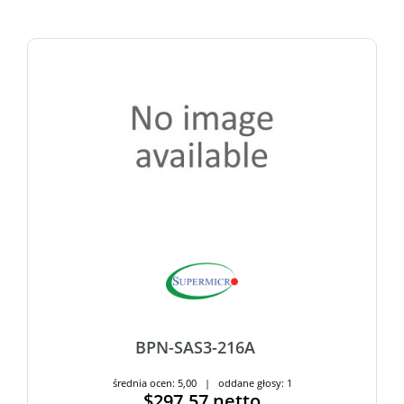
BPN-SAS3-216A
średnia ocen: 5,00 | oddane głosy: 1
$297.57
netto