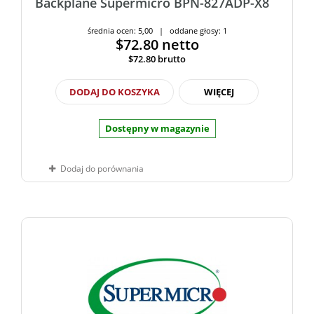
Backplane Supermicro BPN-827ADP-X8
średnia ocen: 5,00 | oddane głosy: 1
$72.80
netto
$72.80
brutto
DODAJ DO KOSZYKA
WIĘCEJ
Dostępny w magazynie
Dodaj do porównania