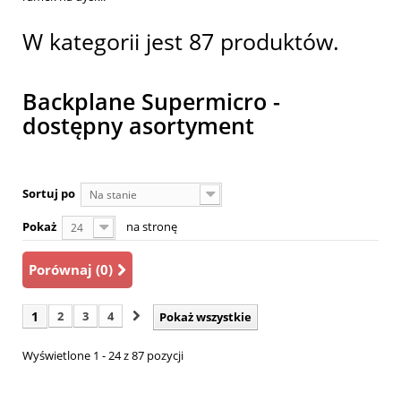
W kategorii jest 87 produktów.
Backplane Supermicro -
dostępny asortyment
Sortuj po
Na stanie
Pokaż
na stronę
24
Porównaj (
0
)
1
2
3
4
Pokaż wszystkie
Wyświetlone 1 - 24 z 87 pozycji