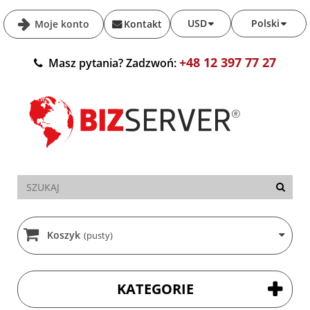
USD
Polski
Moje konto
Kontakt
+48 12 397 77 27
Masz pytania? Zadzwoń:
Koszyk
(pusty)
KATEGORIE