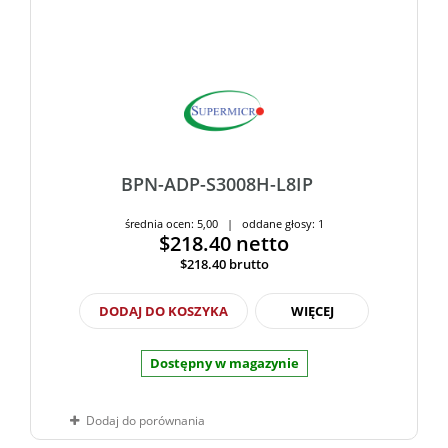
BPN-ADP-S3008H-L8IP
średnia ocen: 5,00 | oddane głosy: 1
$218.40
netto
$218.40
brutto
DODAJ DO KOSZYKA
WIĘCEJ
Dostępny w magazynie
Dodaj do porównania