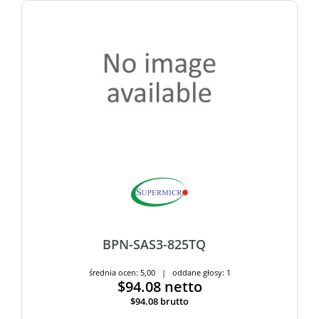
BPN-SAS3-825TQ
średnia ocen: 5,00 | oddane głosy: 1
$94.08
netto
$94.08
brutto