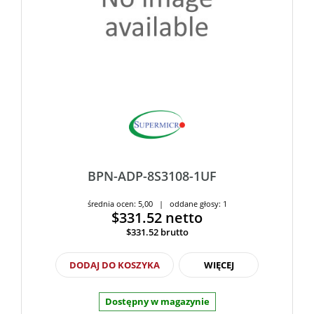
BPN-ADP-8S3108-1UF
średnia ocen: 5,00 | oddane głosy: 1
$331.52
netto
$331.52
brutto
DODAJ DO KOSZYKA
WIĘCEJ
Dostępny w magazynie