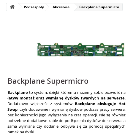
Podzespoły
Akcesoria
Backplane Supermicro
Backplane Supermicro
Backplane
to system, dzięki któremu możemy sobie pozwolić na
łatwy montaż oraz wymianę dysków twardych na serwerze
.
Dodatkowo większośc z systemów
Backplane obsługuje Hot
Swap
, czyli dodawanie i wymianę dysków podczas pracy serwera,
bez konieczności jego wyłączenia na czas operacji. Nie są również
potrzebne dodatkowe kable do podłączenia dysków do serwera, a
sama wymiana czy dodanie odbywa się za pomocą specjalnych
ramek na dyski.