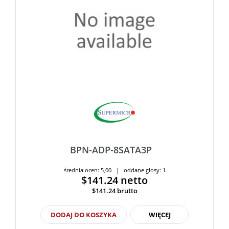
BPN-ADP-8SATA3P
średnia ocen: 5,00 | oddane głosy: 1
$141.24
netto
$141.24
brutto
DODAJ DO KOSZYKA
WIĘCEJ