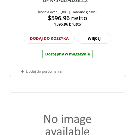
BPN-SAS2-826EL2
średnia ocen: 5,00 | oddane głosy: 1
$596.96
netto
$596.96
brutto
DODAJ DO KOSZYKA
WIĘCEJ
Dostępny w magazynie
Dodaj do porównania