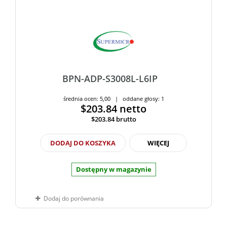
BPN-ADP-S3008L-L6IP
średnia ocen: 5,00 | oddane głosy: 1
$203.84
netto
$203.84
brutto
DODAJ DO KOSZYKA
WIĘCEJ
Dostępny w magazynie
Dodaj do porównania