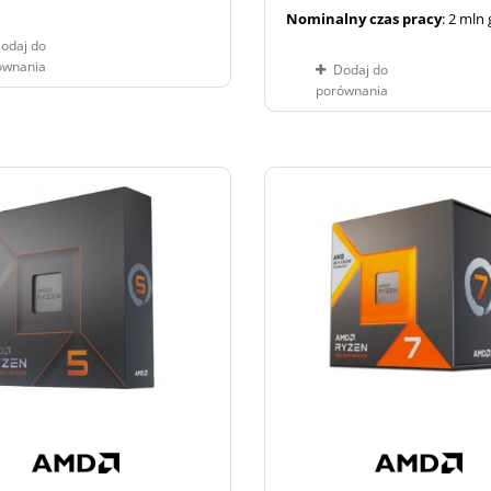
Nominalny czas pracy
: 2 mln
odaj do
ównania
Dodaj do
porównania