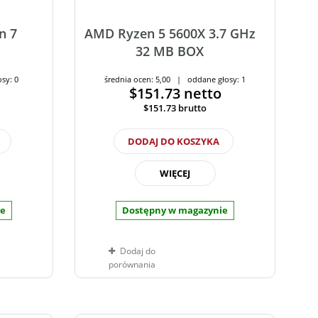
n 7
AMD Ryzen 5 5600X 3.7 GHz
32 MB BOX
sy: 0
średnia ocen: 5,00 | oddane głosy: 1
$151.73
netto
$151.73
brutto
DODAJ DO KOSZYKA
WIĘCEJ
ie
Dostępny w magazynie
Dodaj do
porównania