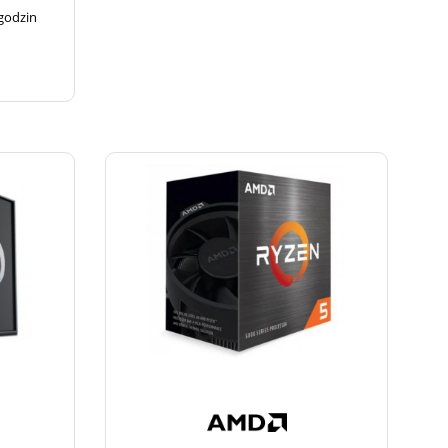
 godzin