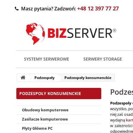
+48 12 397 77 27
Masz pytania? Zadzwoń:
SYSTEMY SERWEROWE
SERWERY STORAGE
Podzespoły
Podzespoły konsumenckie
Podze
PODZESPOŁY KONSUMENCKIE
Podzespoły
wszystko, p
Obudowy komputerowe
niej zaś osa
Zasilacze komputerowe
wydajną
kar
w zależności
Płyty Główne PC
odpowiedni