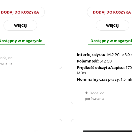
DODAJ DO KOSZYKA
DODAJ DO KOSZYKA
WIĘCEJ
WIĘCEJ
Dostępny w magazynie
Dostępny w magazyn
Interfejs dysku
: M.2 PCI-e 3.0 
odaj do
Pojemność
: 512 GB
ównania
Prędkość odczytu/zapisu
: 17
MB/s
Nominalny czas pracy
: 1.5 m
Dodaj do
porównania