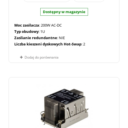
Dostępny w magazynie
Moc zasilacza
: 200W AC-DC
Typ obudowy
: 1U
Zaslianie redundantne
: NIE
Liczba kieszeni dyskowych Hot-Swap
: 2
Dodaj do porównania