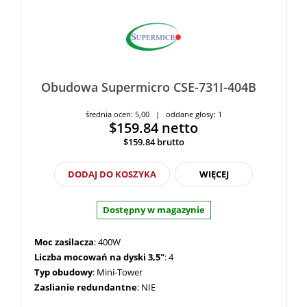
Obudowa Supermicro CSE-731I-404B
średnia ocen: 5,00 | oddane głosy: 1
$159.84
netto
$159.84
brutto
DODAJ DO KOSZYKA
WIĘCEJ
Dostępny w magazynie
Moc zasilacza
: 400W
Liczba mocowań na dyski 3,5"
: 4
Typ obudowy
: Mini-Tower
Zaslianie redundantne
: NIE