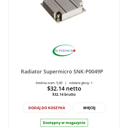
Radiator Supermicro SNK-P0049P
średnia ocen: 5,00 | oddane głosy: 1
$32.14
netto
$32.14
brutto
DODAJ DO KOSZYKA
WIĘCEJ
Dostępny w magazynie