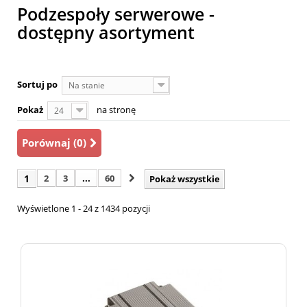
Podzespoły serwerowe -
dostępny asortyment
Sortuj po
Na stanie
Pokaż
na stronę
24
Porównaj (
0
)
1
2
3
...
60
Pokaż wszystkie
Wyświetlone 1 - 24 z 1434 pozycji