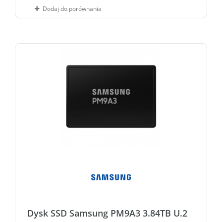
Dodaj do porównania
Dysk SSD Samsung PM9A3 3.84TB U.2