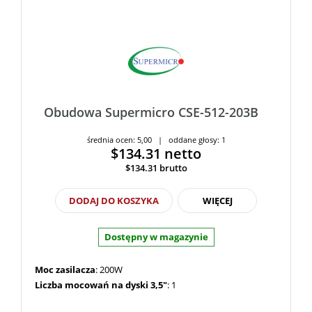
Obudowa Supermicro CSE-512-203B
średnia ocen: 5,00 | oddane głosy: 1
$134.31
netto
$134.31
brutto
DODAJ DO KOSZYKA
WIĘCEJ
Dostępny w magazynie
Moc zasilacza
: 200W
Liczba mocowań na dyski 3,5"
: 1