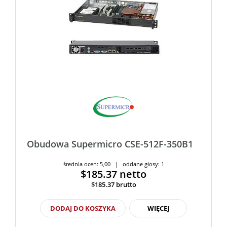
Obudowa Supermicro CSE-512F-350B1
średnia ocen: 5,00 | oddane głosy: 1
$185.37
netto
$185.37
brutto
DODAJ DO KOSZYKA
WIĘCEJ