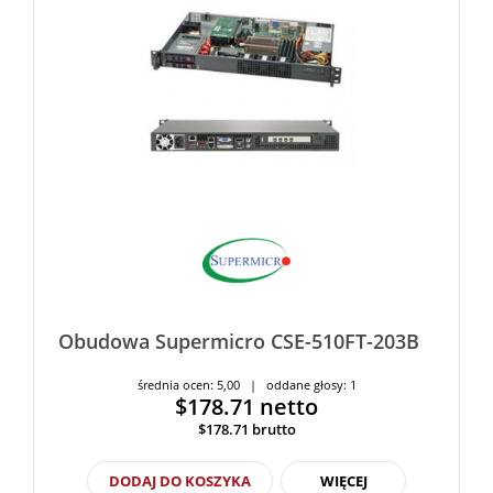
Obudowa Supermicro CSE-510FT-203B
średnia ocen: 5,00 | oddane głosy: 1
$178.71
netto
$178.71
brutto
DODAJ DO KOSZYKA
WIĘCEJ