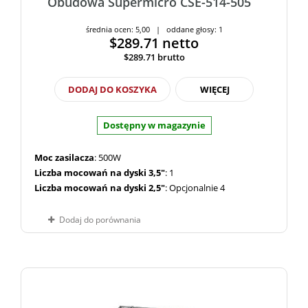
Obudowa Supermicro CSE-514-505
średnia ocen: 5,00 | oddane głosy: 1
$289.71
netto
$289.71
brutto
DODAJ DO KOSZYKA
WIĘCEJ
Dostępny w magazynie
Moc zasilacza
: 500W
Liczba mocowań na dyski 3,5"
: 1
Liczba mocowań na dyski 2,5"
: Opcjonalnie 4
Dodaj do porównania