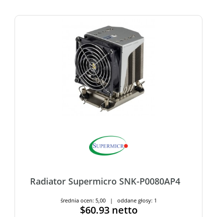
Radiator Supermicro SNK-P0080AP4
średnia ocen: 5,00 | oddane głosy: 1
$60.93
netto