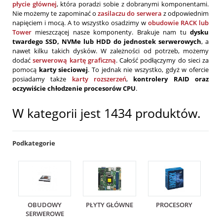
płycie głównej
, która poradzi sobie z dobranymi komponentami.
Nie możemy te zapominać o
zasilaczu do serwera
z odpowiednim
napięciem i mocą. A to wszystko osadzimy w
obudowie RACK lub
Tower
mieszczącej nasze komponenty. Brakuje nam tu
dysku
twardego SSD, NVMe lub HDD do jednostek serwerowych
, a
nawet kilku takich dysków. W zależności od potrzeb, możemy
dodać
serwerową kartę graficzną
. Całość podłączymy do sieci za
pomocą
karty sieciowej
. To jednak nie wszystko, gdyż w ofercie
posiadamy także
karty rozszerzeń
,
kontrolery RAID oraz
oczywiście chłodzenie procesorów CPU
.
W kategorii jest 1434 produktów.
Podkategorie
OBUDOWY
PŁYTY GŁÓWNE
PROCESORY
SERWEROWE