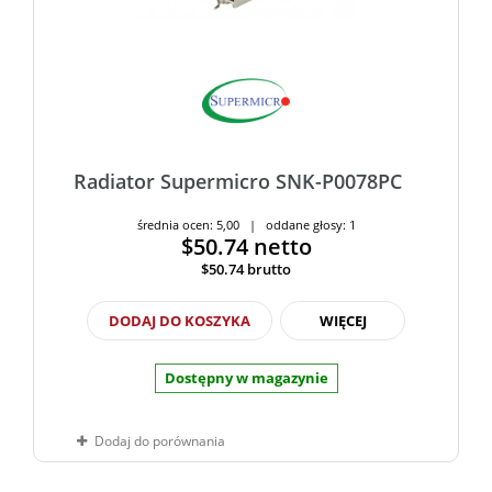
Radiator Supermicro SNK-P0078PC
średnia ocen: 5,00 | oddane głosy: 1
$50.74
netto
$50.74
brutto
DODAJ DO KOSZYKA
WIĘCEJ
Dostępny w magazynie
Dodaj do porównania