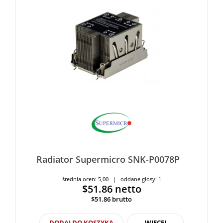
Radiator Supermicro SNK-P0078P
średnia ocen: 5,00 | oddane głosy: 1
$51.86
netto
$51.86
brutto
DODAJ DO KOSZYKA
WIĘCEJ