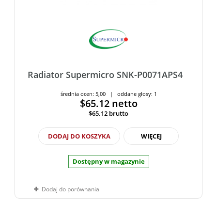
Radiator Supermicro SNK-P0071APS4
średnia ocen: 5,00 | oddane głosy: 1
$65.12
netto
$65.12
brutto
DODAJ DO KOSZYKA
WIĘCEJ
Dostępny w magazynie
Dodaj do porównania