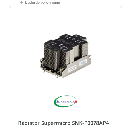
Dodaj do porównania
Radiator Supermicro SNK-P0078AP4