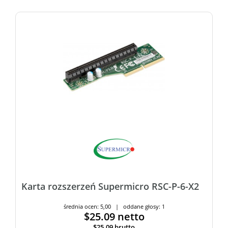
Karta rozszerzeń Supermicro RSC-P-6-X2
średnia ocen: 5,00 | oddane głosy: 1
$25.09
netto
$25.09
brutto