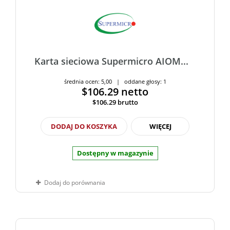
Karta sieciowa Supermicro AIOM...
średnia ocen: 5,00 | oddane głosy: 1
$106.29
netto
$106.29
brutto
DODAJ DO KOSZYKA
WIĘCEJ
Dostępny w magazynie
Dodaj do porównania