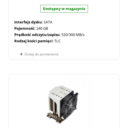
Dostępny w magazynie
Interfejs dysku
: SATA
Pojemność
: 240 GB
Prędkość odczytu/zapisu
: 520/300 MB/s
Rodzaj kości pamięci
: TLC
Dodaj do porównania