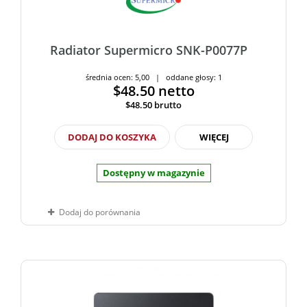
Radiator Supermicro SNK-P0077P
średnia ocen: 5,00 | oddane głosy: 1
$48.50
netto
$48.50
brutto
DODAJ DO KOSZYKA
WIĘCEJ
Dostępny w magazynie
Dodaj do porównania