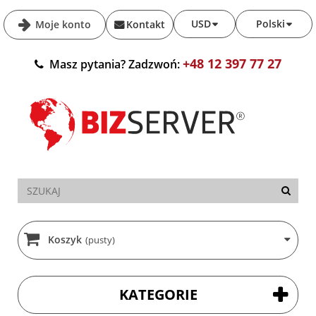
USD
Polski
Moje konto
Kontakt
+48 12 397 77 27
Masz pytania? Zadzwoń:
Koszyk
(pusty)
KATEGORIE