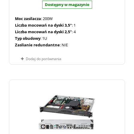
Dostępny w magazynie
Moc zasilacza
: 200W
Liczba mocowań na dyski 3,5"
: 1
Liczba mocowań na dyski 2,5"
: 4
Typ obudowy
: 1U
Zaslianie redundantne
: NIE
Dodaj do porównania