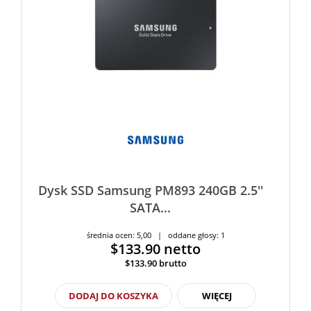
Dysk SSD Samsung PM893 240GB 2.5''
SATA...
średnia ocen: 5,00 | oddane głosy: 1
$133.90
netto
$133.90
brutto
DODAJ DO KOSZYKA
WIĘCEJ