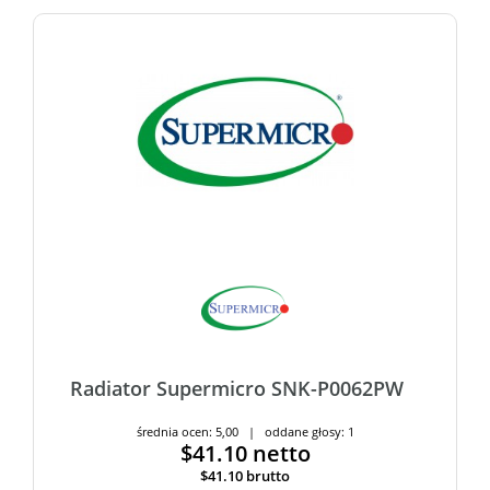
Radiator Supermicro SNK-P0062PW
średnia ocen: 5,00 | oddane głosy: 1
$41.10
netto
$41.10
brutto