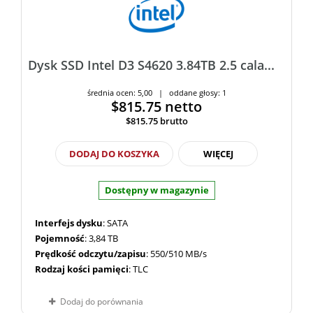
Dysk SSD Intel D3 S4620 3.84TB 2.5 cala...
średnia ocen: 5,00 | oddane głosy: 1
$815.75
netto
$815.75
brutto
DODAJ DO KOSZYKA
WIĘCEJ
Dostępny w magazynie
Interfejs dysku
: SATA
Pojemność
: 3,84 TB
Prędkość odczytu/zapisu
: 550/510 MB/s
Rodzaj kości pamięci
: TLC
Dodaj do porównania