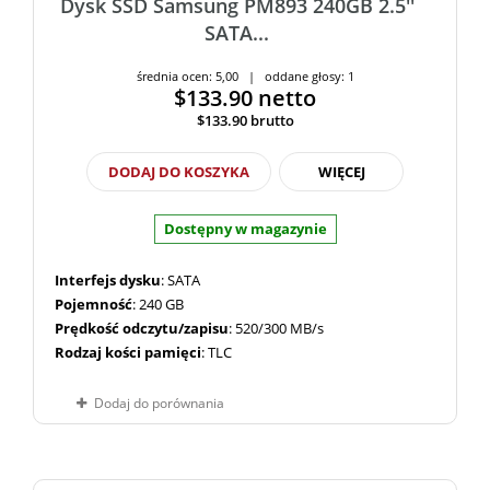
Dysk SSD Samsung PM893 240GB 2.5''
SATA...
średnia ocen: 5,00 | oddane głosy: 1
$133.90
netto
$133.90
brutto
DODAJ DO KOSZYKA
WIĘCEJ
Dostępny w magazynie
Interfejs dysku
: SATA
Pojemność
: 240 GB
Prędkość odczytu/zapisu
: 520/300 MB/s
Rodzaj kości pamięci
: TLC
Dodaj do porównania