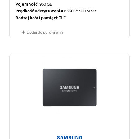
Pojemność
: 960 GB
Prędkość odczytu/zapisu
: 6500/1500 Mb/s
Rodzaj kości pamięci
: TLC
Dodaj do porównania