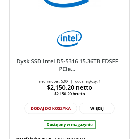
Dysk SSD Intel D5-5316 15.36TB EDSFF
PCIe...
średnia ocen: 5,00 | oddane głosy: 1
$2,150.20
netto
$2,150.20
brutto
DODAJ DO KOSZYKA
WIĘCEJ
Dostępny w magazynie