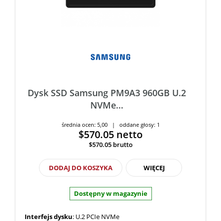
Dysk SSD Samsung PM9A3 960GB U.2
NVMe...
średnia ocen: 5,00 | oddane głosy: 1
$570.05
netto
$570.05
brutto
DODAJ DO KOSZYKA
WIĘCEJ
Dostępny w magazynie
Interfejs dysku
: U.2 PCIe NVMe