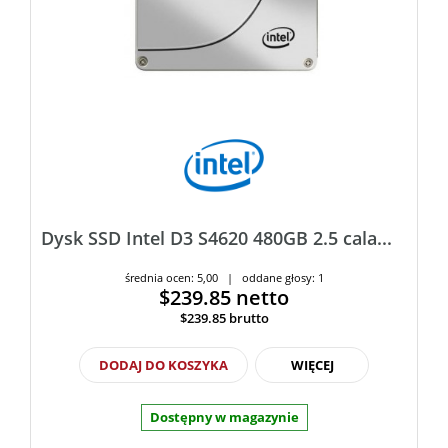
Dysk SSD Intel D3 S4620 480GB 2.5 cala...
średnia ocen: 5,00 | oddane głosy: 1
$239.85
netto
$239.85
brutto
DODAJ DO KOSZYKA
WIĘCEJ
Dostępny w magazynie