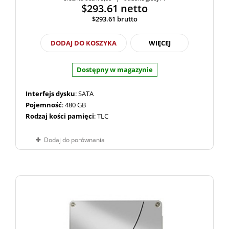
$293.61
netto
$293.61
brutto
DODAJ DO KOSZYKA
WIĘCEJ
Dostępny w magazynie
Interfejs dysku
: SATA
Pojemność
: 480 GB
Rodzaj kości pamięci
: TLC
Dodaj do porównania