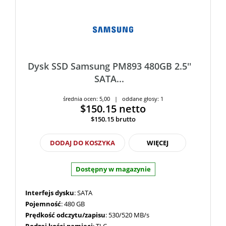
Dysk SSD Samsung PM893 480GB 2.5''
SATA...
średnia ocen: 5,00 | oddane głosy: 1
$150.15
netto
$150.15
brutto
DODAJ DO KOSZYKA
WIĘCEJ
Dostępny w magazynie
Interfejs dysku
: SATA
Pojemność
: 480 GB
Prędkość odczytu/zapisu
: 530/520 MB/s