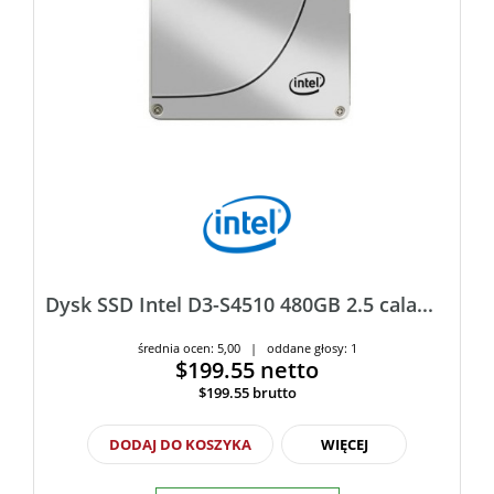
Dysk SSD Intel D3-S4510 480GB 2.5 cala...
średnia ocen: 5,00 | oddane głosy: 1
$199.55
netto
$199.55
brutto
DODAJ DO KOSZYKA
WIĘCEJ