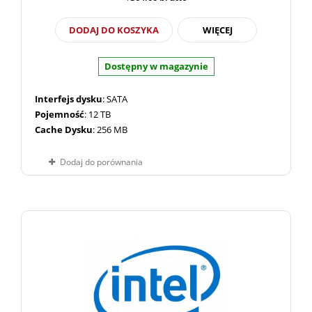
DODAJ DO KOSZYKA
WIĘCEJ
Dostępny w magazynie
Interfejs dysku
: SATA
Pojemność
: 12 TB
Cache Dysku
: 256 MB
Dodaj do porównania