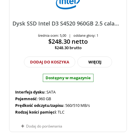
Dysk SSD Intel D3 S4520 960GB 2.5 cala...
średnia ocen: 5,00 | oddane głosy: 1
$248.30
netto
$248.30
brutto
DODAJ DO KOSZYKA
WIĘCEJ
Dostępny w magazynie
Interfejs dysku
: SATA
Pojemność
: 960 GB
Prędkość odczytu/zapisu
: 560/510 MB/s
Rodzaj kości pamięci
: TLC
Dodaj do porównania