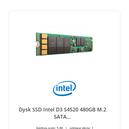
Dysk SSD Intel D3 S4520 480GB M.2
SATA...
średnia ocen: 5,00 | oddane głosy: 1