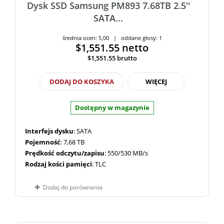
Dysk SSD Samsung PM893 7.68TB 2.5''
SATA...
średnia ocen: 5,00 | oddane głosy: 1
$1,551.55
netto
$1,551.55
brutto
DODAJ DO KOSZYKA
WIĘCEJ
Dostępny w magazynie
Interfejs dysku
: SATA
Pojemność
: 7,68 TB
Prędkość odczytu/zapisu
: 550/530 MB/s
Rodzaj kości pamięci
: TLC
Dodaj do porównania