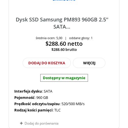
Dysk SSD Samsung PM893 960GB 2.5''
SATA...
średnia ocen: 5,00 | oddane głosy: 1
$288.60
netto
$288.60
brutto
DODAJ DO KOSZYKA
WIĘCEJ
Dostępny w magazynie
Interfejs dysku
: SATA
Pojemność
: 960 GB
Prędkość odczytu/zapisu
: 520/500 MB/s
Rodzaj kości pamięci
: TLC
Dodaj do porównania