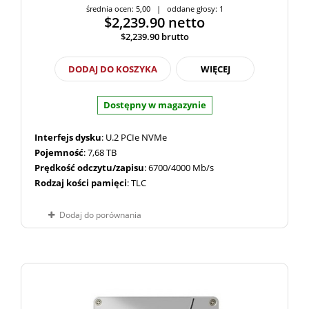
średnia ocen: 5,00 | oddane głosy: 1
$2,239.90
netto
$2,239.90
brutto
DODAJ DO KOSZYKA
WIĘCEJ
Dostępny w magazynie
Interfejs dysku
: U.2 PCIe NVMe
Pojemność
: 7,68 TB
Prędkość odczytu/zapisu
: 6700/4000 Mb/s
Rodzaj kości pamięci
: TLC
Dodaj do porównania