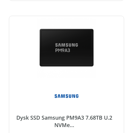
Dysk SSD Samsung PM9A3 7.68TB U.2
NVMe...