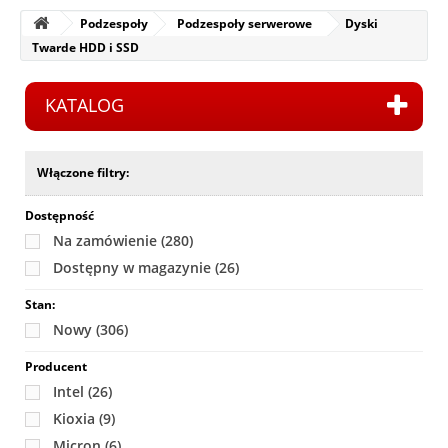
Podzespoły
Podzespoły serwerowe
Dyski
Twarde HDD i SSD
KATALOG
Włączone filtry:
Dostępność
Na zamówienie
(280)
Dostępny w magazynie
(26)
Stan:
Nowy
(306)
Producent
Intel
(26)
Kioxia
(9)
Micron
(6)