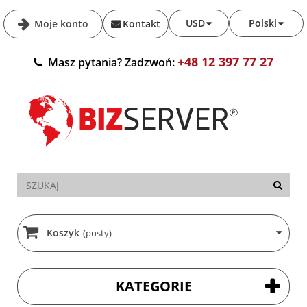
USD
Polski
Moje konto
Kontakt
+48 12 397 77 27
Masz pytania? Zadzwoń:
Koszyk
(pusty)
KATEGORIE