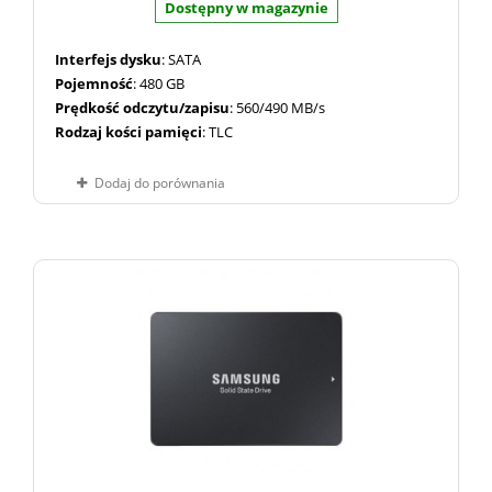
Dostępny w magazynie
Interfejs dysku
: SATA
Pojemność
: 480 GB
Prędkość odczytu/zapisu
: 560/490 MB/s
Rodzaj kości pamięci
: TLC
Dodaj do porównania