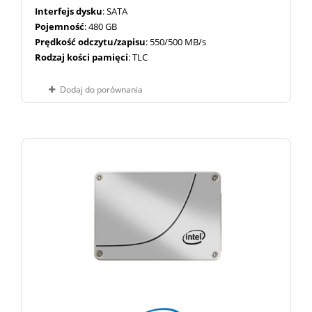
Interfejs dysku
: SATA
Pojemność
: 480 GB
Prędkość odczytu/zapisu
: 550/500 MB/s
Rodzaj kości pamięci
: TLC
Dodaj do porównania