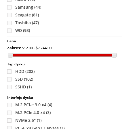
Samsung
(44)
Seagate
(81)
Toshiba
(47)
WD
(93)
Cena
Zakres:
$12.00 - $7,744.00
Typ dysku
HDD
(202)
SSD
(102)
SSHD
(1)
Interfejs dysku
M.2 PCI-e 3.0 x4
(4)
M.2 PCIe 4.0 x4
(3)
NVMe 2,5"
(1)
PCI-E x4 Gen3.1 NVMe
(3)