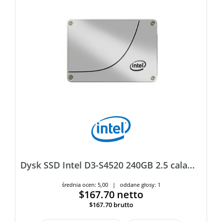
Dysk SSD Intel D3-S4520 240GB 2.5 cala...
średnia ocen: 5,00 | oddane głosy: 1
$167.70
netto
$167.70
brutto