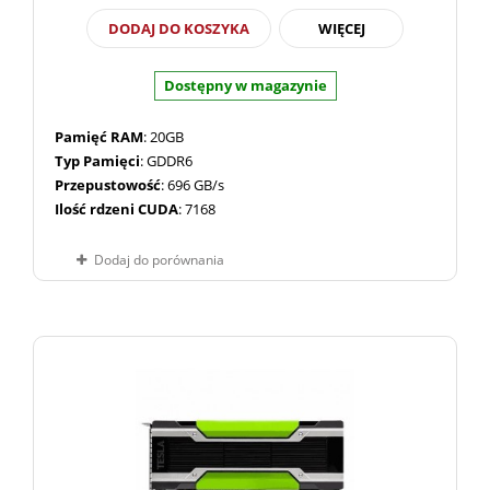
DODAJ DO KOSZYKA
WIĘCEJ
Dostępny w magazynie
Pamięć RAM
: 20GB
Typ Pamięci
: GDDR6
Przepustowość
: 696 GB/s
Ilość rdzeni CUDA
: 7168
Dodaj do porównania