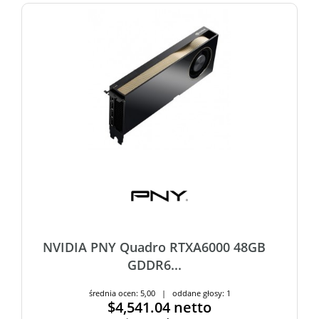
NVIDIA PNY Quadro RTXA6000 48GB
GDDR6...
średnia ocen: 5,00 | oddane głosy: 1
$4,541.04
netto