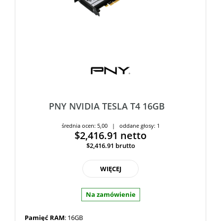
PNY NVIDIA TESLA T4 16GB
średnia ocen: 5,00 | oddane głosy: 1
$2,416.91
netto
$2,416.91
brutto
WIĘCEJ
Na zamówienie
Pamięć RAM
: 16GB