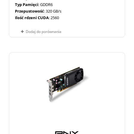
Typ Pamięci
: GDDR6
Przepustowość
: 320 GB/s
Ilość rdzeni CUDA
: 2560
Dodaj do porównania