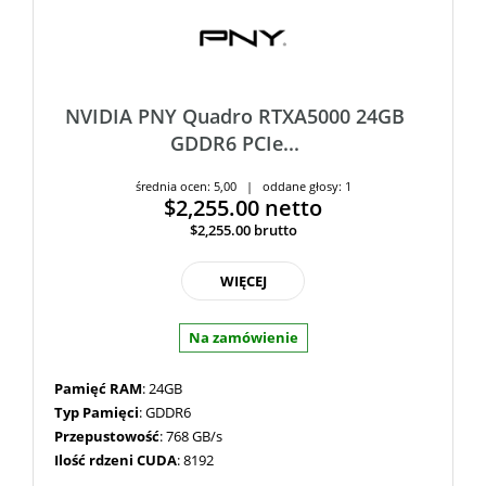
NVIDIA PNY Quadro RTXA5000 24GB
GDDR6 PCIe...
średnia ocen: 5,00 | oddane głosy: 1
$2,255.00
netto
$2,255.00
brutto
WIĘCEJ
Na zamówienie
Pamięć RAM
: 24GB
Typ Pamięci
: GDDR6
Przepustowość
: 768 GB/s
Ilość rdzeni CUDA
: 8192