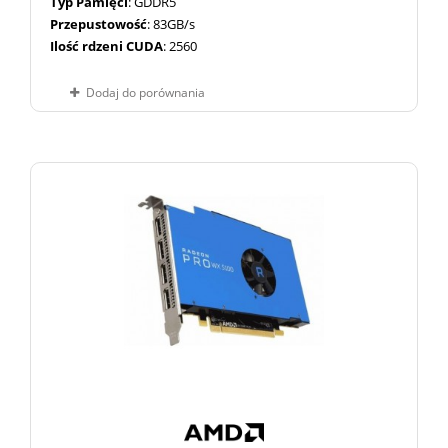
Typ Pamięci
: GDDR5
Przepustowość
: 83GB/s
Ilość rdzeni CUDA
: 2560
Dodaj do porównania