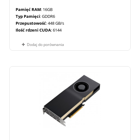
Pamięć RAM
: 16GB
Typ Pamięci
: GDDR6
Przepustowość
: 448 GB/s
Ilość rdzeni CUDA
: 6144
Dodaj do porównania