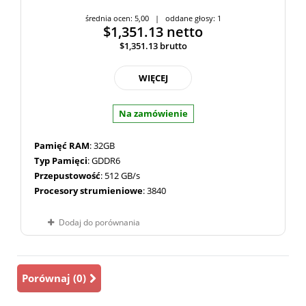
średnia ocen: 5,00 | oddane głosy: 1
$1,351.13
netto
$1,351.13
brutto
WIĘCEJ
Na zamówienie
Pamięć RAM
: 32GB
Typ Pamięci
: GDDR6
Przepustowość
: 512 GB/s
Procesory strumieniowe
: 3840
Dodaj do porównania
Porównaj (
0
)