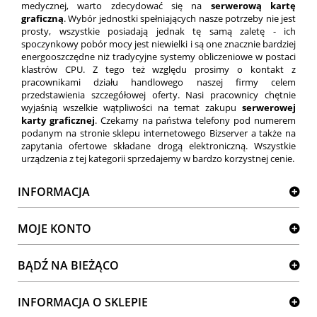
medycznej, warto zdecydować się na
serwerową kartę
graficzną
. Wybór jednostki spełniających nasze potrzeby nie jest
prosty, wszystkie posiadają jednak tę samą zaletę - ich
spoczynkowy pobór mocy jest niewielki i są one znacznie bardziej
energooszczędne niż tradycyjne systemy obliczeniowe w postaci
klastrów CPU. Z tego też względu prosimy o kontakt z
pracownikami działu handlowego naszej firmy celem
przedstawienia szczegółowej oferty. Nasi pracownicy chętnie
wyjaśnią wszelkie wątpliwości na temat zakupu
serwerowej
karty graficznej
. Czekamy na państwa telefony pod numerem
podanym na stronie sklepu internetowego Bizserver a także na
zapytania ofertowe składane drogą elektroniczną. Wszystkie
urządzenia z tej kategorii sprzedajemy w bardzo korzystnej cenie.
INFORMACJA
MOJE KONTO
BĄDŹ NA BIEŻĄCO
INFORMACJA O SKLEPIE