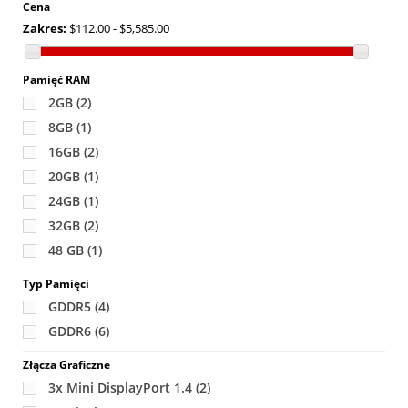
Cena
Zakres:
$112.00 - $5,585.00
Pamięć RAM
2GB
(2)
8GB
(1)
16GB
(2)
20GB
(1)
24GB
(1)
32GB
(2)
48 GB
(1)
Typ Pamięci
GDDR5
(4)
GDDR6
(6)
Złącza Graficzne
3x Mini DisplayPort 1.4
(2)