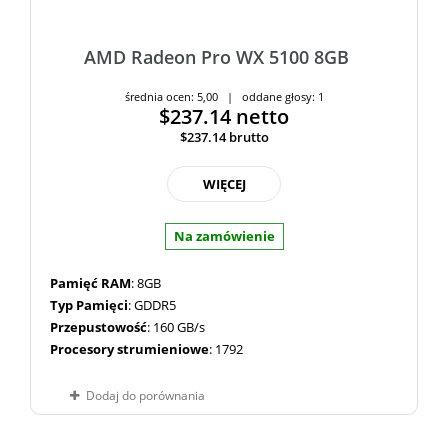
AMD Radeon Pro WX 5100 8GB
średnia ocen: 5,00 | oddane głosy: 1
$237.14
netto
$237.14
brutto
WIĘCEJ
Na zamówienie
Pamięć RAM
: 8GB
Typ Pamięci
: GDDR5
Przepustowość
: 160 GB/s
Procesory strumieniowe
: 1792
Dodaj do porównania