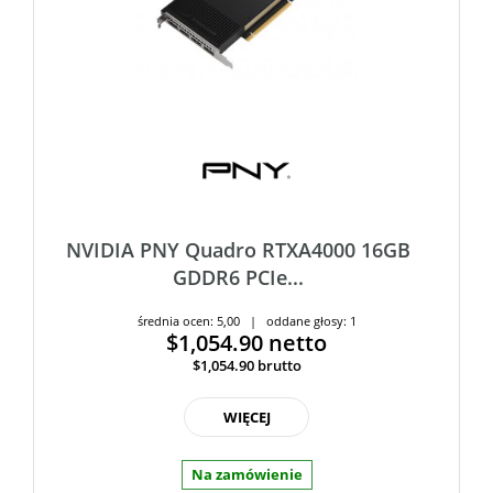
NVIDIA PNY Quadro RTXA4000 16GB
GDDR6 PCIe...
średnia ocen: 5,00 | oddane głosy: 1
$1,054.90
netto
$1,054.90
brutto
WIĘCEJ
Na zamówienie