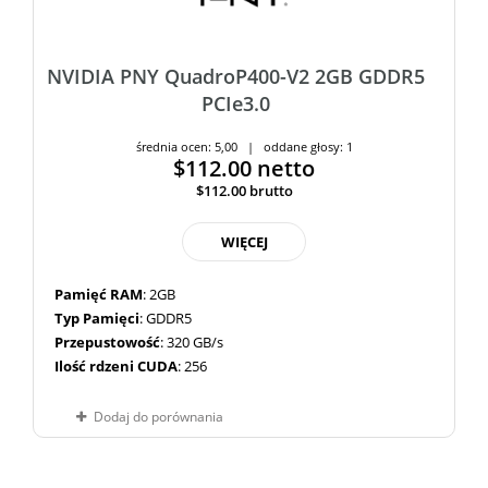
NVIDIA PNY QuadroP400-V2 2GB GDDR5
PCIe3.0
średnia ocen: 5,00 | oddane głosy: 1
$112.00
netto
$112.00
brutto
WIĘCEJ
Pamięć RAM
: 2GB
Typ Pamięci
: GDDR5
Przepustowość
: 320 GB/s
Ilość rdzeni CUDA
: 256
Dodaj do porównania