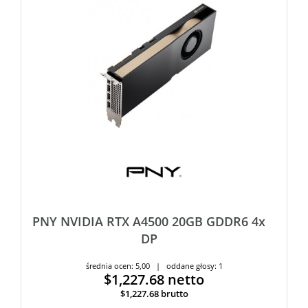
PNY NVIDIA RTX A4500 20GB GDDR6 4x
DP
średnia ocen: 5,00 | oddane głosy: 1
$1,227.68
netto
$1,227.68
brutto