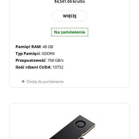
$4,541.04
brutto
WIĘCEJ
Na zamówienie
Pamięć RAM
: 48 GB
Typ Pamięci
: GDDR6
Przepustowość
: 768 GB/s
Ilość rdzeni CUDA
: 10752
Dodaj do porównania