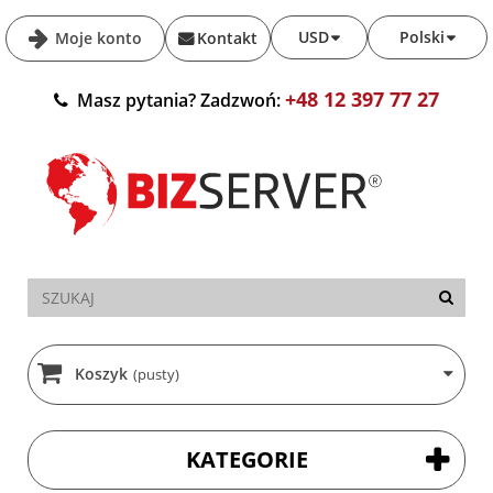
USD
Polski
Moje konto
Kontakt
+48 12 397 77 27
Masz pytania? Zadzwoń:
Koszyk
(pusty)
KATEGORIE