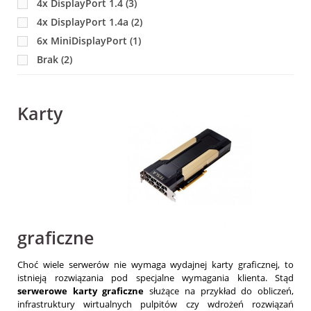
4x DisplayPort 1.4
(3)
4x DisplayPort 1.4a
(2)
6x MiniDisplayPort
(1)
Brak
(2)
Karty
graficzne
Choć wiele serwerów nie wymaga wydajnej karty graficznej, to
istnieją rozwiązania pod specjalne wymagania klienta. Stąd
serwerowe karty graficzne
służące na przykład do obliczeń,
infrastruktury wirtualnych pulpitów czy wdrożeń rozwiązań