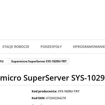
STACJE ROBOCZE
PODZESPOŁY
OPROGRAMOWANIE
 1U
Supermicro SuperServer SYS-1029U-TRT
micro SuperServer SYS-102
Kod producenta:
SYS-1029U-TRT
Kod EAN:
672042264278