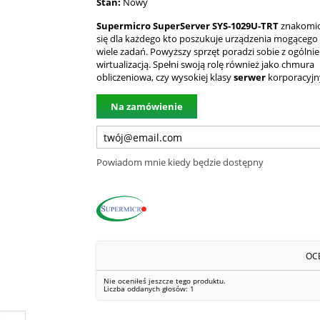
Stan:
Nowy
Supermicro SuperServer SYS-1029U-TRT
znakomic
się dla każdego kto poszukuje urządzenia mogącego 
wiele zadań. Powyższy sprzęt poradzi sobie z ogólni
wirtualizacją. Spełni swoją rolę również jako chmura
obliczeniowa, czy wysokiej klasy
serwer
korporacyjn
Na zamówienie
Powiadom mnie kiedy będzie dostępny
OC
Nie oceniłeś jeszcze tego produktu.
Liczba oddanych głosów:
1