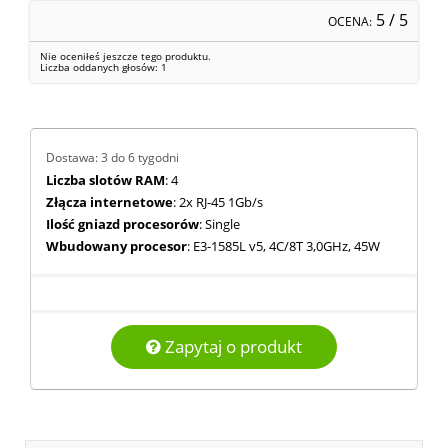
5
/ 5
OCENA:
Nie oceniłeś jeszcze tego produktu.
Liczba oddanych głosów:
1
Dostawa: 3 do 6 tygodni
Liczba slotów RAM
: 4
Złącza internetowe
: 2x RJ-45 1Gb/s
Ilość gniazd procesorów
: Single
Wbudowany procesor
: E3-1585L v5, 4C/8T 3,0GHz, 45W
Zapytaj o produkt