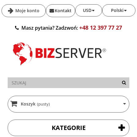
USD
Polski
Moje konto
Kontakt
+48 12 397 77 27
Masz pytania? Zadzwoń:
Koszyk
(pusty)
KATEGORIE