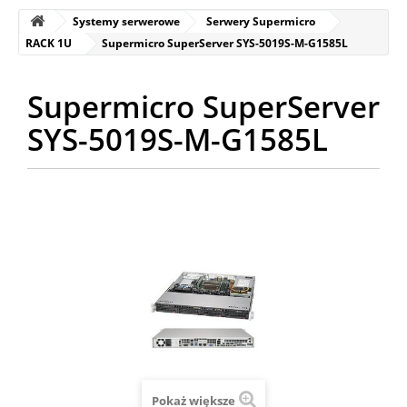
Systemy serwerowe
Serwery Supermicro
RACK 1U
Supermicro SuperServer SYS-5019S-M-G1585L
Supermicro SuperServer
SYS-5019S-M-G1585L
Pokaż większe