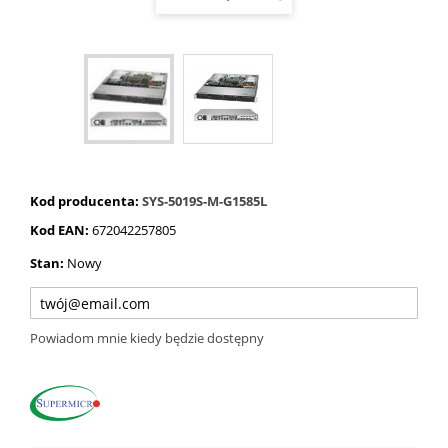
Kod producenta:
SYS-5019S-M-G1585L
Kod EAN:
672042257805
Stan:
Nowy
Powiadom mnie kiedy będzie dostępny