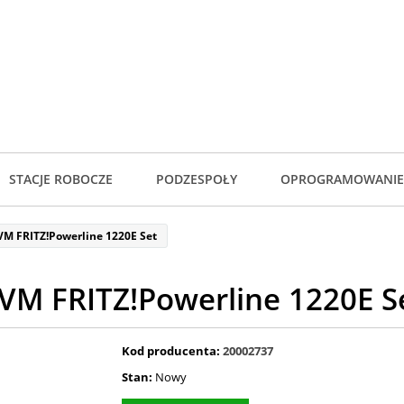
STACJE ROBOCZE
PODZESPOŁY
OPROGRAMOWANIE
VM FRITZ!Powerline 1220E Set
VM FRITZ!Powerline 1220E S
Kod producenta:
20002737
Stan:
Nowy