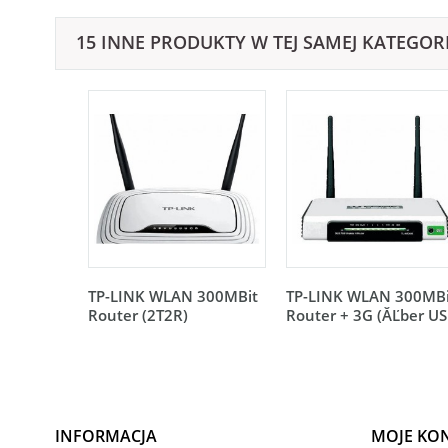
15 INNE PRODUKTY W TEJ SAMEJ KATEGORI
TP-LINK WLAN 300MBit
TP-LINK WLAN 300MBi
Router (2T2R)
Router + 3G (ĂĽber US
INFORMACJA
MOJE KO