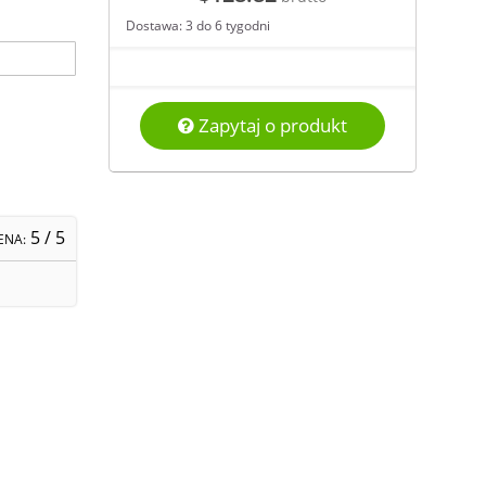
Dostawa: 3 do 6 tygodni
Zapytaj o produkt
5
/ 5
ENA: