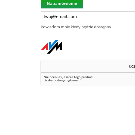
Na zamówienie
Powiadom mnie kiedy będzie dostępny
OC
Nie oceniłeś jeszcze tego produktu.
Liczba oddanych głosów:
1