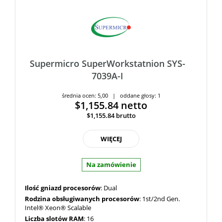
Supermicro SuperWorkstatnion SYS-
7039A-I
średnia ocen: 5,00 | oddane głosy: 1
$1,155.84
netto
$1,155.84
brutto
WIĘCEJ
Na zamówienie
Ilość gniazd procesorów
: Dual
Rodzina obsługiwanych procesorów
: 1st/2nd Gen.
Intel® Xeon® Scalable
Liczba slotów RAM
: 16