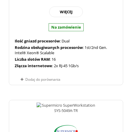
WIĘCEJ
Na zamówienie
Ilość gniazd procesorów
: Dual
Rodzina obsługiwanych procesorów
: 1st/2nd Gen.
Intel® Xeon® Scalable
Liczba slotów RAM
: 16
Złącza internetowe
: 2x RJ-45 1Gb/s
Dodaj do porównania