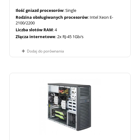
Ilość gniazd procesorów
: Single
Rodzina obsługiwanych procesorów
: Intel Xeon E-
2100/2200
Liczba slotów RAM
: 4
Złącza internetowe
: 2x RJ-45 1Gb/s
Dodaj do porównania