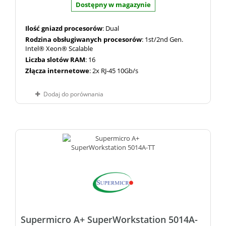
Dostępny w magazynie
Ilość gniazd procesorów
: Dual
Rodzina obsługiwanych procesorów
: 1st/2nd Gen.
Intel® Xeon® Scalable
Liczba slotów RAM
: 16
Złącza internetowe
: 2x RJ-45 10Gb/s
Dodaj do porównania
Supermicro A+ SuperWorkstation 5014A-