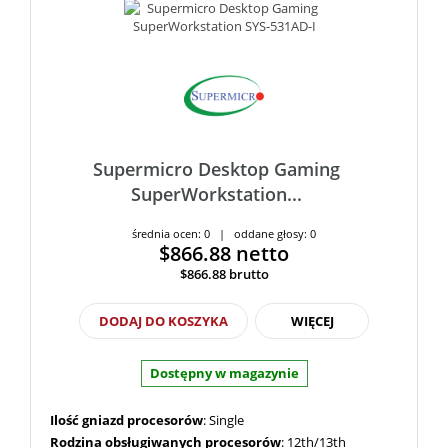
Supermicro Desktop Gaming
SuperWorkstation...
średnia ocen: 0 | oddane głosy: 0
$866.88
netto
$866.88
brutto
DODAJ DO KOSZYKA
WIĘCEJ
Dostępny w magazynie
Ilość gniazd procesorów
: Single
Rodzina obsługiwanych procesorów
: 12th/13th