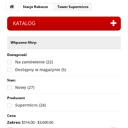
Stacje Robocze
Tower Supermicro
KATALOG
Włączone filtry:
Dostępność
Na zamówienie
(22)
Dostępny w magazynie
(5)
Stan:
Nowy
(27)
Producent
Supermicro
(24)
Cena
Zakres:
$516.00 - $3,600.00