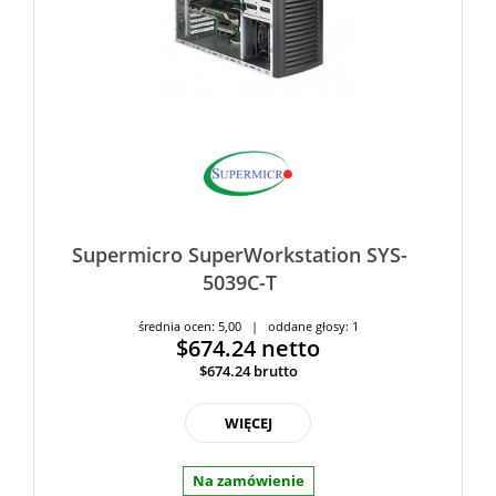
Supermicro SuperWorkstation SYS-
5039C-T
średnia ocen: 5,00 | oddane głosy: 1
$674.24
netto
$674.24
brutto
WIĘCEJ
Na zamówienie