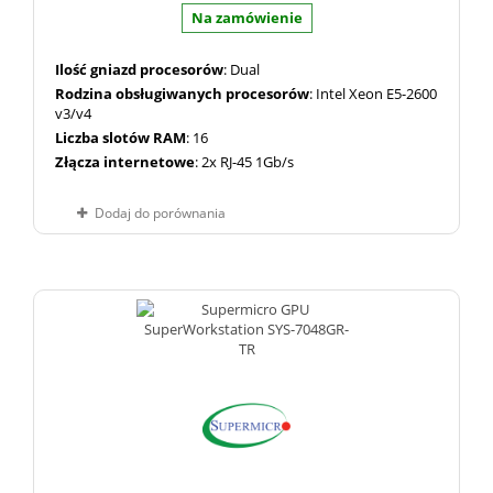
Na zamówienie
Ilość gniazd procesorów
: Dual
Rodzina obsługiwanych procesorów
: Intel Xeon E5-2600
v3/v4
Liczba slotów RAM
: 16
Złącza internetowe
: 2x RJ-45 1Gb/s
Dodaj do porównania