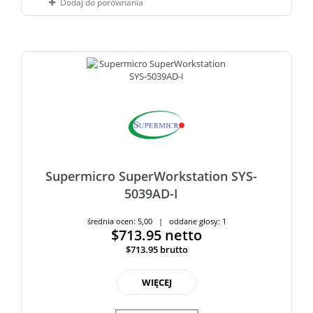
Dodaj do porównania
Supermicro SuperWorkstation SYS-
5039AD-I
średnia ocen: 5,00 | oddane głosy: 1
$713.95
netto
$713.95
brutto
WIĘCEJ