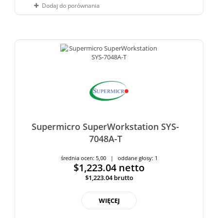
Dodaj do porównania
Supermicro SuperWorkstation SYS-
7048A-T
średnia ocen: 5,00 | oddane głosy: 1
$1,223.04
netto
$1,223.04
brutto
WIĘCEJ