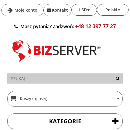
USD
Polski
Moje konto
Kontakt
+48 12 397 77 27
Masz pytania? Zadzwoń:
Koszyk
(pusty)
KATEGORIE