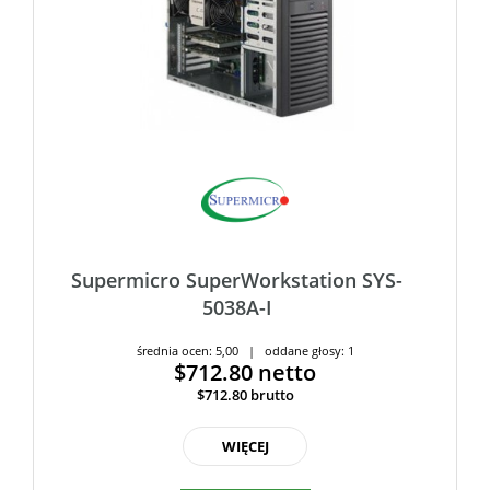
Supermicro SuperWorkstation SYS-
5038A-I
średnia ocen: 5,00 | oddane głosy: 1
$712.80
netto
$712.80
brutto
WIĘCEJ