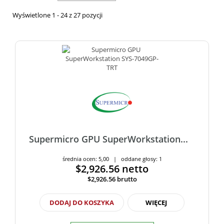
Wyświetlone 1 - 24 z 27 pozycji
Supermicro GPU SuperWorkstation...
średnia ocen: 5,00 | oddane głosy: 1
$2,926.56
netto
$2,926.56
brutto
DODAJ DO KOSZYKA
WIĘCEJ