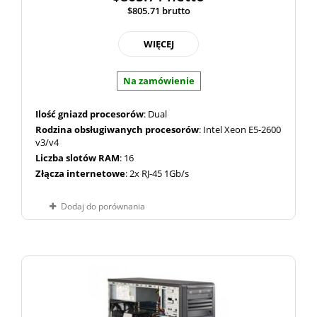
$805.71
brutto
WIĘCEJ
Na zamówienie
Ilość gniazd procesorów
: Dual
Rodzina obsługiwanych procesorów
: Intel Xeon E5-2600
v3/v4
Liczba slotów RAM
: 16
Złącza internetowe
: 2x RJ-45 1Gb/s
Dodaj do porównania