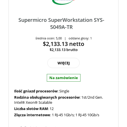
Supermicro SuperWorkstation SYS-
5049A-TR
średnia ocen: 5,00 | oddane głosy: 1
$2,133.13
netto
$2,133.13
brutto
WIĘCEJ
Na zamówienie
Ilość gniazd procesorów
: Single
Rodzina obsługiwanych procesorów
: 1st/2nd Gen.
Intel® Xeon® Scalable
Liczba slotów RAM
: 12
Złącza internetowe
: 1 RJ-45 1Gb/s; 1 RJ-45 10Gb/s