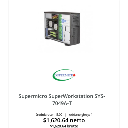
Supermicro SuperWorkstation SYS-
7049A-T
średnia ocen: 5,00 | oddane głosy: 1
$1,620.64
netto
$1,620.64
brutto