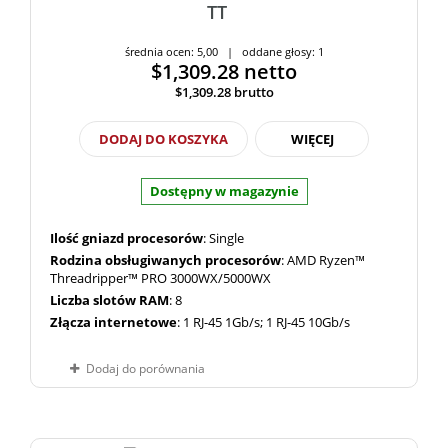
TT
średnia ocen: 5,00 | oddane głosy: 1
$1,309.28
netto
$1,309.28
brutto
DODAJ DO KOSZYKA
WIĘCEJ
Dostępny w magazynie
Ilość gniazd procesorów
: Single
Rodzina obsługiwanych procesorów
: AMD Ryzen™
Threadripper™ PRO 3000WX/5000WX
Liczba slotów RAM
: 8
Złącza internetowe
: 1 RJ-45 1Gb/s; 1 RJ-45 10Gb/s
Dodaj do porównania