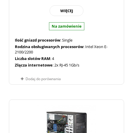
WIĘCEJ
Na zamówienie
Ilość gniazd procesorów
: Single
Rodzina obsługiwanych procesorów
: Intel Xeon E-
2100/2200
Liczba slotów RAM
: 4
Złącza internetowe
: 2x RJ-45 1Gb/s
Dodaj do porównania