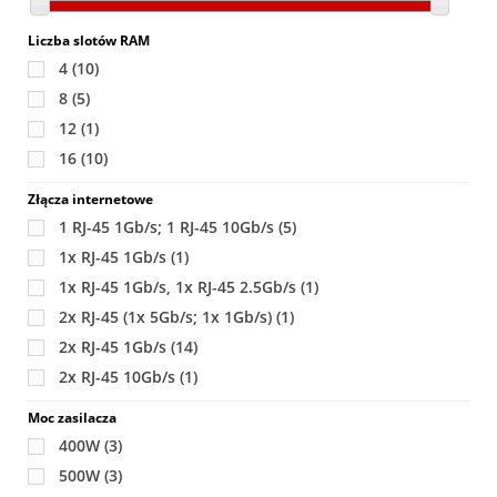
Liczba slotów RAM
4
(10)
8
(5)
12
(1)
16
(10)
Złącza internetowe
1 RJ-45 1Gb/s; 1 RJ-45 10Gb/s
(5)
1x RJ-45 1Gb/s
(1)
1x RJ-45 1Gb/s, 1x RJ-45 2.5Gb/s
(1)
2x RJ-45 (1x 5Gb/s; 1x 1Gb/s)
(1)
2x RJ-45 1Gb/s
(14)
2x RJ-45 10Gb/s
(1)
Moc zasilacza
400W
(3)
500W
(3)