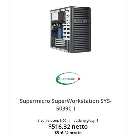
Supermicro SuperWorkstation SYS-
5039C-I
średnia ocen: 5,00 | oddane głosy: 1
$516.32
netto
$516.32
brutto