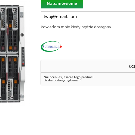
Na zamówienie
Powiadom mnie kiedy będzie dostępny
OC
Nie oceniłeś jeszcze tego produktu.
Liczba oddanych głosów:
1