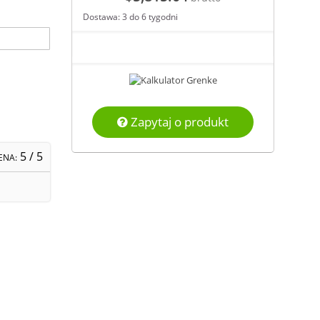
Dostawa: 3 do 6 tygodni
Zapytaj o produkt
5
/ 5
ENA: