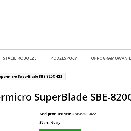
STACJE ROBOCZE
PODZESPOŁY
OPROGRAMOWANIE
upermicro SuperBlade SBE-820C-422
rmicro SuperBlade SBE-820
Kod producenta:
SBE-820C-422
Stan:
Nowy