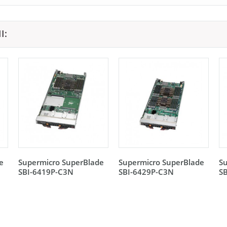
I:
e
Supermicro SuperBlade
Supermicro SuperBlade
S
SBI-6419P-C3N
SBI-6429P-C3N
S