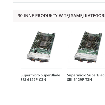
30 INNE PRODUKTY W TEJ SAMEJ KATEGORI
Supermicro SuperBlade
Supermicro SuperBlad
SBI-6129P-C3N
SBI-6129P-T3N