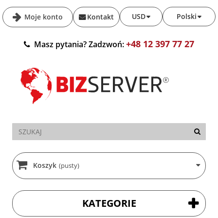
USD
Polski
Moje konto
Kontakt
+48 12 397 77 27
Masz pytania? Zadzwoń:
Koszyk
(pusty)
KATEGORIE