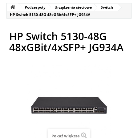
Podzespoły
Urządzenia sieciowe
Switch
HP Switch 5130-48G 48xGBit/4xSFP+ JG934A
HP Switch 5130-48G
48xGBit/4xSFP+ JG934A
Pokaż większe