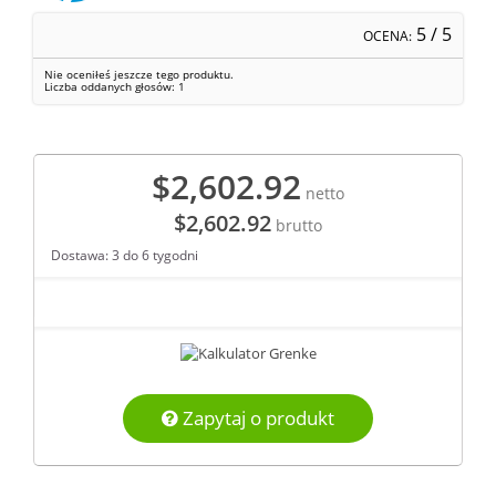
5
/ 5
OCENA:
Nie oceniłeś jeszcze tego produktu.
Liczba oddanych głosów:
1
$2,602.92
netto
$2,602.92
brutto
Dostawa: 3 do 6 tygodni
Zapytaj o produkt