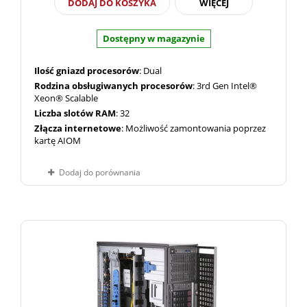
DODAJ DO KOSZYKA
WIĘCEJ
Dostępny w magazynie
Ilość gniazd procesorów
: Dual
Rodzina obsługiwanych procesorów
: 3rd Gen Intel®
Xeon® Scalable
Liczba slotów RAM
: 32
Złącza internetowe
: Możliwość zamontowania poprzez
kartę AIOM
Dodaj do porównania