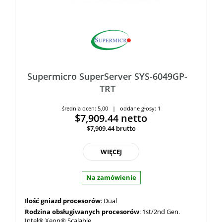
Supermicro SuperServer SYS-6049GP-
TRT
średnia ocen: 5,00 | oddane głosy: 1
$7,909.44
netto
$7,909.44
brutto
WIĘCEJ
Na zamówienie
Ilość gniazd procesorów
: Dual
Rodzina obsługiwanych procesorów
: 1st/2nd Gen.
Intel® Xeon® Scalable