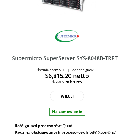
Supermicro SuperServer SYS-8048B-TRFT
średnia ocen: 5,00 | oddane głosy: 1
$6,815.20
netto
$6,815.20
brutto
WIĘCEJ
Na zamówienie
Ilość gniazd procesorów
: Quad
Rodzina obsługiwanych procesorów
: Intel® Xeon® E7-