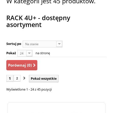
W kategorii jest 45 produktów.
RACK 4U+ - dostępny
asortyment
Sortuj po
Na stanie
Pokaż
na stronę
24
Porównaj (
0
)
1
2
Pokaż wszystkie
Wyświetlone 1 - 24 z 45 pozycji