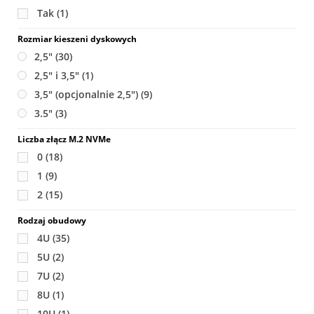
Tak
(1)
Rozmiar kieszeni dyskowych
2,5"
(30)
2,5" i 3,5"
(1)
3,5" (opcjonalnie 2,5")
(9)
3.5"
(3)
Liczba złącz M.2 NVMe
0
(18)
1
(9)
2
(15)
Rodzaj obudowy
4U
(35)
5U
(2)
7U
(2)
8U
(1)
10U
(1)