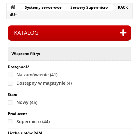
Systemy serwerowe
Serwery Supermicro
RACK
4U+
KATALOG
Włączone filtry:
Dostępność
Na zamówienie
(41)
Dostępny w magazynie
(4)
Stan:
Nowy
(45)
Producent
Supermicro
(44)
Liczba slotów RAM