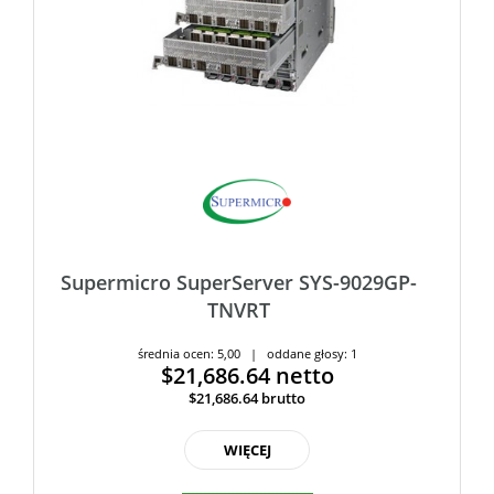
Supermicro SuperServer SYS-9029GP-
TNVRT
średnia ocen: 5,00 | oddane głosy: 1
$21,686.64
netto
$21,686.64
brutto
WIĘCEJ