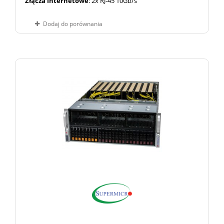
Złącza internetowe
: 2x RJ-45 10Gb/s
Dodaj do porównania