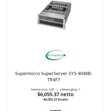
Supermicro SuperServer SYS-4048B-
TR4FT
średnia ocen: 5,00 | oddane głosy: 1
$6,055.37
netto
$6,055.37
brutto