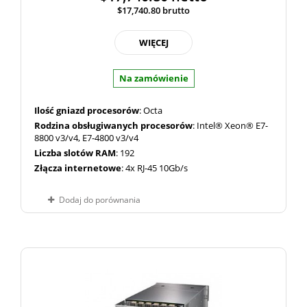
$17,740.80
brutto
WIĘCEJ
Na zamówienie
Ilość gniazd procesorów
: Octa
Rodzina obsługiwanych procesorów
: Intel® Xeon® E7-
8800 v3/v4, E7-4800 v3/v4
Liczba slotów RAM
: 192
Złącza internetowe
: 4x RJ-45 10Gb/s
Dodaj do porównania