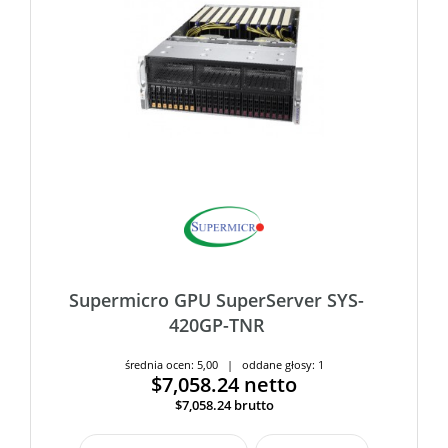
Supermicro GPU SuperServer SYS-
420GP-TNR
średnia ocen: 5,00 | oddane głosy: 1
$7,058.24
netto
$7,058.24
brutto