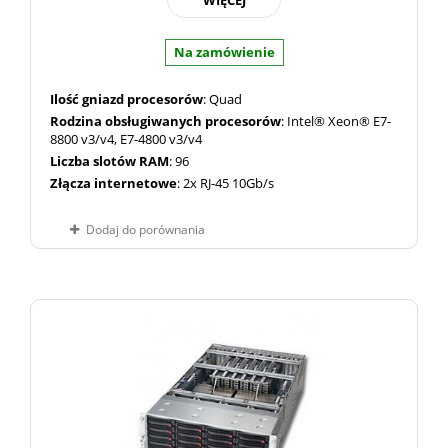
WIĘCEJ
Na zamówienie
Ilość gniazd procesorów
: Quad
Rodzina obsługiwanych procesorów
: Intel® Xeon® E7-
8800 v3/v4, E7-4800 v3/v4
Liczba slotów RAM
: 96
Złącza internetowe
: 2x RJ-45 10Gb/s
Dodaj do porównania