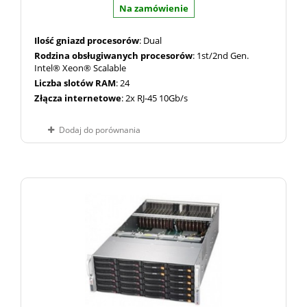
Na zamówienie
Ilość gniazd procesorów
: Dual
Rodzina obsługiwanych procesorów
: 1st/2nd Gen.
Intel® Xeon® Scalable
Liczba slotów RAM
: 24
Złącza internetowe
: 2x RJ-45 10Gb/s
Dodaj do porównania