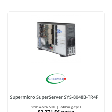
Supermicro SuperServer SYS-8048B-TR4F
średnia ocen: 5,00 | oddane głosy: 1
$3,374.56
netto