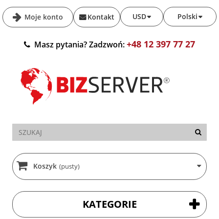
USD
Polski
Moje konto
Kontakt
+48 12 397 77 27
Masz pytania? Zadzwoń:
Koszyk
(pusty)
KATEGORIE