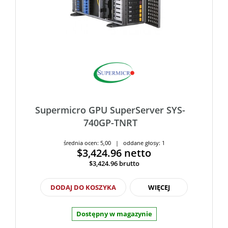
Supermicro GPU SuperServer SYS-
740GP-TNRT
średnia ocen: 5,00 | oddane głosy: 1
$3,424.96
netto
$3,424.96
brutto
DODAJ DO KOSZYKA
WIĘCEJ
Dostępny w magazynie