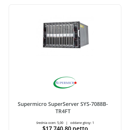
Supermicro SuperServer SYS-7088B-
TR4FT
średnia ocen: 5,00 | oddane głosy: 1
$17,740.80
netto