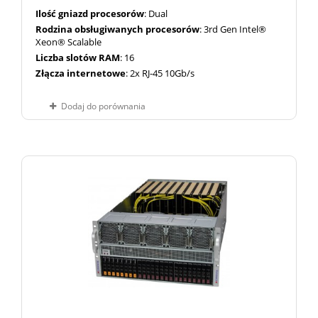
Ilość gniazd procesorów
: Dual
Rodzina obsługiwanych procesorów
: 3rd Gen Intel®
Xeon® Scalable
Liczba slotów RAM
: 16
Złącza internetowe
: 2x RJ-45 10Gb/s
Dodaj do porównania