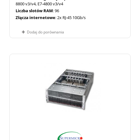
8800 v3/v4, E7-4800 v3/v4
Liczba slotów RAM
: 96
Złącza internetowe
: 2x RJ-45 10Gb/s
Dodaj do porównania