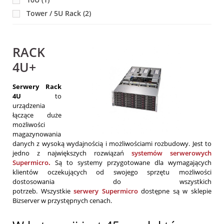
Tower / 5U Rack
(2)
RACK
4U+
Serwery Rack
4U
to
urządzenia
łączące duże
możliwości
magazynowania
danych z wysoką wydajnością i możliwościami rozbudowy. Jest to
jedno z największych rozwiązań
systemów serwerowych
Supermicro
.
Są to systemy przygotowane dla wymagających
klientów oczekujących od swojego sprzętu możliwości
dostosowania do wszystkich
potrzeb. Wszystkie
serwery Supermicro
dostępne są w sklepie
Bizserver w przystępnych cenach.