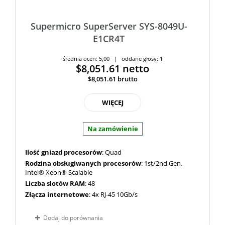
Supermicro SuperServer SYS-8049U-
E1CR4T
średnia ocen: 5,00 | oddane głosy: 1
$8,051.61
netto
$8,051.61
brutto
WIĘCEJ
Na zamówienie
Ilość gniazd procesorów
: Quad
Rodzina obsługiwanych procesorów
: 1st/2nd Gen.
Intel® Xeon® Scalable
Liczba slotów RAM
: 48
Złącza internetowe
: 4x RJ-45 10Gb/s
Dodaj do porównania