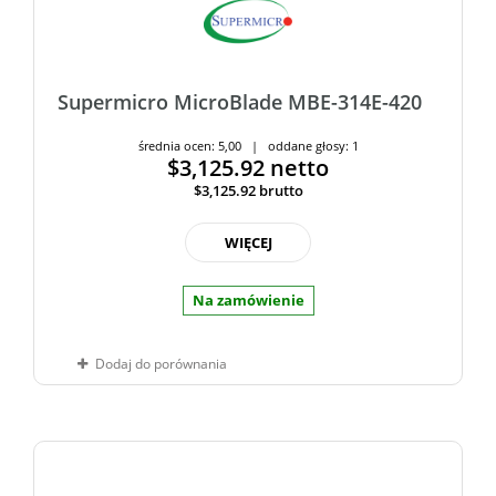
Supermicro MicroBlade MBE-314E-420
średnia ocen: 5,00 | oddane głosy: 1
$3,125.92
netto
$3,125.92
brutto
WIĘCEJ
Na zamówienie
Dodaj do porównania