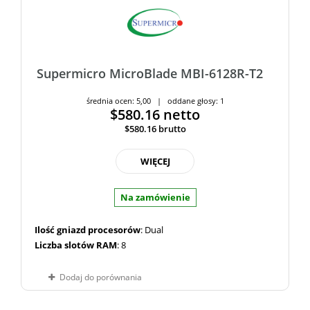
Supermicro MicroBlade MBI-6128R-T2
średnia ocen: 5,00 | oddane głosy: 1
$580.16
netto
$580.16
brutto
WIĘCEJ
Na zamówienie
Ilość gniazd procesorów
: Dual
Liczba slotów RAM
: 8
Dodaj do porównania