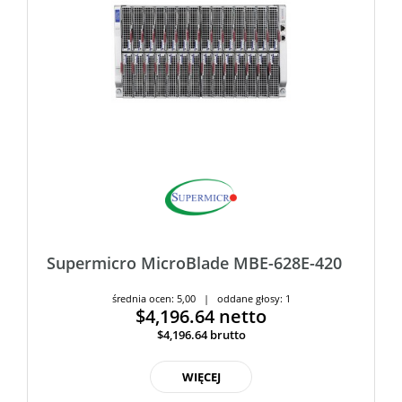
Supermicro MicroBlade MBE-628E-420
średnia ocen: 5,00 | oddane głosy: 1
$4,196.64
netto
$4,196.64
brutto
WIĘCEJ