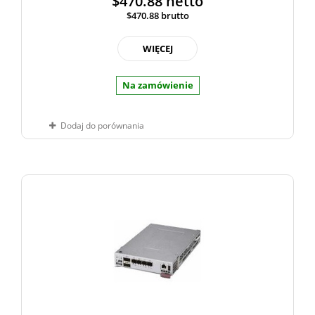
$470.88
netto
$470.88
brutto
WIĘCEJ
Na zamówienie
Dodaj do porównania