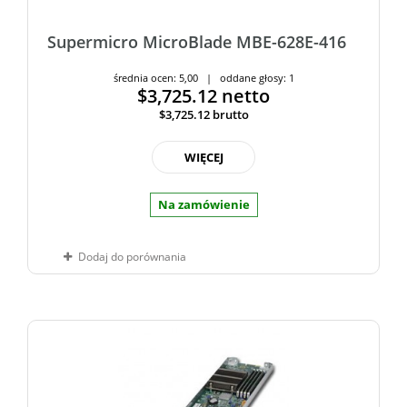
Supermicro MicroBlade MBE-628E-416
średnia ocen: 5,00 | oddane głosy: 1
$3,725.12
netto
$3,725.12
brutto
WIĘCEJ
Na zamówienie
Dodaj do porównania