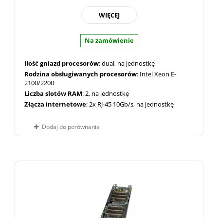
WIĘCEJ
Na zamówienie
Ilość gniazd procesorów
: dual, na jednostkę
Rodzina obsługiwanych procesorów
: Intel Xeon E-
2100/2200
Liczba slotów RAM
: 2, na jednostkę
Złącza internetowe
: 2x RJ-45 10Gb/s, na jednostkę
Dodaj do porównania