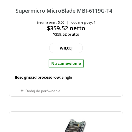
Supermicro MicroBlade MBI-6119G-T4
średnia ocen: 5,00 | oddane głosy: 1
$359.52
netto
$359.52
brutto
WIĘCEJ
Na zamówienie
Ilość gniazd procesorów
: Single
Dodaj do porównania