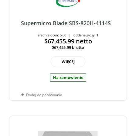
Supermicro Blade SBS-820H-4114S
średnia ocen: 5,00 | oddane głosy: 1
$67,455.99
netto
$67,455.99
brutto
WIĘCEJ
Na zamówienie
Dodaj do porównania