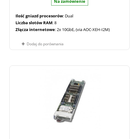
Na zamówienie
Ilość gniazd procesorów
: Dual
Liczba slotów RAM
: 8
Złącza internetowe
: 2x 10GbE, (via AOC-XEH-I2M)
Dodaj do porównania