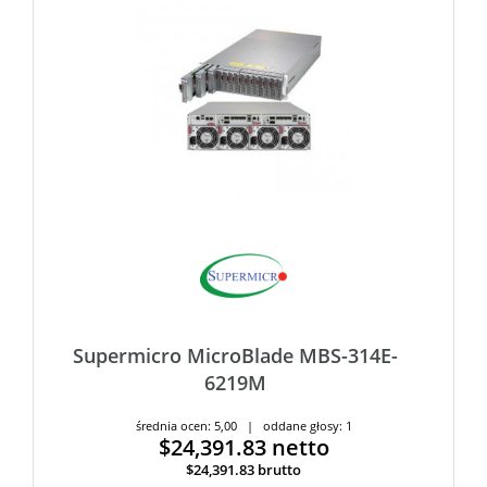
Supermicro MicroBlade MBS-314E-
6219M
średnia ocen: 5,00 | oddane głosy: 1
$24,391.83
netto
$24,391.83
brutto