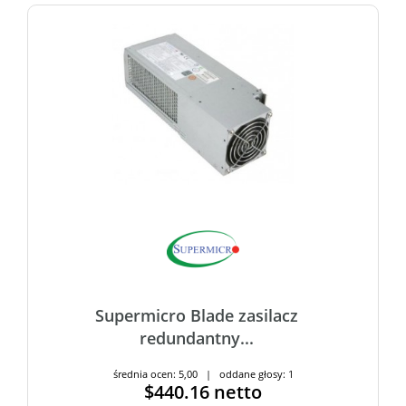
Supermicro Blade zasilacz
redundantny...
średnia ocen: 5,00 | oddane głosy: 1
$440.16
netto