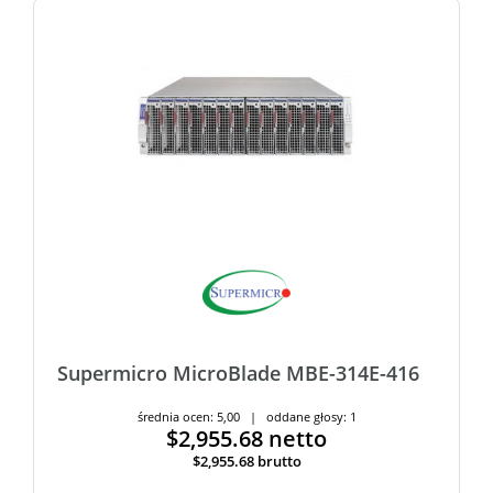
Supermicro MicroBlade MBE-314E-416
średnia ocen: 5,00 | oddane głosy: 1
$2,955.68
netto
$2,955.68
brutto