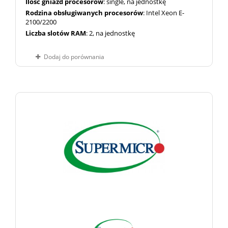
Ilość gniazd procesorów
: single, na jednostkę
Rodzina obsługiwanych procesorów
: Intel Xeon E-
2100/2200
Liczba slotów RAM
: 2, na jednostkę
Dodaj do porównania