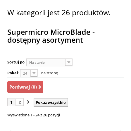
W kategorii jest 26 produktów.
Supermicro MicroBlade -
dostępny asortyment
Sortuj po
Na stanie
Pokaż
na stronę
24
Porównaj (
0
)
1
2
Pokaż wszystkie
Wyświetlone 1 - 24 z 26 pozycji