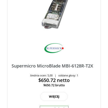
Supermicro MicroBlade MBI-6128R-T2X
średnia ocen: 5,00 | oddane głosy: 1
$650.72
netto
$650.72
brutto
WIĘCEJ