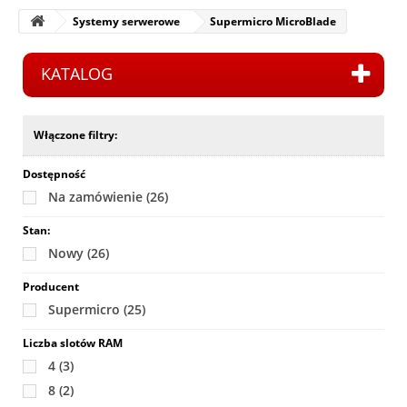
Systemy serwerowe
Supermicro MicroBlade
KATALOG
Włączone filtry:
Dostępność
Na zamówienie
(26)
Stan:
Nowy
(26)
Producent
Supermicro
(25)
Liczba slotów RAM
4
(3)
8
(2)