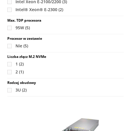
Intel Xeon E-2100/2200
(3)
Intel® Xeon® E-2300
(2)
Max. TDP procesora
95W
(5)
Procesor w zestawie
Nie
(5)
Liczba złącz M.2 NVMe
1
(2)
2
(1)
Rodzaj obudowy
3U
(2)