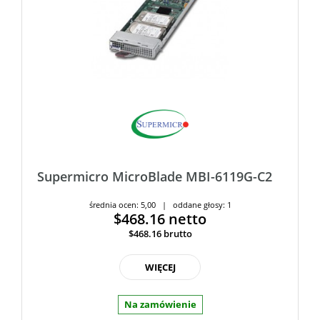
Supermicro MicroBlade MBI-6119G-C2
średnia ocen: 5,00 | oddane głosy: 1
$468.16
netto
$468.16
brutto
WIĘCEJ
Na zamówienie