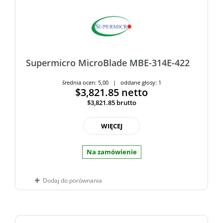
Supermicro MicroBlade MBE-314E-422
średnia ocen: 5,00 | oddane głosy: 1
$3,821.85
netto
$3,821.85
brutto
WIĘCEJ
Na zamówienie
Dodaj do porównania