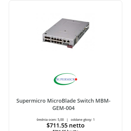
Supermicro MicroBlade Switch MBM-
GEM-004
średnia ocen: 5,00 | oddane głosy: 1
$711.55
netto