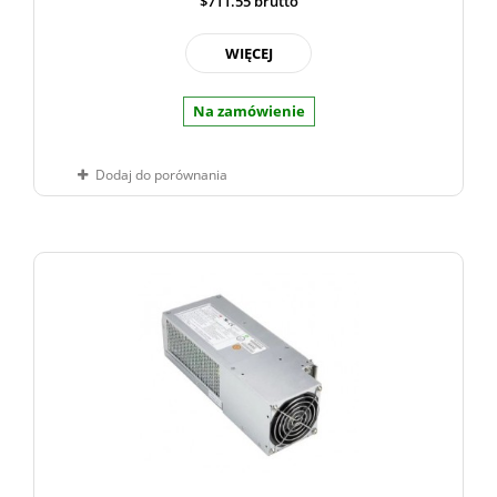
$711.55
brutto
WIĘCEJ
Na zamówienie
Dodaj do porównania