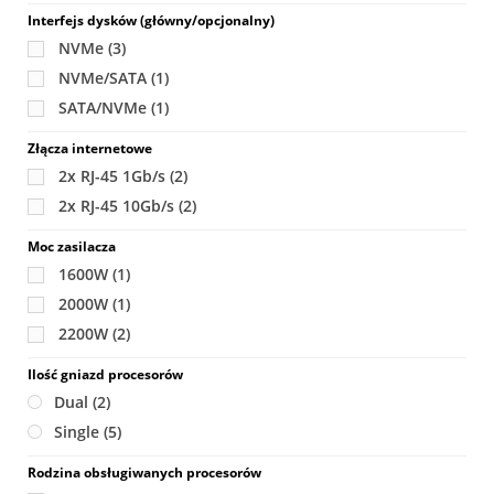
Interfejs dysków (główny/opcjonalny)
NVMe
(3)
NVMe/SATA
(1)
SATA/NVMe
(1)
Złącza internetowe
2x RJ-45 1Gb/s
(2)
2x RJ-45 10Gb/s
(2)
Moc zasilacza
1600W
(1)
2000W
(1)
2200W
(2)
Ilość gniazd procesorów
Dual
(2)
Single
(5)
Rodzina obsługiwanych procesorów