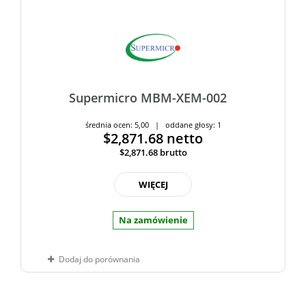
Supermicro MBM-XEM-002
średnia ocen: 5,00 | oddane głosy: 1
$2,871.68
netto
$2,871.68
brutto
WIĘCEJ
Na zamówienie
Dodaj do porównania