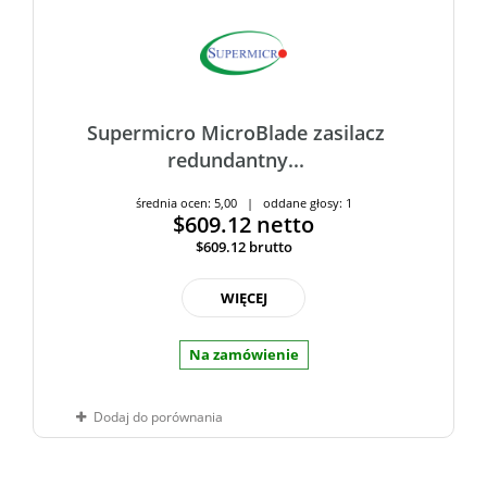
Supermicro MicroBlade zasilacz
redundantny...
średnia ocen: 5,00 | oddane głosy: 1
$609.12
netto
$609.12
brutto
WIĘCEJ
Na zamówienie
Dodaj do porównania