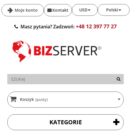
USD
Polski
Moje konto
Kontakt
+48 12 397 77 27
Masz pytania? Zadzwoń:
Koszyk
(pusty)
KATEGORIE