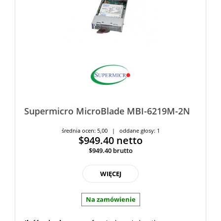
Supermicro MicroBlade MBI-6219M-2N
średnia ocen: 5,00 | oddane głosy: 1
$949.40
netto
$949.40
brutto
WIĘCEJ
Na zamówienie