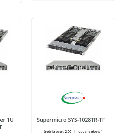
er 1U
Supermicro SYS-1028TR-TF
T
średnia ocen: 2,00 | oddane głosy: 1