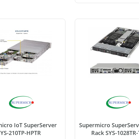
icro IoT SuperServer
Supermicro SuperServ
SYS-210TP-HPTR
Rack SYS-1028TR-