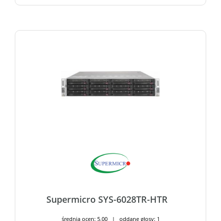
Supermicro SYS-6028TR-HTR
średnia ocen: 5,00 | oddane głosy: 1