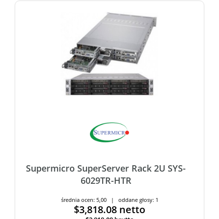
Supermicro SuperServer Rack 2U SYS-
6029TR-HTR
średnia ocen: 5,00 | oddane głosy: 1
$3,818.08
netto