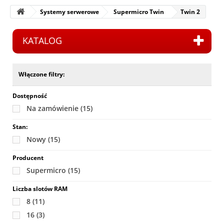
Systemy serwerowe
Supermicro Twin
Twin 2
KATALOG
Włączone filtry:
Dostępność
Na zamówienie
(15)
Stan:
Nowy
(15)
Producent
Supermicro
(15)
Liczba slotów RAM
8
(11)
16
(3)