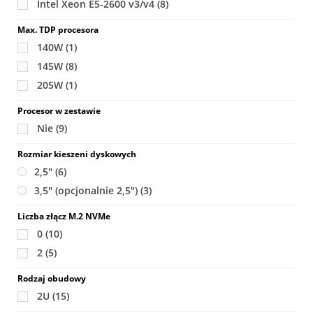
Intel Xeon E5-2600 v3/v4
(8)
Max. TDP procesora
140W
(1)
145W
(8)
205W
(1)
Procesor w zestawie
Nie
(9)
Rozmiar kieszeni dyskowych
2,5"
(6)
3,5" (opcjonalnie 2,5")
(3)
Liczba złącz M.2 NVMe
0
(10)
2
(5)
Rodzaj obudowy
2U
(15)