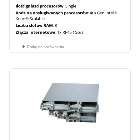
Ilość gniazd procesorów
: Single
Rodzina obsługiwanych procesorów
: 4th Gen Intel®
Xeon® Scalable
Liczba slotów RAM
: 8
Złącza internetowe
: 1x RJ-45 1Gb/s
Dodaj do porównania