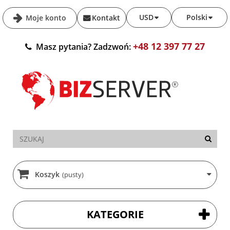
USD
Polski
Moje konto
Kontakt
+48 12 397 77 27
Masz pytania? Zadzwoń:
Koszyk
(pusty)
KATEGORIE