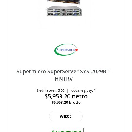
Supermicro SuperServer SYS-2029BT-
HNTRV
średnia ocen: 5,00 | oddane głosy: 1
$5,953.20
netto
$5,953.20
brutto
WIĘCEJ
Na zamówienie