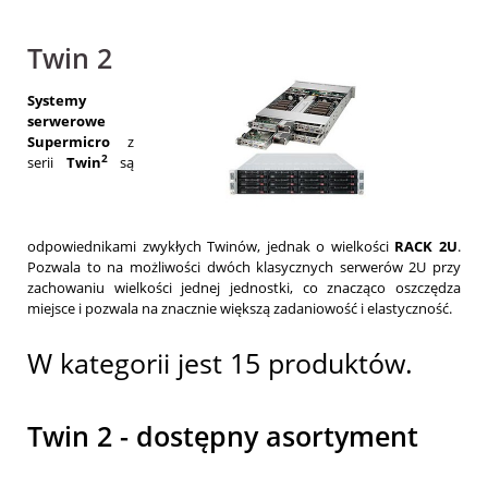
Twin 2
Systemy
serwerowe
Supermicro
z
2
serii
Twin
są
odpowiednikami zwykłych Twinów, jednak o wielkości
RACK 2U
.
Pozwala to na możliwości dwóch klasycznych serwerów 2U przy
zachowaniu wielkości jednej jednostki, co znacząco oszczędza
miejsce i pozwala na znacznie większą zadaniowość i elastyczność.
W kategorii jest 15 produktów.
Twin 2 - dostępny asortyment