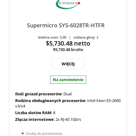
Supermicro SYS-6028TR-HTFR
średnia ocen: 5,00 | oddane głosy: 2
$5,730.48
netto
$5,730.48
brutto
WIĘCEJ
Na zamówienie
Ilość gniazd procesorów
: Dual
Rodzina obsługiwanych procesorów
: Intel Xeon E5-2600
v3/v4
Liczba slotów RAM
: 8
Złącza internetowe
: 2x RJ-45 1Gb/s
Dodaj do porównania