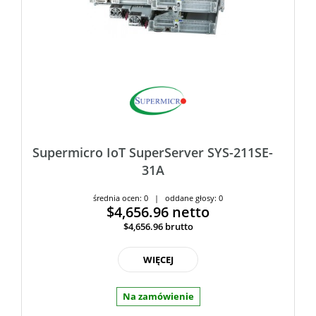
Supermicro IoT SuperServer SYS-211SE-
31A
średnia ocen: 0 | oddane głosy: 0
$4,656.96
netto
$4,656.96
brutto
WIĘCEJ
Na zamówienie