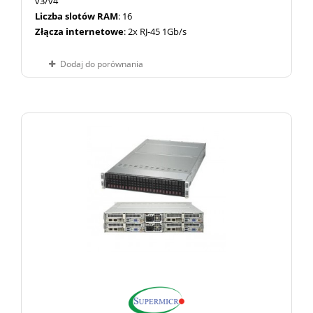
v3/v4
Liczba slotów RAM
: 16
Złącza internetowe
: 2x RJ-45 1Gb/s
Dodaj do porównania