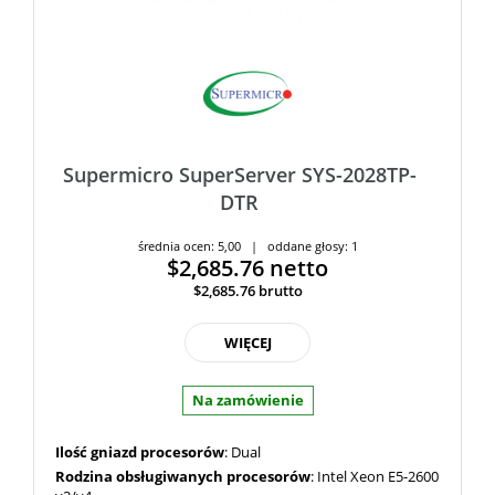
Supermicro SuperServer SYS-2028TP-
DTR
średnia ocen: 5,00 | oddane głosy: 1
$2,685.76
netto
$2,685.76
brutto
WIĘCEJ
Na zamówienie
Ilość gniazd procesorów
: Dual
Rodzina obsługiwanych procesorów
: Intel Xeon E5-2600