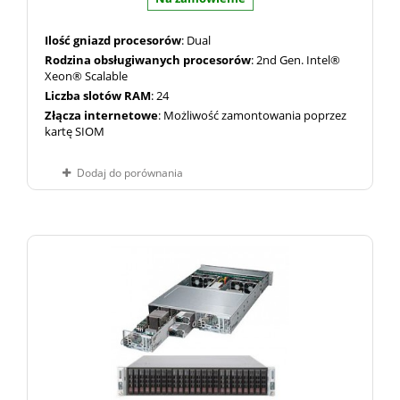
Ilość gniazd procesorów
: Dual
Rodzina obsługiwanych procesorów
: 2nd Gen. Intel®
Xeon® Scalable
Liczba slotów RAM
: 24
Złącza internetowe
: Możliwość zamontowania poprzez
kartę SIOM
Dodaj do porównania