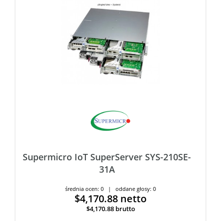
Supermicro IoT SuperServer SYS-210SE-
31A
średnia ocen: 0 | oddane głosy: 0
$4,170.88
netto
$4,170.88
brutto