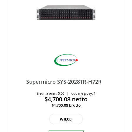
Supermicro SYS-2028TR-H72R
średnia ocen: 5,00 | oddane głosy: 1
$4,700.08
netto
$4,700.08
brutto
WIĘCEJ