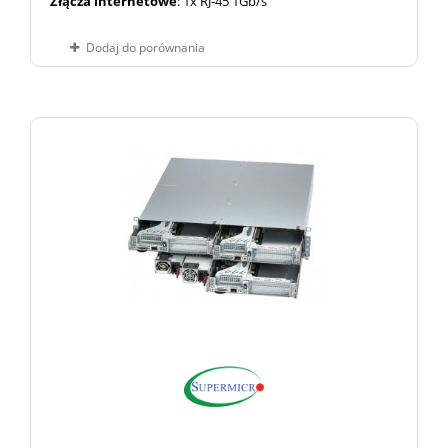
Złącza internetowe
: 1x RJ-45 1Gb/s
Dodaj do porównania