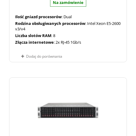
Na zamówienie
Ilość gniazd procesorów
: Dual
Rodzina obsługiwanych procesorów
: Intel Xeon E5-2600
v3/v4
Liczba slotów RAM
: 8
Złącza internetowe
: 2x RJ-45 1Gb/s
Dodaj do porównania