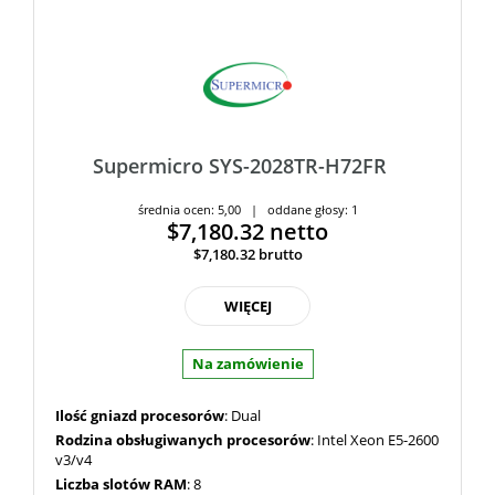
Supermicro SYS-2028TR-H72FR
średnia ocen: 5,00 | oddane głosy: 1
$7,180.32
netto
$7,180.32
brutto
WIĘCEJ
Na zamówienie
Ilość gniazd procesorów
: Dual
Rodzina obsługiwanych procesorów
: Intel Xeon E5-2600
v3/v4
Liczba slotów RAM
: 8