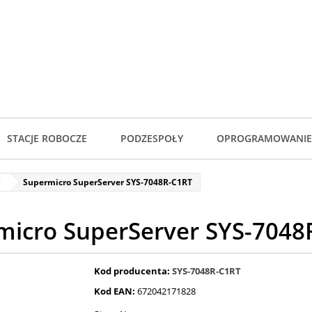
STACJE ROBOCZE
PODZESPOŁY
OPROGRAMOWANIE
Supermicro SuperServer SYS-7048R-C1RT
micro SuperServer SYS-7048
Kod producenta:
SYS-7048R-C1RT
Kod EAN:
672042171828