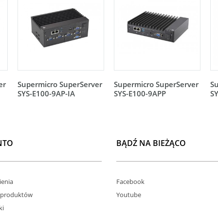
er
Supermicro SuperServer
Supermicro SuperServer
Su
SYS-E100-9AP-IA
SYS-E100-9APP
SY
NTO
BĄDŹ NA BIEŻĄCO
enia
Facebook
 produktów
Youtube
ki