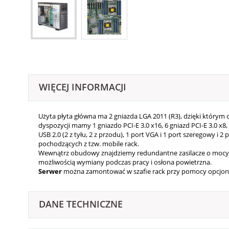
WIĘCEJ INFORMACJI
Użyta płyta główna ma 2 gniazda LGA 2011 (R3), dzięki którym
dyspozycji mamy 1 gniazdo PCI-E 3.0 x16, 6 gniazd PCI-E 3.0 x8
USB 2.0 (2 z tyłu, 2 z przodu), 1 port VGA i 1 port szeregowy i
pochodzących z tzw. mobile rack.
Wewnątrz obudowy znajdziemy redundantne zasilacze o mocy 9
możliwością wymiany podczas pracy i osłona powietrzna.
Serwer
można zamontować w szafie rack przy pomocy opcjon
DANE TECHNICZNE