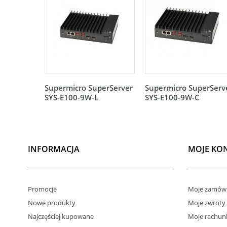
Supermicro SuperServer
Supermicro SuperServ
SYS-E100-9W-L
SYS-E100-9W-C
INFORMACJA
MOJE KO
Promocje
Moje zamówi
Nowe produkty
Moje zwroty
Najczęściej kupowane
Moje rachun