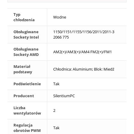
Typ
Wodne
chłodzenia
Obsługiwane
1150/1151/1155/1156/2011/2011-3
Sockety Intel
2066 775
Obsługiwane
AM2(+)/AM3(+)/AM4 FM2(+)/FM1
Sockety AMD
Materiał
Chłodnica: Aluminium; Blok: Miedź
podstawy
Podświetlenie
Tak
Producent
SilentiumPC
Liczba
2
wentylatorów
Regulacja
Tak
obrotów PWM