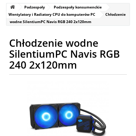
Podzespoły
Podzespoły konsumenckie
Wentylatory i Radiatory CPU do komputerów PC
Chłodzenie
wodne SilentiumPC Navis RGB 240 2x120mm
Chłodzenie wodne
SilentiumPC Navis RGB
240 2x120mm