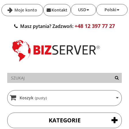
USD
Polski
Moje konto
Kontakt
+48 12 397 77 27
Masz pytania? Zadzwoń:
Koszyk
(pusty)
KATEGORIE