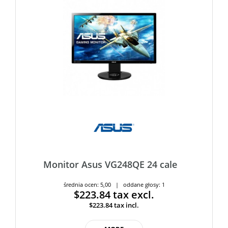
Monitor Asus VG248QE 24 cale
średnia ocen: 5,00 | oddane głosy: 1
$223.84
tax excl.
$223.84
tax incl.