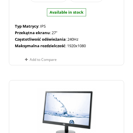
Available in stock
Typ Matrycy
: IPS
Przekątna ekranu
: 27"
Częstotliwość odświeżania
: 240Hz
Maksymalna rozdzielczość
: 1920x1080
Add to Compare