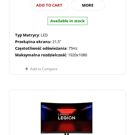
ADD TO CART
MORE
Available in stock
Typ Matrycy
: LED
Przekątna ekranu
: 21,5"
Częstotliwość odświeżania
: 75Hz
Maksymalna rozdzielczość
: 1920x1080
Add to Compare