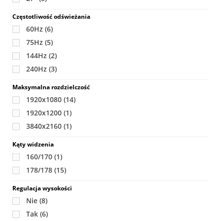
Częstotliwość odświeżania
60Hz
(6)
75Hz
(5)
144Hz
(2)
240Hz
(3)
Maksymalna rozdzielczość
1920x1080
(14)
1920x1200
(1)
3840x2160
(1)
Kąty widzenia
160/170
(1)
178/178
(15)
Regulacja wysokości
Nie
(8)
Tak
(6)