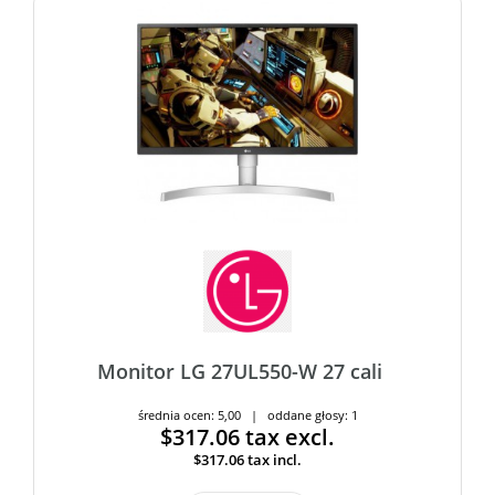
Monitor LG 27UL550-W 27 cali
średnia ocen: 5,00 | oddane głosy: 1
$317.06
tax excl.
$317.06
tax incl.