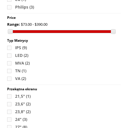
Philips
(3)
Price
Range:
$73.00 - $390.00
Typ Matrycy
IPS
(9)
LED
(2)
MVA
(2)
TN
(1)
VA
(2)
Przekątna ekranu
21,5"
(1)
23,6"
(2)
23,8"
(2)
24"
(3)
27"
(8)