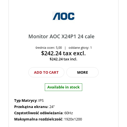
Monitor AOC X24P1 24 cale
średnia ocen: 5,00 | oddane głosy: 1
$242.24
tax excl.
$242.24
tax incl.
ADD TO CART
MORE
Available in stock
Typ Matrycy
: IPS
Przekątna ekranu
: 24"
Częstotliwość odświeżania
: 60Hz
Maksymalna rozdzielczość
: 1920x1200