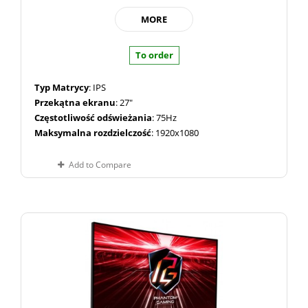
MORE
To order
Typ Matrycy
: IPS
Przekątna ekranu
: 27"
Częstotliwość odświeżania
: 75Hz
Maksymalna rozdzielczość
: 1920x1080
Add to Compare