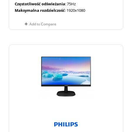
Częstotliwość odświeżania
: 75Hz
Maksymalna rozdzielczość
: 1920x1080
Add to Compare