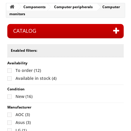
Components
Computer peripherals
Computer
monitors
CATALOG
Enabled filters:
Availability
To order
(12)
Available in stock
(4)
Condition
New
(16)
Manufacturer
AOC
(3)
Asus
(3)
LG
(1)