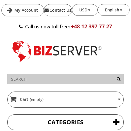
USD
English
My Account
Contact Us
+48 12 397 77 27
Call us now toll free:
Cart
(empty)
CATEGORIES