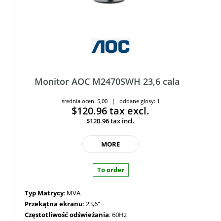
Monitor AOC M2470SWH 23,6 cala
średnia ocen: 5,00 | oddane głosy: 1
$120.96
tax excl.
$120.96
tax incl.
MORE
To order
Typ Matrycy
: MVA
Przekątna ekranu
: 23,6"
Częstotliwość odświeżania
: 60Hz