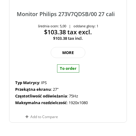
Monitor Philips 273V7QDSB/00 27 cali
średnia ocen: 5,00 | oddane głosy: 1
$103.38
tax excl.
$103.38
tax incl.
MORE
To order
Typ Matrycy
: IPS
Przekątna ekranu
: 27"
Częstotliwość odświeżania
: 75Hz
Maksymalna rozdzielczość
: 1920x1080
Add to Compare