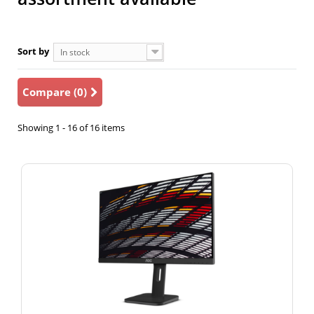
Sort by
In stock
Compare (
0
)
Showing 1 - 16 of 16 items