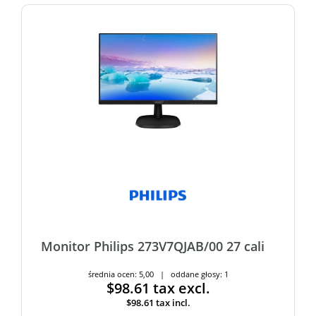
Monitor Philips 273V7QJAB/00 27 cali
średnia ocen: 5,00 | oddane głosy: 1
$98.61
tax excl.
$98.61
tax incl.