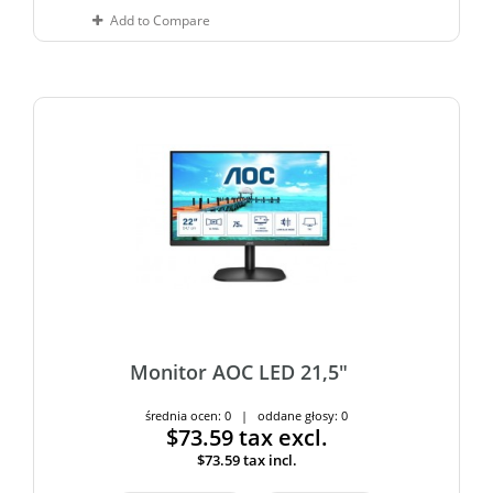
Add to Compare
Monitor AOC LED 21,5"
średnia ocen: 0 | oddane głosy: 0
$73.59
tax excl.
$73.59
tax incl.