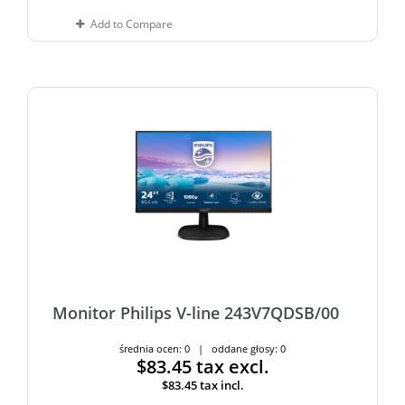
Add to Compare
Monitor Philips V-line 243V7QDSB/00
średnia ocen: 0 | oddane głosy: 0
$83.45
tax excl.
$83.45
tax incl.