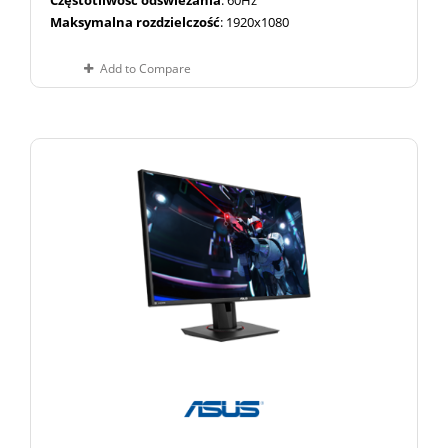
Częstotliwość odświeżania
: 60Hz
Maksymalna rozdzielczość
: 1920x1080
Add to Compare