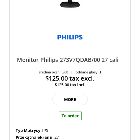
Monitor Philips 273V7QDAB/00 27 cali
średnia ocen: 5,00 | oddane głosy: 1
$125.00
tax excl.
$125.00
tax incl.
MORE
To order
Typ Matrycy
: IPS
Przekątna ekranu
: 27"