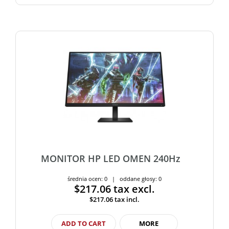
MONITOR HP LED OMEN 240Hz
średnia ocen: 0 | oddane głosy: 0
$217.06
tax excl.
$217.06
tax incl.
ADD TO CART
MORE