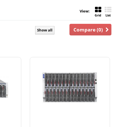
View:
Grid
List
Compare (
0
)
Show all