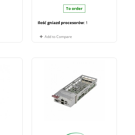
To order
Ilość gniazd procesorów
: 1
Add to Compare