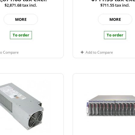
$2,871.68
tax incl.
$711.55
tax incl.
MORE
MORE
To order
To order
to Compare
Add to Compare