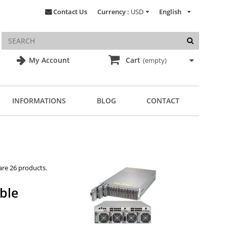
Contact Us
Currency :
USD
English
My Account
Cart
(empty)
INFORMATIONS
BLOG
CONTACT
are 26 products.
ble