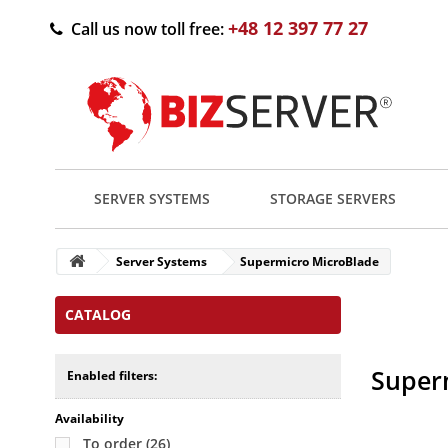
+48 12 397 77 27
Call us now toll free:
SERVER SYSTEMS
STORAGE SERVERS
Server Systems
Supermicro MicroBlade
CATALOG
Superm
Enabled filters:
Availability
To order
(26)