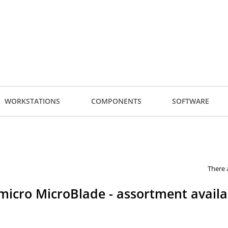
WORKSTATIONS
COMPONENTS
SOFTWARE
There 
icro MicroBlade - assortment availa