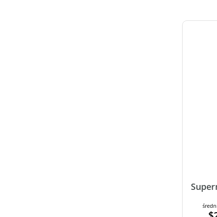
Super
średn
$