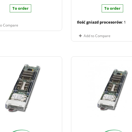
To order
To order
Ilość gniazd procesorów
: 1
to Compare
Add to Compare