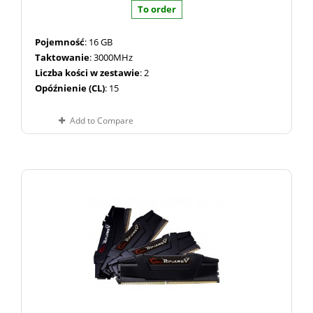
To order
Pojemność
: 16 GB
Taktowanie
: 3000MHz
Liczba kości w zestawie
: 2
Opóźnienie (CL)
: 15
Add to Compare