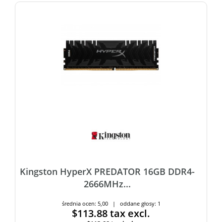
Kingston HyperX PREDATOR 16GB DDR4-
2666MHz...
średnia ocen: 5,00 | oddane głosy: 1
$113.88
tax excl.