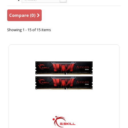
Compare (
0
)
Showing 1 - 15 of 15 items