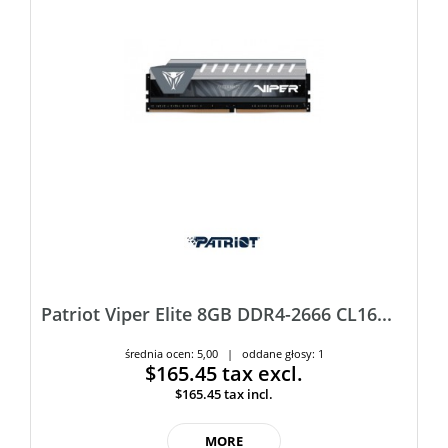
Patriot Viper Elite 8GB DDR4-2666 CL16...
średnia ocen: 5,00 | oddane głosy: 1
$165.45
tax excl.
$165.45
tax incl.
MORE