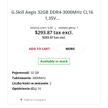
G.Skill Aegis 32GB DDR4-3000MHz CL16
1,35V...
średnia ocen: 5,00 | oddane głosy: 1
$293.87
tax excl.
$293.87
tax incl.
ADD TO CART
MORE
Available in stock
Pojemność
: 32 GB
Taktowanie
: 3000MHz
Liczba kości w zestawie
: 2
Opóźnienie (CL)
: 16
Add to Compare