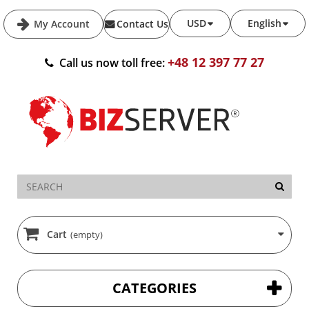
USD
English
My Account
Contact Us
+48 12 397 77 27
Call us now toll free:
Cart
(empty)
CATEGORIES