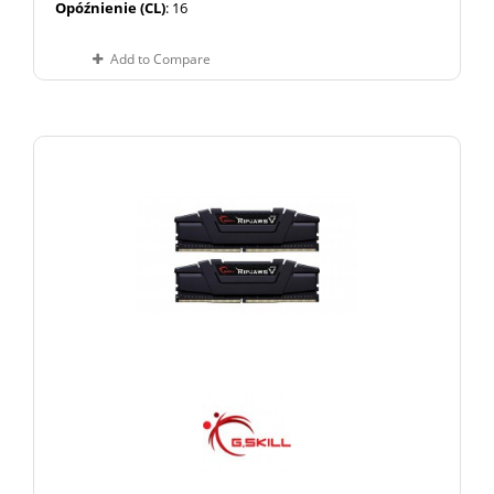
Opóźnienie (CL)
: 16
Add to Compare