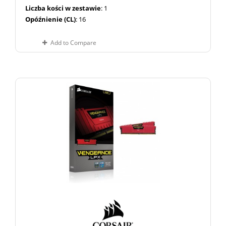
Liczba kości w zestawie
: 1
Opóźnienie (CL)
: 16
Add to Compare