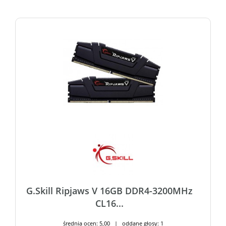
G.Skill Ripjaws V 16GB DDR4-3200MHz
CL16...
średnia ocen: 5,00 | oddane głosy: 1