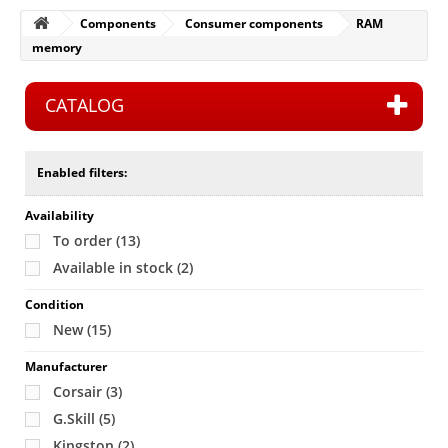
Components
Consumer components
RAM
memory
CATALOG
Enabled filters:
Availability
To order
(13)
Available in stock
(2)
Condition
New
(15)
Manufacturer
Corsair
(3)
G.Skill
(5)
Kingston
(2)