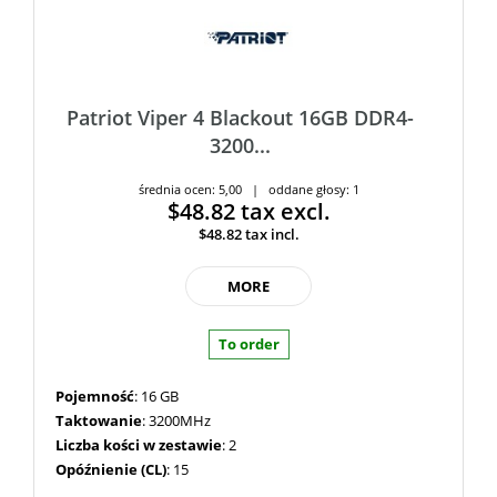
Patriot Viper 4 Blackout 16GB DDR4-
3200...
średnia ocen: 5,00 | oddane głosy: 1
$48.82
tax excl.
$48.82
tax incl.
MORE
To order
Pojemność
: 16 GB
Taktowanie
: 3200MHz
Liczba kości w zestawie
: 2
Opóźnienie (CL)
: 15