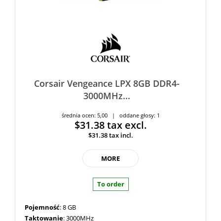
Corsair Vengeance LPX 8GB DDR4-
3000MHz...
średnia ocen: 5,00 | oddane głosy: 1
$31.38
tax excl.
$31.38
tax incl.
MORE
To order
Pojemność
: 8 GB
Taktowanie
: 3000MHz