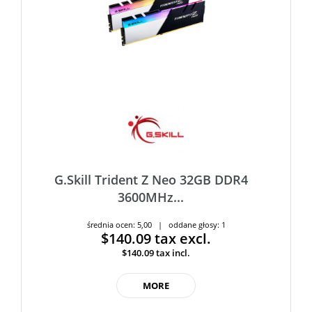
G.Skill Trident Z Neo 32GB DDR4
3600MHz...
średnia ocen: 5,00 | oddane głosy: 1
$140.09
tax excl.
$140.09
tax incl.
MORE