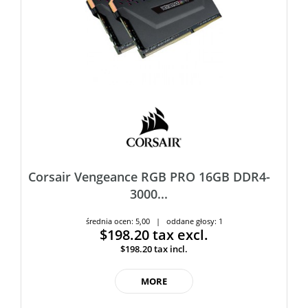
Corsair Vengeance RGB PRO 16GB DDR4-
3000...
średnia ocen: 5,00 | oddane głosy: 1
$198.20
tax excl.
$198.20
tax incl.
MORE