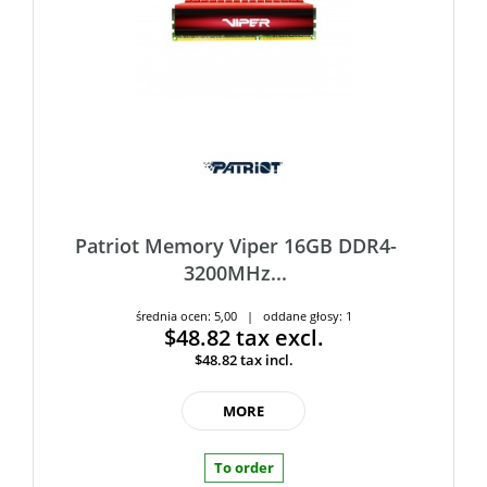
Patriot Memory Viper 16GB DDR4-
3200MHz...
średnia ocen: 5,00 | oddane głosy: 1
$48.82
tax excl.
$48.82
tax incl.
MORE
To order