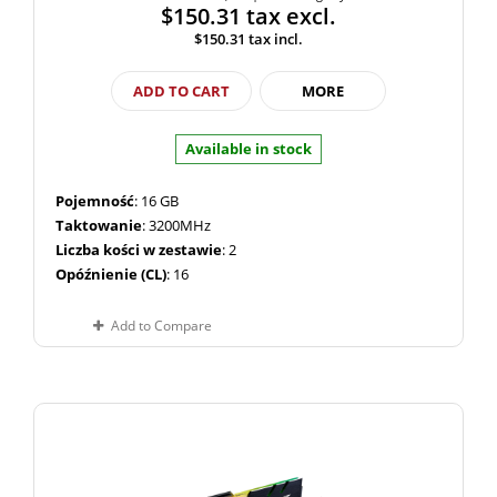
$150.31
tax excl.
$150.31
tax incl.
ADD TO CART
MORE
Available in stock
Pojemność
: 16 GB
Taktowanie
: 3200MHz
Liczba kości w zestawie
: 2
Opóźnienie (CL)
: 16
Add to Compare