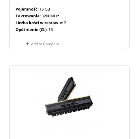
Pojemność
: 16 GB
Taktowanie
: 3200MHz
Liczba kości w zestawie
: 2
Opóźnienie (CL)
: 16
Add to Compare