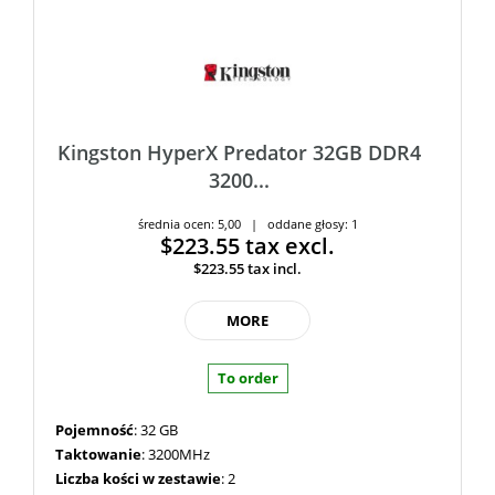
Kingston HyperX Predator 32GB DDR4
3200...
średnia ocen: 5,00 | oddane głosy: 1
$223.55
tax excl.
$223.55
tax incl.
MORE
To order
Pojemność
: 32 GB
Taktowanie
: 3200MHz
Liczba kości w zestawie
: 2