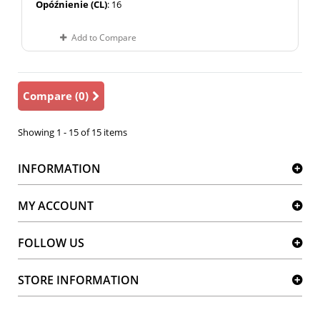
Opóźnienie (CL)
: 16
Add to Compare
Compare (
0
)
Showing 1 - 15 of 15 items
INFORMATION
MY ACCOUNT
FOLLOW US
STORE INFORMATION