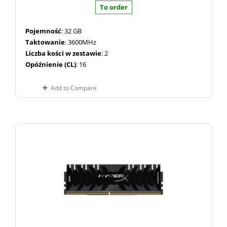
To order
Pojemność
: 32 GB
Taktowanie
: 3600MHz
Liczba kości w zestawie
: 2
Opóźnienie (CL)
: 16
Add to Compare